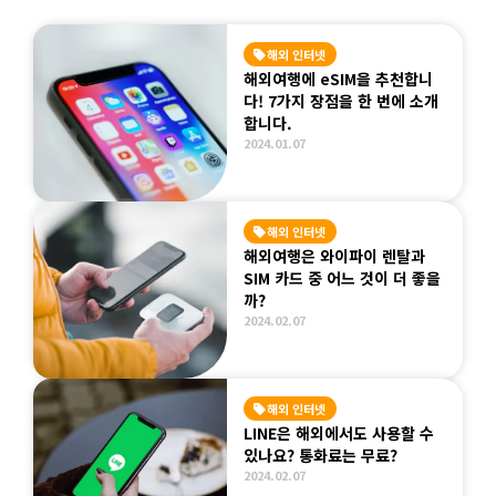
해외 인터넷
해외여행에 eSIM을 추천합니
다! 7가지 장점을 한 번에 소개
합니다.
2024.01.07
해외 인터넷
해외여행은 와이파이 렌탈과
SIM 카드 중 어느 것이 더 좋을
까?
2024.02.07
해외 인터넷
LINE은 해외에서도 사용할 수
있나요? 통화료는 무료?
2024.02.07