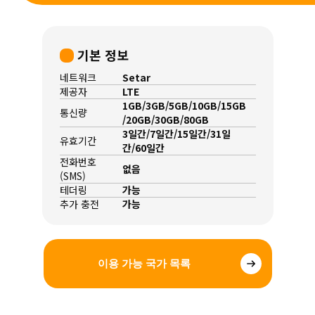
기본 정보
네트워크
Setar
제공자
LTE
1GB/3GB/5GB/10GB/15GB
통신량
/20GB/30GB/80GB
3일간/7일간/15일간/31일
유효기간
간/60일간
전화번호
없음
(SMS)
테더링
가능
추가 충전
가능
이용 가능 국가 목록