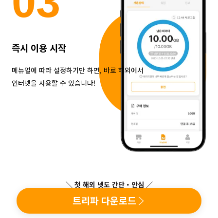
0
3
즉시 이용 시작
메뉴얼에 따라 설정하기만 하면, 바로 해외에서
인터넷을 사용할 수 있습니다!
＼ 첫 해외 넷도 간단・안심 ／
트리파 다운로드