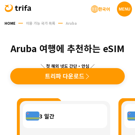
한국어
MENU
HOME
이용 가능 국가 목록
Aruba
Aruba 여행에 추천하는 eSIM
＼ 첫 해외 넷도 간단・안심 ／
트리파 다운로드
3
일간