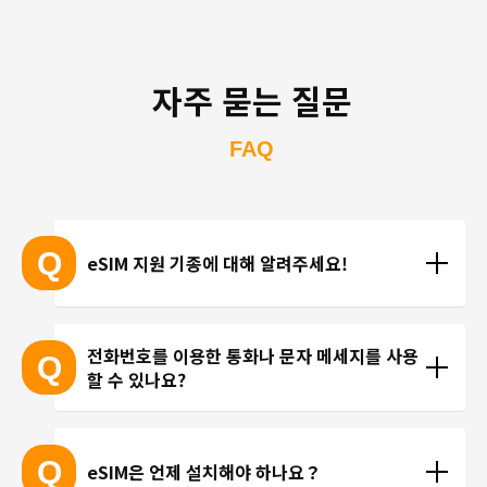
자주 묻는 질문
FAQ
Q
eSIM 지원 기종에 대해 알려주세요!
eSIM 지원 기종 안내는 여기
전화번호를 이용한 통화나 문자 메세지를 사용
Q
할 수 있나요?
※ eSIM 지원 기기가 계속 출시되고 있기 때문에 최신 
기기는 목록에 포함되지 않을 수 있습니다. 
현재 trifa 에서는 전화번호가 포함된 요금제를 제공하
 ※ 고객님의 기기가 eSIM을 지원하는지 여부에 대해
고 있지 않습니다. 카카오톡, 인스타그램 등 인터넷 회
Q
eSIM은 언제 설치해야 하나요？
서는 개별 문의를 통해 확인해 드리지 않습니다.