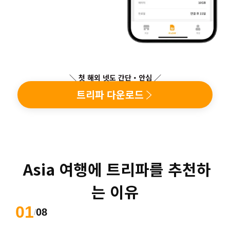
＼ 첫 해외 넷도 간단・안심 ／
트리파 다운로드
 Asia 여행에 트리파를 추천하
는 이유
01
08
/