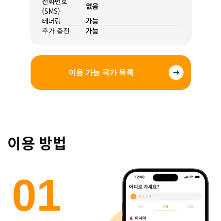
전화번호
없음
(SMS)
테더링
가능
추가 충전
가능
이용 가능 국가 목록
이용 방법
0
1