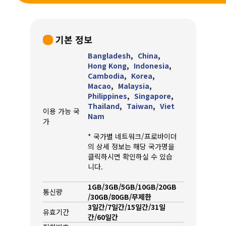
기본 정보
Bangladesh
,
China
,
Hong Kong
,
Indonesia
,
Cambodia
,
Korea
,
Macao
,
Malaysia
,
Philippines
,
Singapore
,
Thailand
,
Taiwan
,
Viet
이용 가능 국
Nam
가
* 국가별 네트워크/프로바이더
의 상세 정보는 해당 국가명을
클릭하시면 확인하실 수 있습
니다.
1GB/3GB/5GB/10GB/20GB
통신량
/30GB/80GB/무제한
3일간/7일간/15일간/31일
유효기간
간/60일간