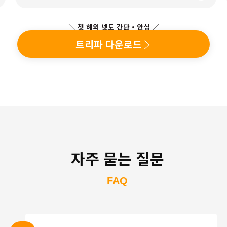
＼ 첫 해외 넷도 간단・안심 ／
트리파 다운로드
자주 묻는 질문
FAQ