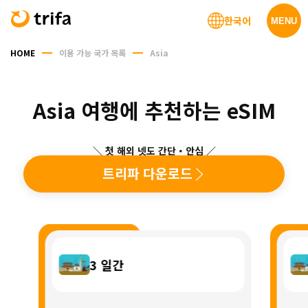
한국어
MENU
HOME
이용 가능 국가 목록
Asia
Asia 여행에 추천하는 eSIM
＼ 첫 해외 넷도 간단・안심 ／
트리파 다운로드
3
일간