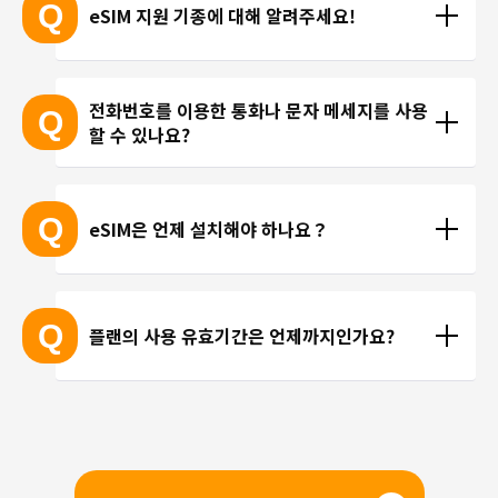
Q
eSIM 지원 기종에 대해 알려주세요!
eSIM 지원 기종 안내는 여기
전화번호를 이용한 통화나 문자 메세지를 사용
Q
할 수 있나요?
※ eSIM 지원 기기가 계속 출시되고 있기 때문에 최신 
기기는 목록에 포함되지 않을 수 있습니다. 
현재 trifa 에서는 전화번호가 포함된 요금제를 제공하
 ※ 고객님의 기기가 eSIM을 지원하는지 여부에 대해
고 있지 않습니다. 카카오톡, 인스타그램 등 인터넷 회
Q
eSIM은 언제 설치해야 하나요？
서는 개별 문의를 통해 확인해 드리지 않습니다.
선을 이용한 통화를 이용해 주시기 바랍니다.
현지에 도착 후 설치하셔도 되며, 출국 전에 미리 설치
하셔도 괜찮습니다. 현지 공항의 와이파이 속도가 걱
Q
플랜의 사용 유효기간은 언제까지인가요?
정되시는 분들은 국내에서 설치 및 설정을 완료하고, 
현지에서 eSIM만 전환하는 방법을 추천해 드립니다.
유효기간은 구매일로부터 3개월 입니다. 유효기간 내
에 이용을 시작해 주시기 바랍니다.