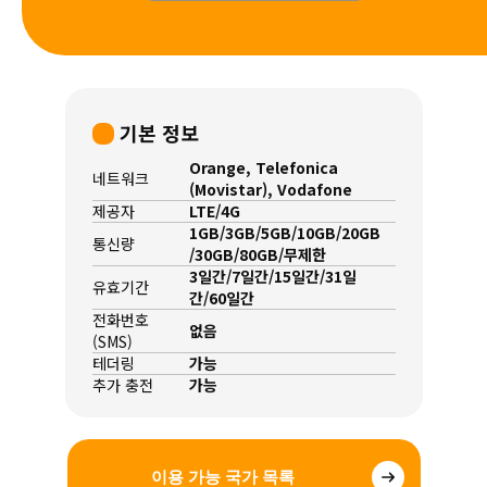
기본 정보
Orange, Telefonica
네트워크
(Movistar), Vodafone
제공자
LTE/4G
1GB/3GB/5GB/10GB/20GB
통신량
/30GB/80GB/무제한
3일간/7일간/15일간/31일
유효기간
간/60일간
전화번호
없음
(SMS)
테더링
가능
추가 충전
가능
이용 가능 국가 목록