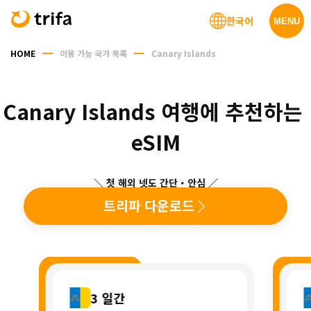
한국어
MENU
HOME
이용 가능 국가 목록
Canary Islands
Canary Islands 여행에 추천하는 
eSIM
＼ 첫 해외 넷도 간단・안심 ／
트리파 다운로드
3
일간