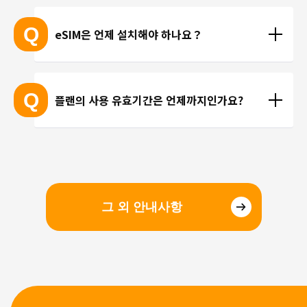
현재 trifa 에서는 전화번호가 포함된 요금제를 제공하
 ※ 고객님의 기기가 eSIM을 지원하는지 여부에 대해
고 있지 않습니다. 카카오톡, 인스타그램 등 인터넷 회
Q
eSIM은 언제 설치해야 하나요？
서는 개별 문의를 통해 확인해 드리지 않습니다.
선을 이용한 통화를 이용해 주시기 바랍니다.
현지에 도착 후 설치하셔도 되며, 출국 전에 미리 설치
하셔도 괜찮습니다. 현지 공항의 와이파이 속도가 걱
Q
플랜의 사용 유효기간은 언제까지인가요?
정되시는 분들은 국내에서 설치 및 설정을 완료하고, 
현지에서 eSIM만 전환하는 방법을 추천해 드립니다.
유효기간은 구매일로부터 3개월 입니다. 유효기간 내
에 이용을 시작해 주시기 바랍니다.
그 외 안내사항