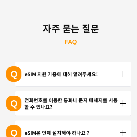
자주 묻는 질문
FAQ
Q
eSIM 지원 기종에 대해 알려주세요!
eSIM 지원 기종 안내는 여기
전화번호를 이용한 통화나 문자 메세지를 사용
Q
할 수 있나요?
※ eSIM 지원 기기가 계속 출시되고 있기 때문에 최신 
기기는 목록에 포함되지 않을 수 있습니다. 
현재 trifa 에서는 전화번호가 포함된 요금제를 제공하
 ※ 고객님의 기기가 eSIM을 지원하는지 여부에 대해
고 있지 않습니다. 카카오톡, 인스타그램 등 인터넷 회
Q
eSIM은 언제 설치해야 하나요？
서는 개별 문의를 통해 확인해 드리지 않습니다.