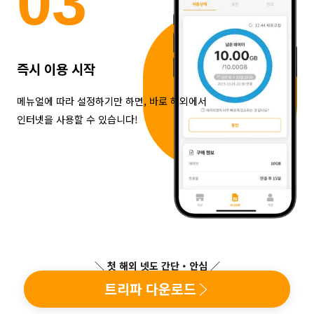
0
3
즉시 이용 시작
메뉴얼에 따라 설정하기만 하면, 바로 해외에서
인터넷을 사용할 수 있습니다!
＼ 첫 해외 넷도 간단・안심 ／
트리파 다운로드