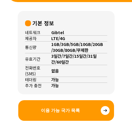
기본 정보
네트워크
Gibtel
제공자
LTE/4G
1GB/3GB/5GB/10GB/20GB
통신량
/30GB/80GB/무제한
3일간/7일간/15일간/31일
유효기간
간/60일간
전화번호
없음
(SMS)
테더링
가능
추가 충전
가능
이용 가능 국가 목록