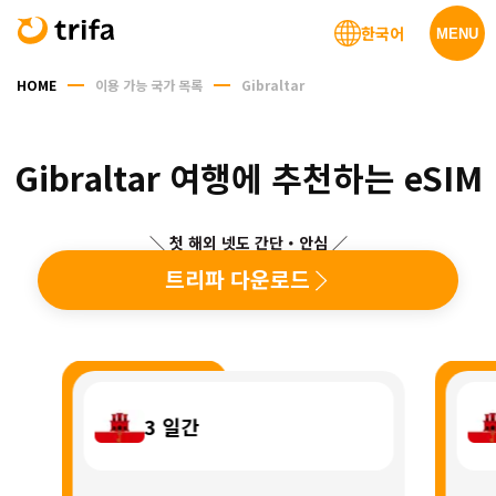
한국어
MENU
HOME
이용 가능 국가 목록
Gibraltar
Gibraltar 여행에 추천하는 eSIM
＼ 첫 해외 넷도 간단・안심 ／
트리파 다운로드
3
일간