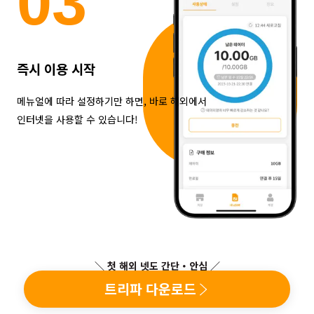
0
3
즉시 이용 시작
메뉴얼에 따라 설정하기만 하면, 바로 해외에서
인터넷을 사용할 수 있습니다!
＼ 첫 해외 넷도 간단・안심 ／
트리파 다운로드