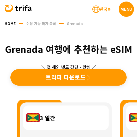
한국어
MENU
HOME
이용 가능 국가 목록
Grenada
Grenada 여행에 추천하는 eSIM
＼ 첫 해외 넷도 간단・안심 ／
트리파 다운로드
3
일간