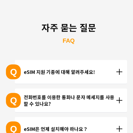
자주 묻는 질문
FAQ
Q
eSIM 지원 기종에 대해 알려주세요!
eSIM 지원 기종 안내는 여기
전화번호를 이용한 통화나 문자 메세지를 사용
Q
할 수 있나요?
※ eSIM 지원 기기가 계속 출시되고 있기 때문에 최신 
기기는 목록에 포함되지 않을 수 있습니다. 
현재 trifa 에서는 전화번호가 포함된 요금제를 제공하
 ※ 고객님의 기기가 eSIM을 지원하는지 여부에 대해
고 있지 않습니다. 카카오톡, 인스타그램 등 인터넷 회
Q
eSIM은 언제 설치해야 하나요？
서는 개별 문의를 통해 확인해 드리지 않습니다.