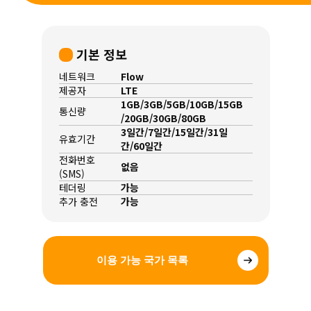
기본 정보
네트워크
Flow
제공자
LTE
1GB/3GB/5GB/10GB/15GB
통신량
/20GB/30GB/80GB
3일간/7일간/15일간/31일
유효기간
간/60일간
전화번호
없음
(SMS)
테더링
가능
추가 충전
가능
이용 가능 국가 목록