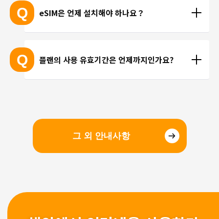
 ※ 고객님의 기기가 eSIM을 지원하는지 여부에 대해
고 있지 않습니다. 카카오톡, 인스타그램 등 인터넷 회
Q
eSIM은 언제 설치해야 하나요？
서는 개별 문의를 통해 확인해 드리지 않습니다.
선을 이용한 통화를 이용해 주시기 바랍니다.
현지에 도착 후 설치하셔도 되며, 출국 전에 미리 설치
하셔도 괜찮습니다. 현지 공항의 와이파이 속도가 걱
Q
플랜의 사용 유효기간은 언제까지인가요?
정되시는 분들은 국내에서 설치 및 설정을 완료하고, 
현지에서 eSIM만 전환하는 방법을 추천해 드립니다.
유효기간은 구매일로부터 3개월 입니다. 유효기간 내
에 이용을 시작해 주시기 바랍니다.
그 외 안내사항