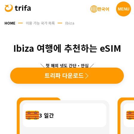
한국어
MENU
HOME
이용 가능 국가 목록
Ibiza
Ibiza 여행에 추천하는 eSIM
＼ 첫 해외 넷도 간단・안심 ／
트리파 다운로드
3
일간