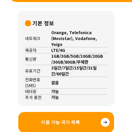
기본 정보
Orange, Telefonica
네트워크
(Movistar), Vodafone,
Yoigo
제공자
LTE/4G
1GB/3GB/5GB/10GB/20GB
통신량
/30GB/80GB/무제한
3일간/7일간/15일간/31일
유효기간
간/60일간
전화번호
없음
(SMS)
테더링
가능
추가 충전
가능
이용 가능 국가 목록