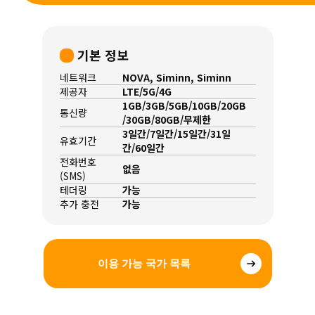
기본 정보
네트워크
NOVA, Siminn, Siminn
제공자
LTE/5G/4G
1GB/3GB/5GB/10GB/20GB
통신량
/30GB/80GB/무제한
3일간/7일간/15일간/31일
유효기간
간/60일간
전화번호
없음
(SMS)
테더링
가능
추가 충전
가능
이용 가능 국가 목록