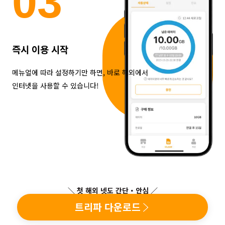
0
3
즉시 이용 시작
메뉴얼에 따라 설정하기만 하면, 바로 해외에서
인터넷을 사용할 수 있습니다!
＼ 첫 해외 넷도 간단・안심 ／
트리파 다운로드