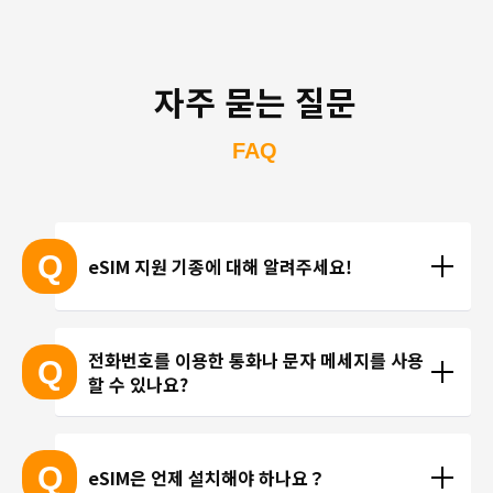
자주 묻는 질문
FAQ
Q
eSIM 지원 기종에 대해 알려주세요!
eSIM 지원 기종 안내는 여기
전화번호를 이용한 통화나 문자 메세지를 사용
Q
할 수 있나요?
※ eSIM 지원 기기가 계속 출시되고 있기 때문에 최신 
기기는 목록에 포함되지 않을 수 있습니다. 
현재 trifa 에서는 전화번호가 포함된 요금제를 제공하
 ※ 고객님의 기기가 eSIM을 지원하는지 여부에 대해
고 있지 않습니다. 카카오톡, 인스타그램 등 인터넷 회
Q
eSIM은 언제 설치해야 하나요？
서는 개별 문의를 통해 확인해 드리지 않습니다.