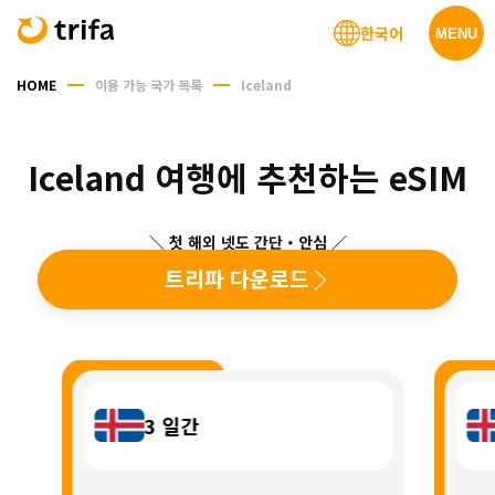
한국어
MENU
HOME
이용 가능 국가 목록
Iceland
Iceland 여행에 추천하는 eSIM
＼ 첫 해외 넷도 간단・안심 ／
트리파 다운로드
3
일간