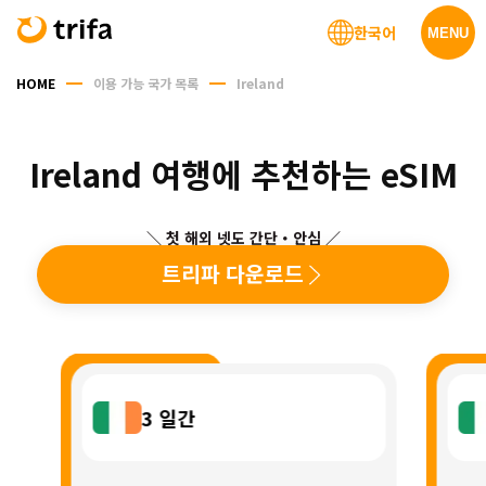
한국어
MENU
HOME
이용 가능 국가 목록
Ireland
Ireland 여행에 추천하는 eSIM
＼ 첫 해외 넷도 간단・안심 ／
트리파 다운로드
3
일간