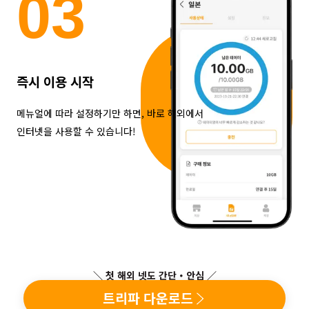
0
3
즉시 이용 시작
메뉴얼에 따라 설정하기만 하면, 바로 해외에서
인터넷을 사용할 수 있습니다!
＼ 첫 해외 넷도 간단・안심 ／
트리파 다운로드