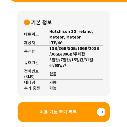
기본 정보
Hutchison 3G Ireland,
네트워크
Meteor, Meteor
제공자
LTE/4G
1GB/3GB/5GB/10GB/20GB
통신량
/30GB/80GB/무제한
3일간/7일간/15일간/31일
유효기간
간/60일간
전화번호
없음
(SMS)
테더링
가능
추가 충전
가능
이용 가능 국가 목록