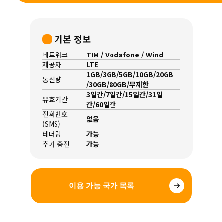
기본 정보
네트워크
TIM / Vodafone / Wind
제공자
LTE
1GB/3GB/5GB/10GB/20GB
통신량
/30GB/80GB/무제한
3일간/7일간/15일간/31일
유효기간
간/60일간
전화번호
없음
(SMS)
테더링
가능
추가 충전
가능
이용 가능 국가 목록