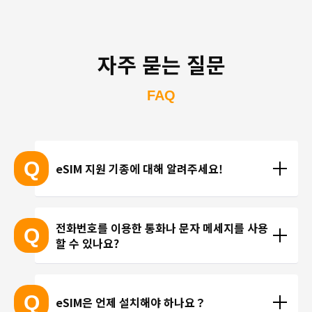
자주 묻는 질문
FAQ
Q
eSIM 지원 기종에 대해 알려주세요!
eSIM 지원 기종 안내는 여기
전화번호를 이용한 통화나 문자 메세지를 사용
Q
할 수 있나요?
※ eSIM 지원 기기가 계속 출시되고 있기 때문에 최신 
기기는 목록에 포함되지 않을 수 있습니다. 
현재 trifa 에서는 전화번호가 포함된 요금제를 제공하
 ※ 고객님의 기기가 eSIM을 지원하는지 여부에 대해
고 있지 않습니다. 카카오톡, 인스타그램 등 인터넷 회
Q
eSIM은 언제 설치해야 하나요？
서는 개별 문의를 통해 확인해 드리지 않습니다.