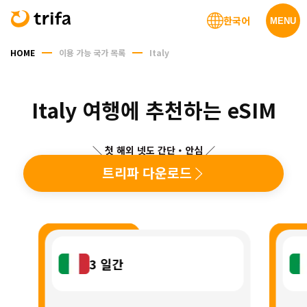
한국어
MENU
HOME
이용 가능 국가 목록
Italy
Italy 여행에 추천하는 eSIM
＼ 첫 해외 넷도 간단・안심 ／
트리파 다운로드
3
일간