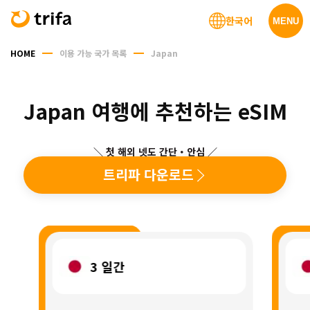
한국어
MENU
HOME
이용 가능 국가 목록
Japan
Japan 여행에 추천하는 eSIM
＼ 첫 해외 넷도 간단・안심 ／
트리파 다운로드
3
일간