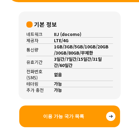
기본 정보
네트워크
IIJ (docomo)
제공자
LTE/4G
1GB/3GB/5GB/10GB/20GB
통신량
/30GB/80GB/무제한
3일간/7일간/15일간/31일
유효기간
간/60일간
전화번호
없음
(SMS)
테더링
가능
추가 충전
가능
이용 가능 국가 목록