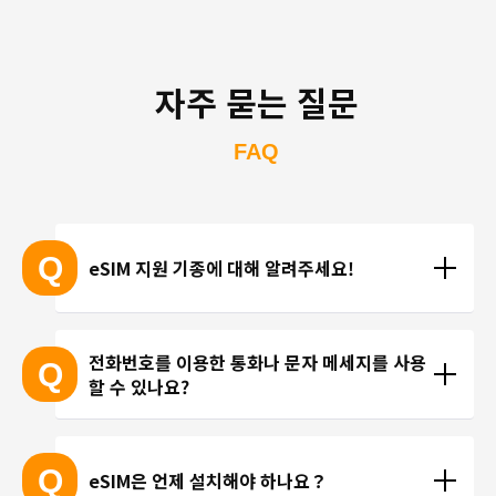
자주 묻는 질문
FAQ
Q
eSIM 지원 기종에 대해 알려주세요!
eSIM 지원 기종 안내는 여기
전화번호를 이용한 통화나 문자 메세지를 사용
Q
할 수 있나요?
※ eSIM 지원 기기가 계속 출시되고 있기 때문에 최신 
기기는 목록에 포함되지 않을 수 있습니다. 
현재 trifa 에서는 전화번호가 포함된 요금제를 제공하
 ※ 고객님의 기기가 eSIM을 지원하는지 여부에 대해
고 있지 않습니다. 카카오톡, 인스타그램 등 인터넷 회
Q
eSIM은 언제 설치해야 하나요？
서는 개별 문의를 통해 확인해 드리지 않습니다.