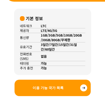
기본 정보
네트워크
LTC
제공자
LTE/4G/5G
1GB/3GB/5GB/10GB/20GB
통신량
/30GB/80GB/무제한
3일간/7일간/15일간/31일
유효기간
간/60일간
전화번호
없음
(SMS)
테더링
가능
추가 충전
가능
이용 가능 국가 목록