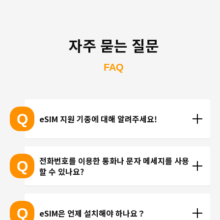
자주 묻는 질문
FAQ
Q
eSIM 지원 기종에 대해 알려주세요!
eSIM 지원 기종 안내는 여기
전화번호를 이용한 통화나 문자 메세지를 사용
Q
할 수 있나요?
※ eSIM 지원 기기가 계속 출시되고 있기 때문에 최신 
기기는 목록에 포함되지 않을 수 있습니다. 
현재 trifa 에서는 전화번호가 포함된 요금제를 제공하
 ※ 고객님의 기기가 eSIM을 지원하는지 여부에 대해
고 있지 않습니다. 카카오톡, 인스타그램 등 인터넷 회
Q
eSIM은 언제 설치해야 하나요？
서는 개별 문의를 통해 확인해 드리지 않습니다.