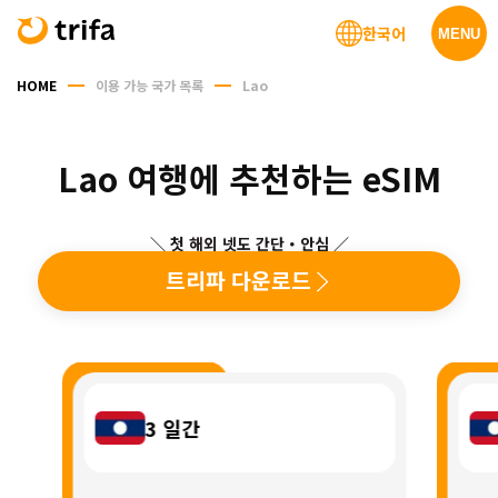
한국어
MENU
HOME
이용 가능 국가 목록
Lao
Lao 여행에 추천하는 eSIM
＼ 첫 해외 넷도 간단・안심 ／
트리파 다운로드
3
일간