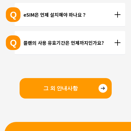
현재 trifa 에서는 전화번호가 포함된 요금제를 제공하
 ※ 고객님의 기기가 eSIM을 지원하는지 여부에 대해
고 있지 않습니다. 카카오톡, 인스타그램 등 인터넷 회
Q
eSIM은 언제 설치해야 하나요？
서는 개별 문의를 통해 확인해 드리지 않습니다.
선을 이용한 통화를 이용해 주시기 바랍니다.
현지에 도착 후 설치하셔도 되며, 출국 전에 미리 설치
하셔도 괜찮습니다. 현지 공항의 와이파이 속도가 걱
Q
플랜의 사용 유효기간은 언제까지인가요?
정되시는 분들은 국내에서 설치 및 설정을 완료하고, 
현지에서 eSIM만 전환하는 방법을 추천해 드립니다.
유효기간은 구매일로부터 3개월 입니다. 유효기간 내
에 이용을 시작해 주시기 바랍니다.
그 외 안내사항