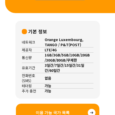
기본 정보
Orange Luxembourg,
네트워크
TANGO / P&T(POST)
제공자
LTE/4G
1GB/3GB/5GB/10GB/20GB
통신량
/30GB/80GB/무제한
3일간/7일간/15일간/31일
유효기간
간/60일간
전화번호
없음
(SMS)
테더링
가능
추가 충전
가능
이용 가능 국가 목록