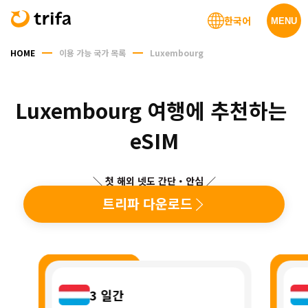
한국어
MENU
HOME
이용 가능 국가 목록
Luxembourg
Luxembourg 여행에 추천하는 
eSIM
＼ 첫 해외 넷도 간단・안심 ／
트리파 다운로드
3
일간