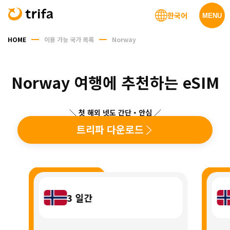
한국어
MENU
HOME
이용 가능 국가 목록
Norway
Norway 여행에 추천하는 eSIM
＼ 첫 해외 넷도 간단・안심 ／
트리파 다운로드
3
일간