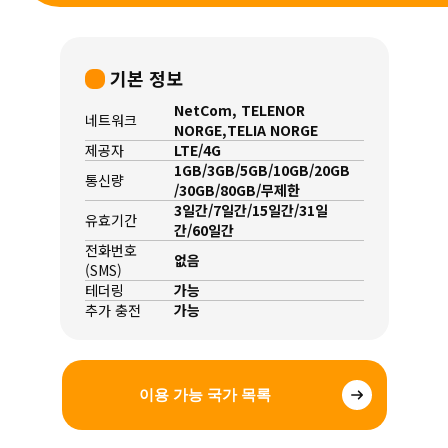
기본 정보
NetCom, TELENOR
네트워크
NORGE,TELIA NORGE
제공자
LTE/4G
1GB/3GB/5GB/10GB/20GB
통신량
/30GB/80GB/무제한
3일간/7일간/15일간/31일
유효기간
간/60일간
전화번호
없음
(SMS)
테더링
가능
추가 충전
가능
이용 가능 국가 목록