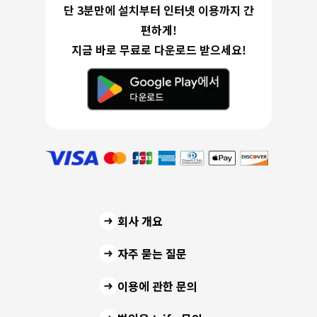
단 3분만에 설치부터 인터넷 이용까지 간
편하게!
지금 바로 무료로 다운로드 받으세요!
회사 개요
자주 묻는 질문
이용에 관한 문의