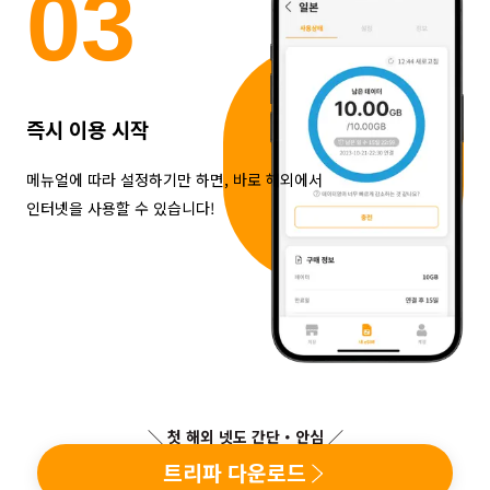
0
3
즉시 이용 시작
메뉴얼에 따라 설정하기만 하면, 바로 해외에서
인터넷을 사용할 수 있습니다!
＼ 첫 해외 넷도 간단・안심 ／
트리파 다운로드