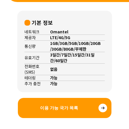
기본 정보
네트워크
Omantel
제공자
LTE/4G/5G
1GB/3GB/5GB/10GB/20GB
통신량
/30GB/80GB/무제한
3일간/7일간/15일간/31일
유효기간
간/60일간
전화번호
없음
(SMS)
테더링
가능
추가 충전
가능
이용 가능 국가 목록