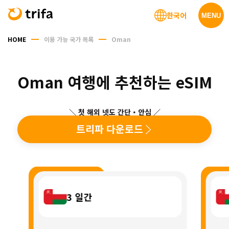
한국어
MENU
HOME
이용 가능 국가 목록
Oman
Oman 여행에 추천하는 eSIM
＼ 첫 해외 넷도 간단・안심 ／
트리파 다운로드
3
일간