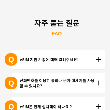
자주 묻는 질문
FAQ
Q
eSIM 지원 기종에 대해 알려주세요!
eSIM 지원 기종 안내는 여기
전화번호를 이용한 통화나 문자 메세지를 사용
Q
할 수 있나요?
※ eSIM 지원 기기가 계속 출시되고 있기 때문에 최신 
기기는 목록에 포함되지 않을 수 있습니다. 
현재 trifa 에서는 전화번호가 포함된 요금제를 제공하
 ※ 고객님의 기기가 eSIM을 지원하는지 여부에 대해
고 있지 않습니다. 카카오톡, 인스타그램 등 인터넷 회
Q
eSIM은 언제 설치해야 하나요？
서는 개별 문의를 통해 확인해 드리지 않습니다.