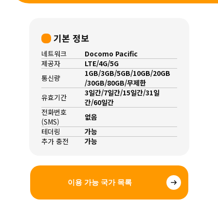
기본 정보
네트워크
Docomo Pacific
제공자
LTE/4G/5G
1GB/3GB/5GB/10GB/20GB
통신량
/30GB/80GB/무제한
3일간/7일간/15일간/31일
유효기간
간/60일간
전화번호
없음
(SMS)
테더링
가능
추가 충전
가능
이용 가능 국가 목록