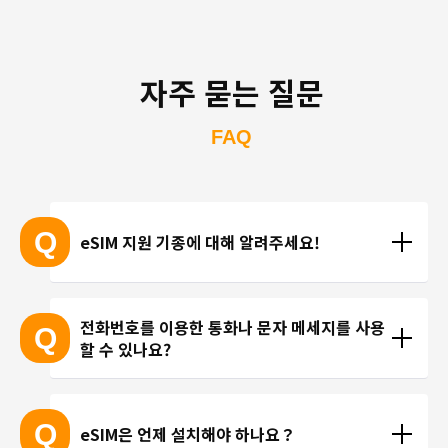
자주 묻는 질문
FAQ
Q
eSIM 지원 기종에 대해 알려주세요!
eSIM 지원 기종 안내는 여기
전화번호를 이용한 통화나 문자 메세지를 사용
Q
할 수 있나요?
※ eSIM 지원 기기가 계속 출시되고 있기 때문에 최신 
기기는 목록에 포함되지 않을 수 있습니다. 
현재 trifa 에서는 전화번호가 포함된 요금제를 제공하
 ※ 고객님의 기기가 eSIM을 지원하는지 여부에 대해
고 있지 않습니다. 카카오톡, 인스타그램 등 인터넷 회
Q
eSIM은 언제 설치해야 하나요？
서는 개별 문의를 통해 확인해 드리지 않습니다.