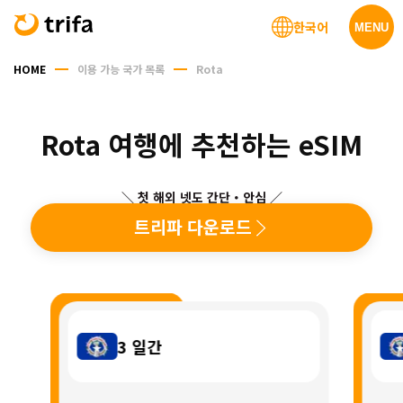
한국어
MENU
HOME
이용 가능 국가 목록
Rota
Rota 여행에 추천하는 eSIM
＼ 첫 해외 넷도 간단・안심 ／
트리파 다운로드
3
일간