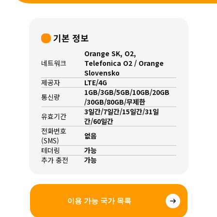
기본 정보
Orange SK, O2,
네트워크
Telefonica O2 / Orange
Slovensko
제공자
LTE/4G
1GB/3GB/5GB/10GB/20GB
통신량
/30GB/80GB/무제한
3일간/7일간/15일간/31일
유효기간
간/60일간
전화번호
없음
(SMS)
테더링
가능
추가 충전
가능
이용 가능 국가 목록