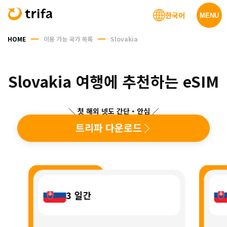
한국어
MENU
HOME
이용 가능 국가 목록
Slovakia
Slovakia 여행에 추천하는 eSIM
＼ 첫 해외 넷도 간단・안심 ／
트리파 다운로드
3
일간