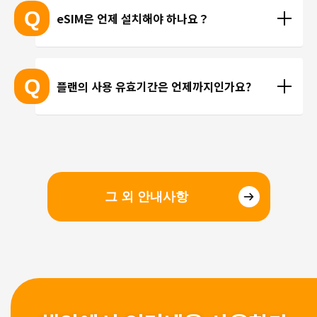
 ※ 고객님의 기기가 eSIM을 지원하는지 여부에 대해
고 있지 않습니다. 카카오톡, 인스타그램 등 인터넷 회
Q
eSIM은 언제 설치해야 하나요？
서는 개별 문의를 통해 확인해 드리지 않습니다.
선을 이용한 통화를 이용해 주시기 바랍니다.
현지에 도착 후 설치하셔도 되며, 출국 전에 미리 설치
하셔도 괜찮습니다. 현지 공항의 와이파이 속도가 걱
Q
플랜의 사용 유효기간은 언제까지인가요?
정되시는 분들은 국내에서 설치 및 설정을 완료하고, 
현지에서 eSIM만 전환하는 방법을 추천해 드립니다.
유효기간은 구매일로부터 3개월 입니다. 유효기간 내
에 이용을 시작해 주시기 바랍니다.
그 외 안내사항