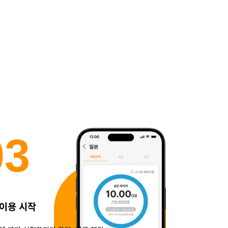
0
3
 이용 시작