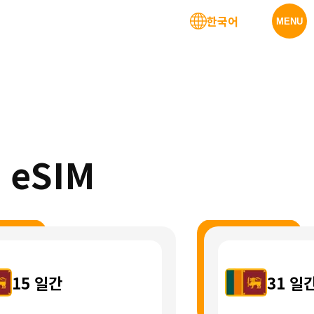
한국어
MENU
 eSIM
15
일간
31
일