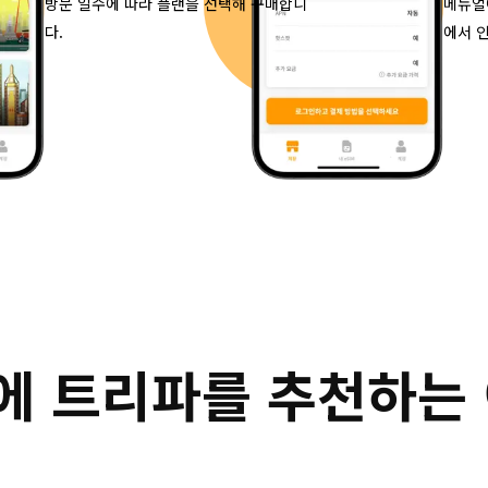
방문 일수에 따라 플랜을 선택해 구매합니
메뉴얼
다.
에서 
 여행에 트리파를 추천하는