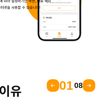
에 따라 설정하기만 하면, 바로 해외
인터넷을 사용할 수 있습니다!
01
 이유
08
/