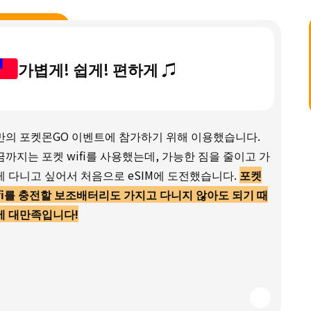
가볍게! 쉽게! 편하게 ♫
만의 포켓몬GO 이벤트에 참가하기 위해 이용했습니다.
까지는 포켓 wifi를 사용했는데, 가능한 짐을 줄이고 가
게 다니고 싶어서 처음으로 eSIM에 도전했습니다.
포켓
ifi를 충전할 보조배터리도 가지고 다니지 않아도 되기 때
에 대만족입니다!