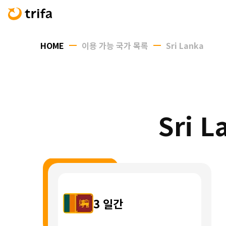
HOME
이용 가능 국가 목록
Sri Lanka
Sri 
3
일간