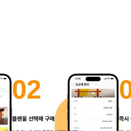
0
2
플랜을 선택해 구매
즉시