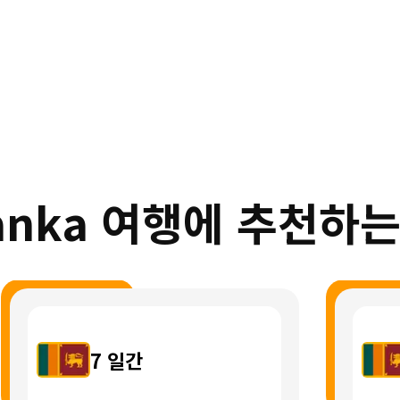
Lanka 여행에 추천하는
7
일간