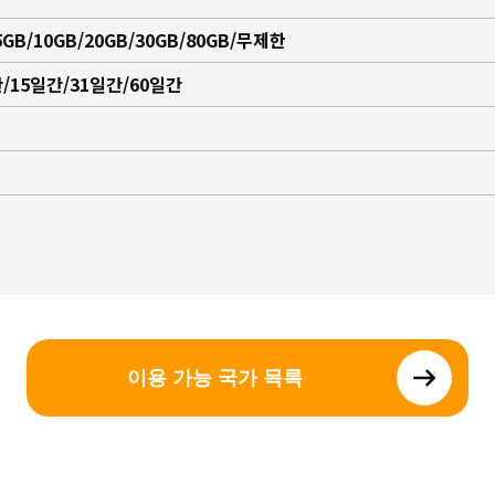
5GB/10GB/20GB/30GB/80GB/무제한
/15일간/31일간/60일간
이용 가능 국가 목록