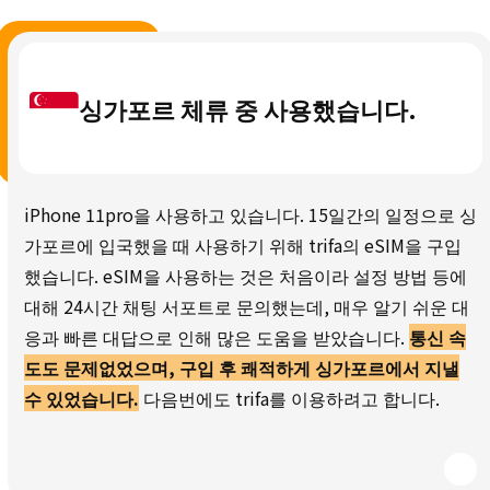
싱가포르 체류 중 사용했습니다.
iPhone 11pro을 사용하고 있습니다. 15일간의 일정으로 싱
가포르에 입국했을 때 사용하기 위해 trifa의 eSIM을 구입
했습니다. eSIM을 사용하는 것은 처음이라 설정 방법 등에
대해 24시간 채팅 서포트로 문의했는데, 매우 알기 쉬운 대
응과 빠른 대답으로 인해 많은 도움을 받았습니다.
통신 속
도도 문제없었으며, 구입 후 쾌적하게 싱가포르에서 지낼
수 있었습니다.
다음번에도 trifa를 이용하려고 합니다.