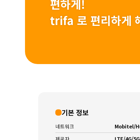
편하게!
trifa 로 편리하
기본 정보
네트워크
Mobitel/H
제공자
LTE/4G/5G