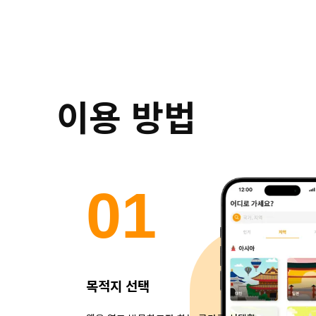
이용 방법
0
1
목적지 선택