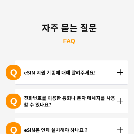
자주 묻는 질문
FAQ
Q
eSIM 지원 기종에 대해 알려주세요!
eSIM 지원 기종 안내는 여기
전화번호를 이용한 통화나 문자 메세지를 사용
Q
할 수 있나요?
※ eSIM 지원 기기가 계속 출시되고 있기 때문에 최신 
기기는 목록에 포함되지 않을 수 있습니다. 
현재 trifa 에서는 전화번호가 포함된 요금제를 제공하
 ※ 고객님의 기기가 eSIM을 지원하는지 여부에 대해
고 있지 않습니다. 카카오톡, 인스타그램 등 인터넷 회
Q
eSIM은 언제 설치해야 하나요？
서는 개별 문의를 통해 확인해 드리지 않습니다.