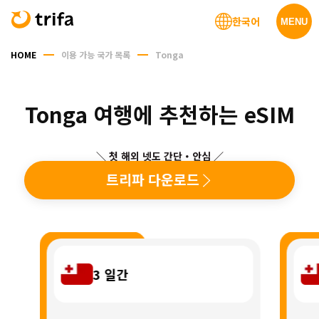
한국어
MENU
HOME
이용 가능 국가 목록
Tonga
Tonga 여행에 추천하는 eSIM
＼ 첫 해외 넷도 간단・안심 ／
트리파 다운로드
3
일간