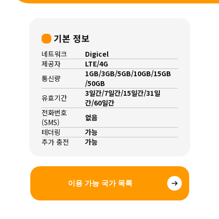
기본 정보
네트워크
Digicel
제공자
LTE/4G
1GB/3GB/5GB/10GB/15GB
통신량
/50GB
3일간/7일간/15일간/31일
유효기간
간/60일간
전화번호
없음
(SMS)
테더링
가능
추가 충전
가능
이용 가능 국가 목록