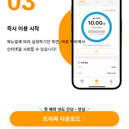
0
3
즉시 이용 시작
메뉴얼에 따라 설정하기만 하면, 바로 해외에서
인터넷을 사용할 수 있습니다!
＼ 첫 해외 넷도 간단・안심 ／
트리파 다운로드