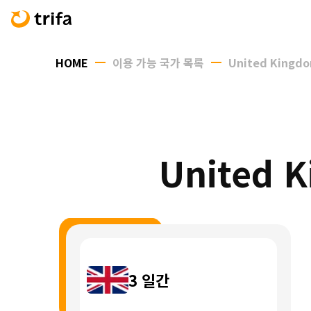
HOME
이용 가능 국가 목록
United Kingd
United
3
일간