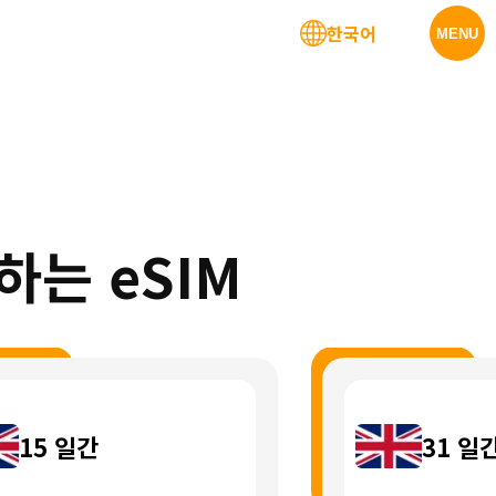
한국어
MENU
하는 eSIM
15
일간
31
일