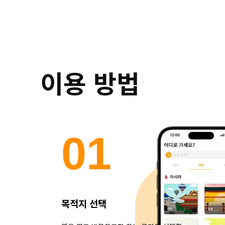
이용 방법
0
1
목적지 선택