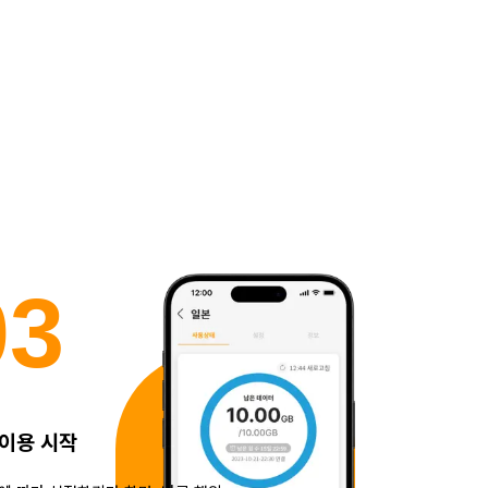
0
3
 이용 시작