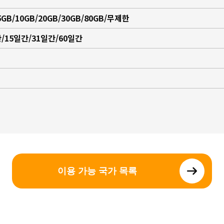
5GB/10GB/20GB/30GB/80GB/무제한
/15일간/31일간/60일간
이용 가능 국가 목록