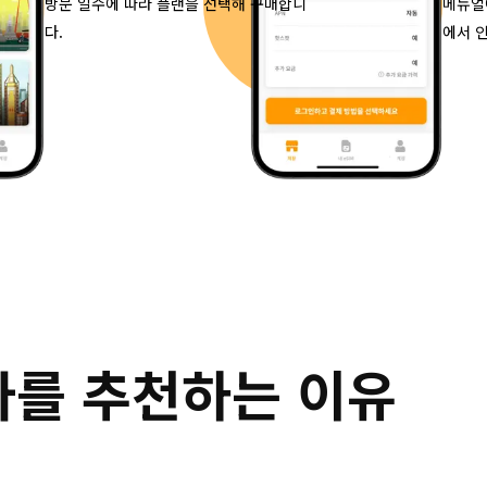
방문 일수에 따라 플랜을 선택해 구매합니
메뉴얼
다.
에서 
를 추천하는 이유