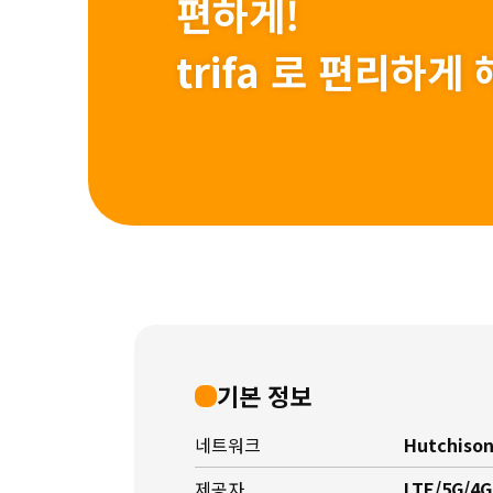
편하게!
trifa 로 편리하
기본 정보
네트워크
Hutchison
제공자
LTE/5G/4G