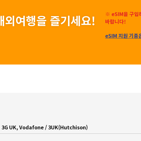
※ eSIM을 구
게 해외여행을 즐기세요!
바랍니다!
eSIM 지원 기종
 3G UK, Vodafone / 3UK(Hutchison)