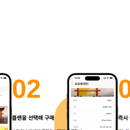
0
2
플랜을 선택해 구매
즉시