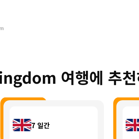
om
 Kingdom 여행에 추천
7
일간