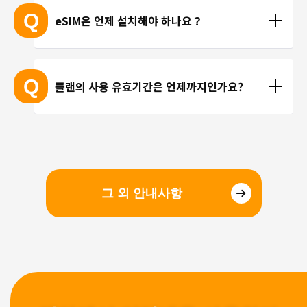
 ※ 고객님의 기기가 eSIM을 지원하는지 여부에 대해
고 있지 않습니다. 카카오톡, 인스타그램 등 인터넷 회
Q
eSIM은 언제 설치해야 하나요？
서는 개별 문의를 통해 확인해 드리지 않습니다.
선을 이용한 통화를 이용해 주시기 바랍니다.
현지에 도착 후 설치하셔도 되며, 출국 전에 미리 설치
하셔도 괜찮습니다. 현지 공항의 와이파이 속도가 걱
Q
플랜의 사용 유효기간은 언제까지인가요?
정되시는 분들은 국내에서 설치 및 설정을 완료하고, 
현지에서 eSIM만 전환하는 방법을 추천해 드립니다.
유효기간은 구매일로부터 3개월 입니다. 유효기간 내
에 이용을 시작해 주시기 바랍니다.
그 외 안내사항