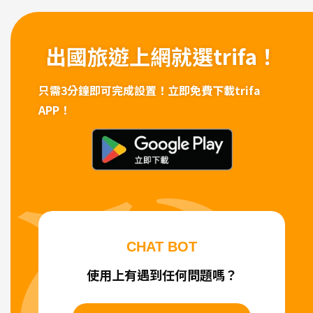
出國旅遊上網
就選trifa！
只需3分鐘即可完成設置！
立即免費下載trifa
APP！
CHAT BOT
使用上有遇到任何問題嗎？