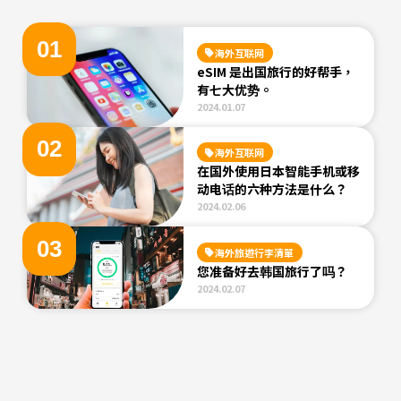
0
1
海外互联网
eSIM 是出国旅行的好帮手，
有七大优势。
2024.01.07
0
2
海外互联网
在国外使用日本智能手机或移
动电话的六种方法是什么？
2024.02.06
0
3
海外旅遊行李清單
您准备好去韩国旅行了吗？
2024.02.07