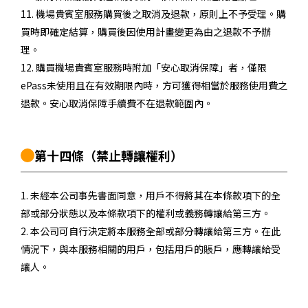
11. 機場貴賓室服務購買後之取消及退款，原則上不予受理。購
買時即確定結算，購買後因使用計畫變更為由之退款不予辦
理。
12. 購買機場貴賓室服務時附加「安心取消保障」者，僅限
ePass未使用且在有效期限內時，方可獲得相當於服務使用費之
退款。安心取消保障手續費不在退款範圍內。
第十四條
（禁止轉讓權利）
1. 未經本公司事先書面同意，用戶不得將其在本條款項下的全
部或部分狀態以及本條款項下的權利或義務轉讓給第三方。
2. 本公司可自行決定將本服務全部或部分轉讓給第三方。在此
情況下，與本服務相關的用戶，包括用戶的賬戶，應轉讓給受
讓人。