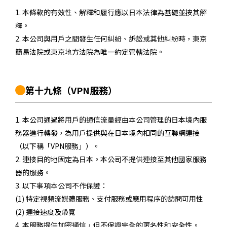
1. 本條款的有效性、解釋和履行應以日本法律為基礎並按其解
釋。
2. 本公司與用戶之間發生任何糾紛、訴訟或其他糾紛時，東京
簡易法院或東京地方法院為唯一約定管轄法院。
第十九條
（VPN服務）
1. 本公司通過將用戶的通信流量經由本公司管理的日本境內服
務器進行轉發，為用戶提供與在日本境內相同的互聯網連接
（以下稱「VPN服務」）。
2. 連接目的地固定為日本。本公司不提供連接至其他國家服務
器的服務。
3. 以下事項本公司不作保證：
(1) 特定視頻流媒體服務、支付服務或應用程序的訪問可用性
(2) 連接速度及帶寬
4. 本服務提供加密通信，但不保證完全的匿名性和安全性。