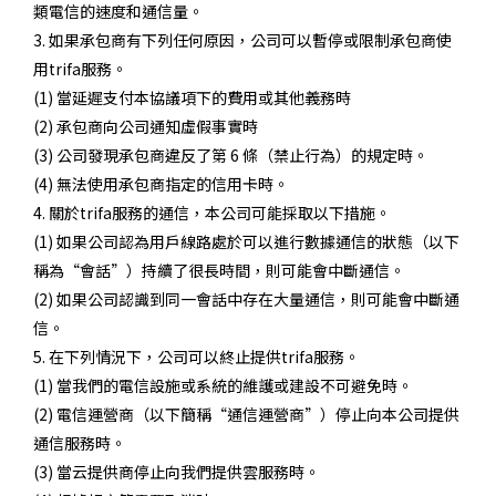
類電信的速度和通信量。
3. 如果承包商有下列任何原因，公司可以暫停或限制承包商使
用trifa服務。
(1) 當延遲支付本協議項下的費用或其他義務時
(2) 承包商向公司通知虛假事實時
(3) 公司發現承包商違反了第 6 條（禁止行為）的規定時。
(4) 無法使用承包商指定的信用卡時。
4. 關於trifa服務的通信，本公司可能採取以下措施。
(1) 如果公司認為用戶線路處於可以進行數據通信的狀態（以下
稱為“會話”）持續了很長時間，則可能會中斷通信。
(2) 如果公司認識到同一會話中存在大量通信，則可能會中斷通
信。
5. 在下列情況下，公司可以終止提供trifa服務。
(1) 當我們的電信設施或系統的維護或建設不可避免時。
(2) 電信運營商（以下簡稱“通信運營商”）停止向本公司提供
通信服務時。
(3) 當云提供商停止向我們提供雲服務時。