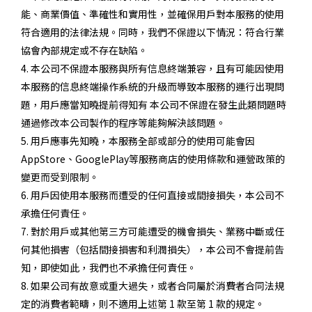
能、商業價值、準確性和實用性，並確保用戶對本服務的使用
符合適用的法律法規。同時，我們不保證以下情況：符合行業
協會內部規定或不存在缺陷。
4. 本公司不保證本服務與所有信息終端兼容，且有可能因使用
本服務的信息終端操作系統的升級而導致本服務的運行出現問
題，用戶應當知曉提前得知有 本公司不保證在發生此類問題時
通過修改本公司製作的程序等能夠解決該問題。
5. 用戶應事先知曉，本服務全部或部分的使用可能會因
AppStore、GooglePlay等服務商店的使用條款和運營政策的
變更而受到限制。
6. 用戶因使用本服務而遭受的任何直接或間接損失，本公司不
承擔任何責任。
7. 對於用戶或其他第三方可能遭受的機會損失、業務中斷或任
何其他損害（包括間接損害和利潤損失），本公司不會提前告
知，即使如此，我們也不承擔任何責任。
8. 如果公司有故意或重大過失，或者合同屬於消費者合同法規
定的消費者範疇，則不適用上述第 1 款至第 1 款的規定。