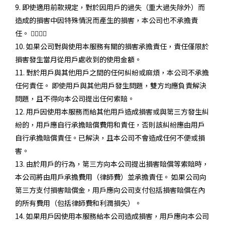
9. 即使適用前款規定，對於因用戶的過失（重大過失除外）而
造成的損害中因特殊情況而產生的損害，本公司也不承擔責
任。 
10. 如果公司對與使用本服務有關的損害承擔責任，責任僅限於
損害發生當月從用戶處收到的使用金額。
11. 對於用戶與其他用戶之間的任何糾紛或麻煩，本公司不承擔
任何責任。 即使用戶與其他用戶發生問題，雙方均應負責解決
問題，且不得向本公司提出任何索賠。
12. 用戶因使用本服務而給其他用戶造成損害或與第三方發生糾
紛的，用戶應自行承擔賠償費用和責任，否則該糾紛應由用戶
自行承擔賠償責任。已解決，且本公司不會造成任何不便或損
害。
13. 由於用戶的行為，第三方向本公司提出損害賠償等索賠時，
本公司將由用戶承擔費用（律師費）並承擔責任。 如果公司向
第三方支付損害賠償金，用戶應向公司支付包括損害賠償在內
的所有費用（包括律師費和利潤損失）。
14. 如果用戶因使用本服務給本公司造成損害，用戶應向本公司