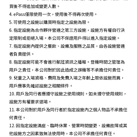
買後不得追加或變更人數。
4. ePass僅限使用一次，使用後不得再次使用。
5. 可使用之設施以購買時指定之設施為限。
6. 指定設施為合作夥伴營運之第三方設施，設施方有權自行決
定限制或拒絕入場。本公司不保證用戶得以進入指定設施。
7. 指定設施內提供之餐飲、設備及服務之品質，由各設施營運
者負責提供。
8. 指定設施可能不會進行航班資訊之播報。登機時間之管理為
用戶之責任，本公司對於因此造成之誤機等不承擔任何責任。
9. 兒童之入場資格、費用及免費入場之年齡上限依設施而異，
用戶應事先確認設施之相關條件。
10. 用戶及同行者應遵守設施之使用規則。如未遵守使用規則，
設施方有權要求退場。
11. 本公司對於用戶及同行者於指定設施內之個人物品不承擔任
何責任。
12. 因指定設施滿座、臨時休業、營業時間變更、設備故障或其
他設施方之因素致無法使用時，本公司不承擔任何責任。