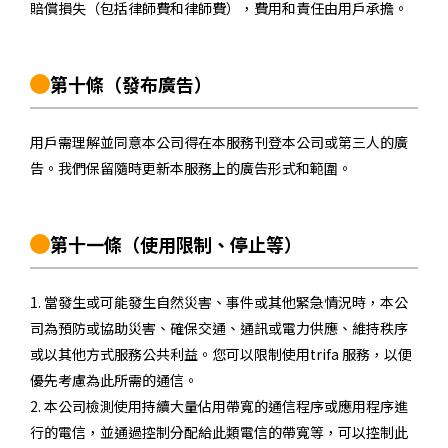
賠償損失（包括律師費和律師費），費用和責任由用戶承擔。
第十條
（發布廣告）
用戶需理解並同意本公司得在本服務刊登本公司或第三人的廣
告。我們保留隨時更新本服務上的廣告形式和範圍。
第十一條
（使用限制、停止等）
1. 當發生或可能發生自然災害、事件或其他緊急情況時，本公
司為預防或協助災害、確保交通、通訊或電力供應、維持秩序
或以其他方式服務公共利益。您可以限制使用trifa 服務，以便
優先考慮為此所需的通信。
2. 本公司檢測使用持續大量佔用帶寬的通信程序或應用程序進
行的電信，並通過控制分配給此類電信的帶寬等，可以控制此