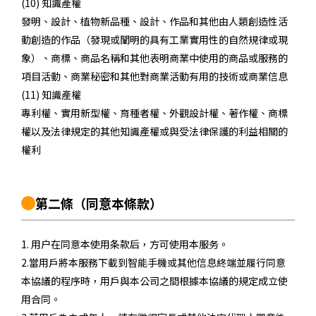
(10) 知識產權
發明、設計、植物新品種、設計、作品和其他由人類創造性活
動創造的作品（發現或闡明的具有工業實用性的自然規律或現
象）、商標、商品名稱和其他表明商業中使用的商品或服務的
項目活動、商業秘密和其他對商業活動有用的技術或商業信息
(11) 知識產權
專利權、實用新型權、育種者權、外觀設計權、著作權、商標
權以及法律規定的其他知識產權或與受法律保護的利益相關的
權利
第二條
（同意本條款）
1. 用户在同意本使用条款后，方可使用本服务。
2.當用戶將本服務下載到智能手機或其他信息終端並履行同意
本協議的程序時，用戶與本公司之間根據本協議的規定成立使
用合同。