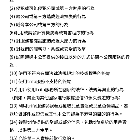
為
(3) 侵犯或可能侵犯公司或第三方財產的行為
(4) 給公司或第三方造成經濟損失的行為
(5) 威脅本公司或第三方的行為
(6)利用或誘發計算機病毒或有害程序的行為
(7) 對服務基礎設施造成過大壓力的行為
(8) 對我們的服務器、系統或安全的攻擊
(9) 試圖通過本公司提供的接口以外的方式訪問本公司服務的行
為；
(10) 使用不符合有關法律法規規定的技術標準的終端
(11) 使用trifa服務不支持的終端
(12) 用戶使用trifa服務所在國家的法律、法規等禁止的行為
（例如，禁止向其他國家進行數據通信和永久漫遊的行為）
(13) 利用trifa服務以觀看或獲取兒童賣淫或兒童色情製品、發
送垃圾郵件或短信或其他本公司認為不適當的目的的行為。
(14) 複製trifa提供的全部或部分信息，包括tifa系統的用戶資
格，以供第三方使用。
(15) 允許第三人實施前款行為的。