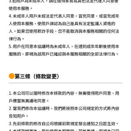
3.若用戶為未成年人，請在徵得家長或其他法定代理人同意後
使用本服務。
4. 未成年人用戶未經法定代表人同意，冒充同意，或冒充成年
人使用本服務，使用戶誤認為自己是具有法定監護人資格的
人。如果您使用欺詐手段，您不能取消與本服務相關的任何法
律行為。
5. 用戶在同意本協議時為未成年人，在達到成年年齡後使用本
服務的，即視為該用戶已確認與本服務相關的全部法律行為。
第三條
（條款變更）
1. 本公司可以隨時修改本條款的內容，無需徵得用戶同意，用
戶應當無異議地同意。
2. 當我們修改本協議時，我們將按照本公司規定的方式將內容
告知用戶。
3. 先前條款的修改自公司根據前款規定發出通知之日起生效。