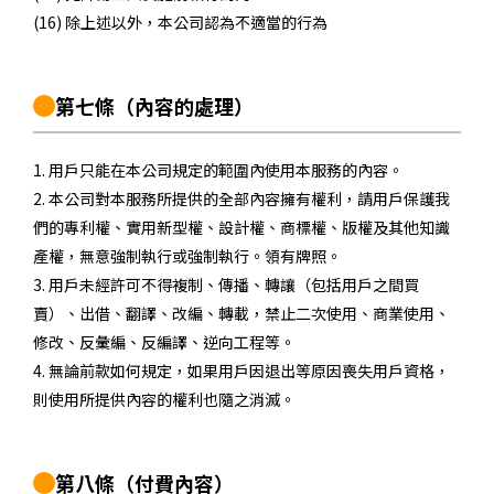
(16) 除上述以外，本公司認為不適當的行為
第七條
（內容的處理）
1. 用戶只能在本公司規定的範圍內使用本服務的內容。
2. 本公司對本服務所提供的全部內容擁有權利，請用戶保護我
們的專利權、實用新型權、設計權、商標權、版權及其他知識
產權，無意強制執行或強制執行。領有牌照。
3. 用戶未經許可不得複制、傳播、轉讓（包括用戶之間買
賣）、出借、翻譯、改編、轉載，禁止二次使用、商業使用、
修改、反彙編、反編譯、逆向工程等。
4. 無論前款如何規定，如果用戶因退出等原因喪失用戶資格，
則使用所提供內容的權利也隨之消滅。
第八條
（付費內容）