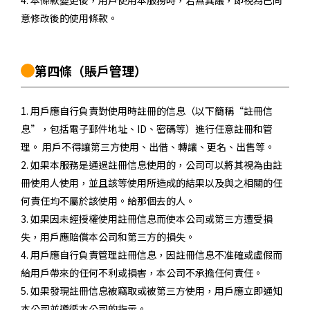
4. 本條款變更後，用戶使用本服務時，若無異議，即視為已同
意修改後的使用條款。
第四條
（賬戶管理）
1. 用戶應自行負責對使用時註冊的信息（以下簡稱“註冊信
息”，包括電子郵件地址、ID、密碼等）進行任意註冊和管
理。 用戶不得讓第三方使用、出借、轉讓、更名、出售等。
2. 如果本服務是通過註冊信息使用的，公司可以將其視為由註
冊使用人使用，並且該等使用所造成的結果以及與之相關的任
何責任均不屬於該使用。給那個去的人。
3. 如果因未經授權使用註冊信息而使本公司或第三方遭受損
失，用戶應賠償本公司和第三方的損失。
4. 用戶應自行負責管理註冊信息，因註冊信息不准確或虛假而
給用戶帶來的任何不利或損害，本公司不承擔任何責任。
5. 如果發現註冊信息被竊取或被第三方使用，用戶應立即通知
本公司並遵循本公司的指示。