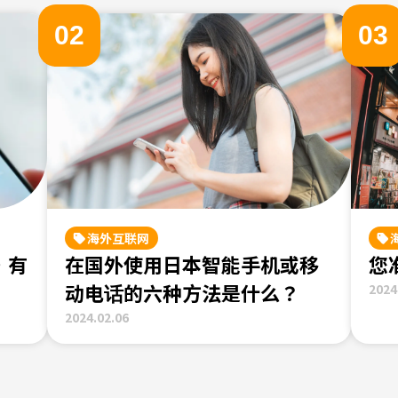
0
2
0
3
海外互联网
，有
在国外使用日本智能手机或移
您
动电话的六种方法是什么？
2024
2024.02.06