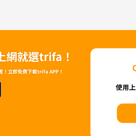
上網
就選trifa！
置！
立即免費下載trifa APP！
使用上