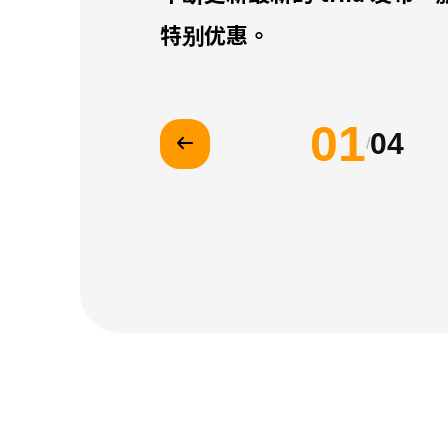
特别优惠。
01
04
/