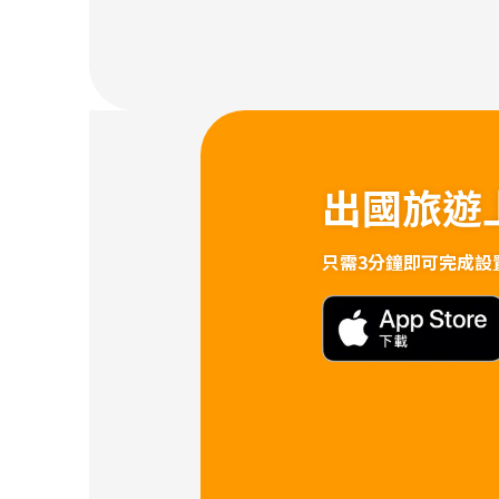
出國旅遊
只需3分鐘即可完成設