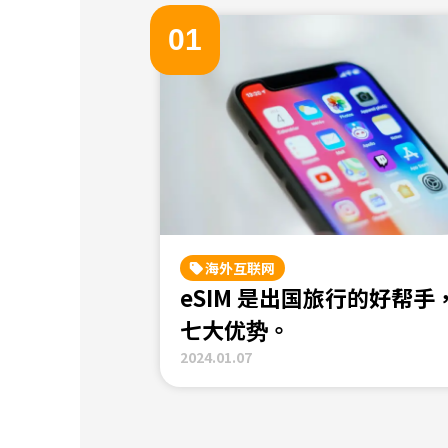
0
1
海外互联网
eSIM 是出国旅行的好帮手
七大优势。
2024.01.07