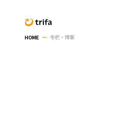
专栏・博客
HOME