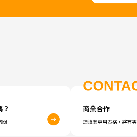
CONTA
嗎？
商業合作
詢問
請填寫專用表格，將有專