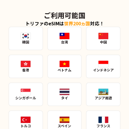
ご利用可能国
トリファのeSIMは
世界200ヵ国
対応！
韓国
台湾
中国
香港
ベトナム
インドネシア
シンガポール
タイ
アジア周遊
トルコ
スペイン
フランス