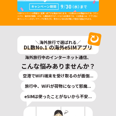
※本キャンペーンは予告なく変更・終了する場合があります。 ※対象はeSIM商品のみです。ラウン
ジパス、海外旅行保険、VPN、入国手続きサポートなどは対象外です。 ※対象者には、アプリ内に
本キャンペーンのポップアップが表示され、表示から7日以内の購入で割引が適用されます。
＼海外旅行で選ばれる／
DL数No.1
の海外eSIMアプリ
※
海外旅行中のインターネット通信、
こんな悩みありませんか？
空港でWiFi端末を受け取るのが面倒...
旅行中、WiFiが荷物になって邪魔...
eSIMは使ったことがないから不安...