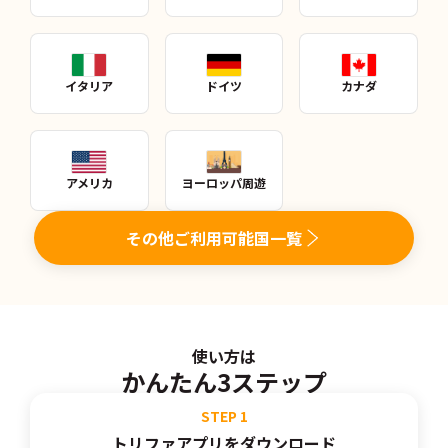
イタリア
ドイツ
カナダ
アメリカ
ヨーロッパ周遊
その他ご利用可能国一覧
使い方は
かんたん3ステップ
STEP
1
トリファアプリをダウンロード