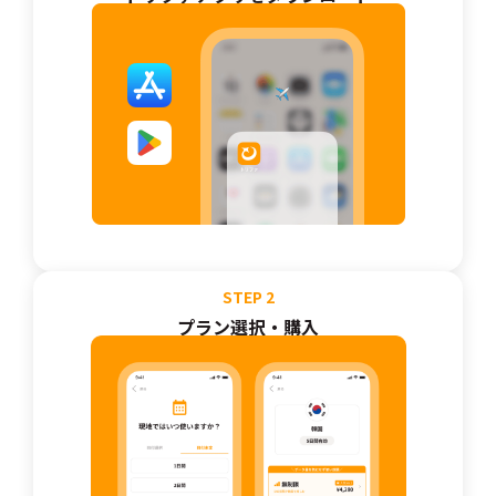
STEP
2
プラン選択・購入