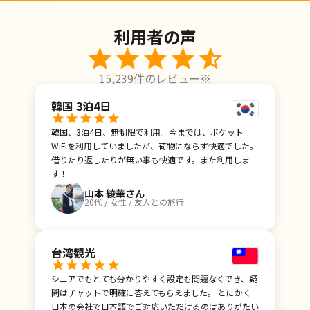
利用者の声
15,239
件のレビュー
※
韓国 3泊4日
韓国、3泊4日、無制限で利用。今までは、ポケット
WiFiを利用していましたが、荷物にならず快適でした。
借りたり返したりが無い事も快適です。また利用しま
す！
山本 綾華さん
20代 / 女性 / 友人との旅行
台湾観光
シニアでもとても分かりやすく設定も問題なくでき、疑
問はチャットで明確に答えてもらえました。 とにかく
日本の会社で日本語でご対応いただけるのはありがたい