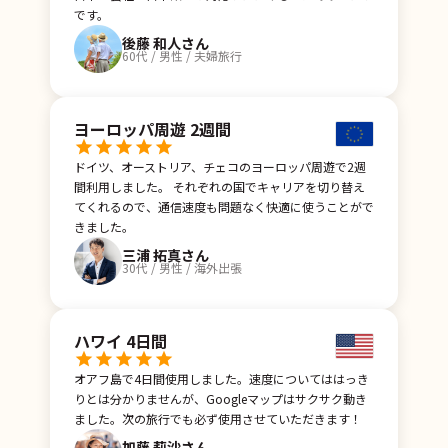
です。
後藤 和人さん
60代 / 男性 / 夫婦旅行
ヨーロッパ周遊 2週間
ドイツ、オーストリア、チェコのヨーロッパ周遊で2週
間利用しました。 それぞれの国でキャリアを切り替え
てくれるので、通信速度も問題なく快適に使うことがで
きました。
三浦 拓真さん
30代 / 男性 / 海外出張
ハワイ 4日間
オアフ島で4日間使用しました。速度についてははっき
りとは分かりませんが、Googleマップはサクサク動き
ました。次の旅行でも必ず使用させていただきます！
加藤 莉沙さん