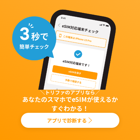
＼トリファのアプリなら／
あなたのスマホでeSIMが使えるか
すぐわかる！
アプリで診断する