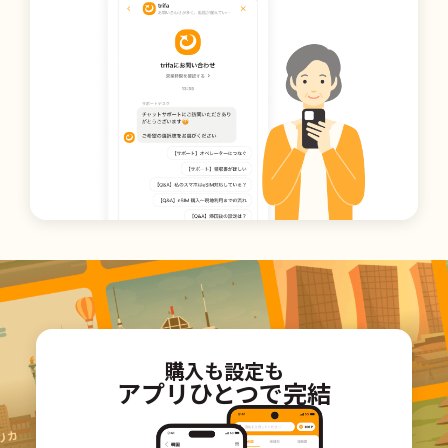
購入も設定も
アプリひとつで完結