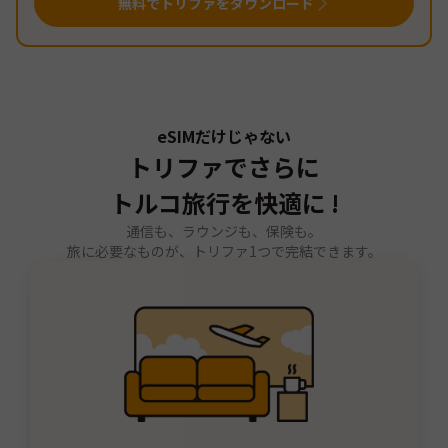
無料でトリファをダウンロード
eSIMだけじゃない
トリファでさらに
トルコ旅行を快適に !
通信も、ラウンジも、保険も。
旅に必要なものが、トリファ1つで完結できます。