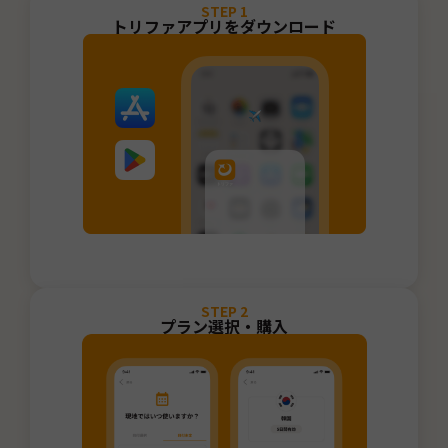
STEP
1
トリファアプリをダウンロード
STEP
2
プラン選択・購入