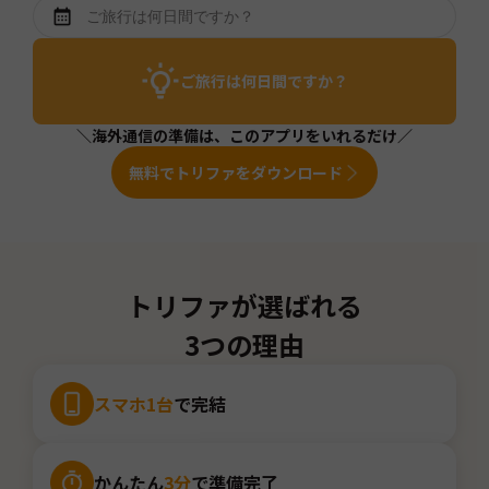
ご旅行は何日間ですか？
＼海外通信の準備は、このアプリをいれるだけ／
無料でトリファをダウンロード
トリファが選ばれる
3つの理由
スマホ1台
で完結
かんたん
3分
で準備完了