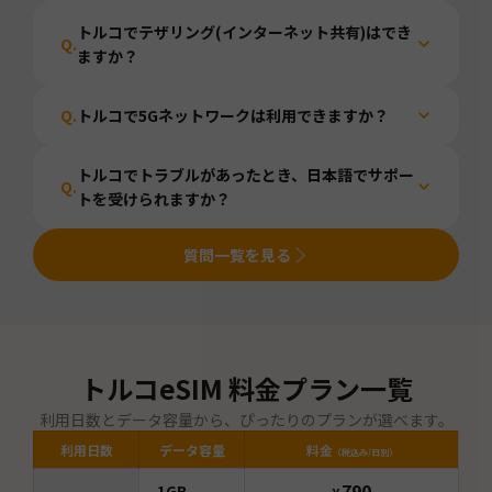
トルコでテザリング(インターネット共有)はでき
Q.
ますか？
Q.
トルコで5Gネットワークは利用できますか？
トルコでトラブルがあったとき、日本語でサポー
Q.
トを受けられますか？
質問一覧を見る
トルコ
eSIM 料金プラン一覧
利用日数とデータ容量から、ぴったりのプランが選べます。
利用日数
データ容量
料金
（税込み/日別）
790
1GB