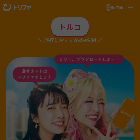
日本語
トルコ
旅行におすすめのeSIM