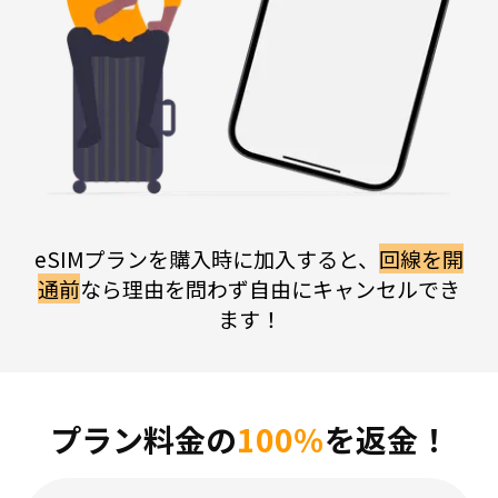
eSIMプランを購入時に加入すると、
回線を開
通前
なら理由を問わず自由にキャンセルでき
ます！
プラン料金の
100％
を返金！