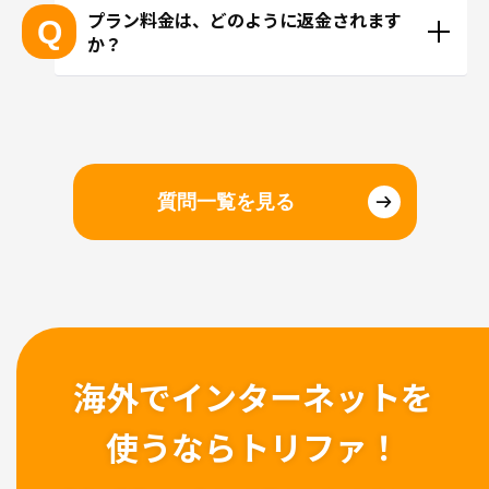
金されます。
だき、お支払い方法の確認画面にて「あんしんキャ
プラン料金は、どのように返金されます
Q
か？
ンセル保証」へ加入のチェックを入れることでご加
入可能です。
ご利用いただいたクレジットカード会社経由にてプ
ラン料金を返金させていただきます。クレジッカー
ド会社によって返金のタイミング異なりますが、10 
~15営業日以内にご返金させていただきます。
質問一覧を見る
海外でインターネットを
使うならトリファ！