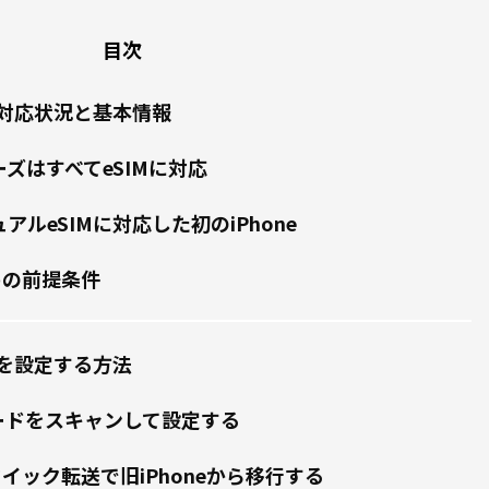
目次
SIM対応状況と基本情報
リーズはすべてeSIMに対応
デュアルeSIMに対応した初のiPhone
めの前提条件
IMを設定する方法
ードをスキャンして設定する
クイック転送で旧iPhoneから移行する