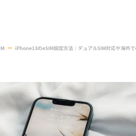
IM
iPhone13のeSIM設定方法｜デュアルSIM対応や海