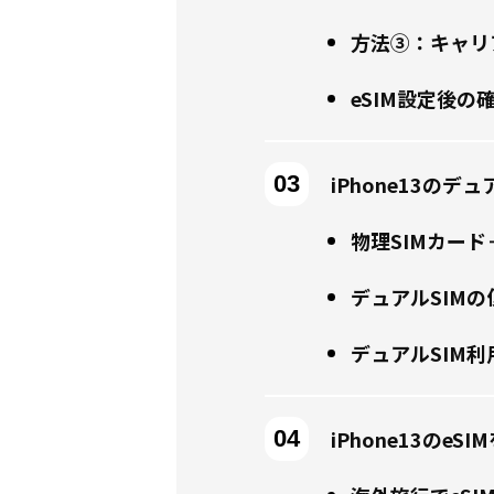
方法③：キャリ
eSIM設定後の
iPhone13のデ
物理SIMカード
デュアルSIM
デュアルSIM
iPhone13のe