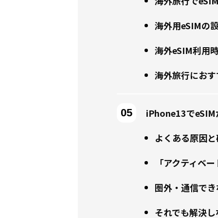
海外旅行でeSI
海外用eSIM
海外eSIM利用
海外旅行におす
iPhone13で
よくある原因と
「アクティベー
圏外・通信でき
それでも解決し