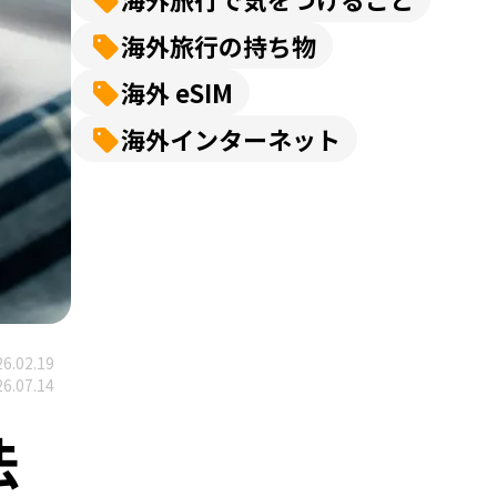
海外旅行の持ち物
海外 eSIM
海外インターネット
6.02.19
6.07.14
法