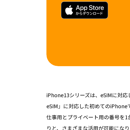
iPhone13シリーズは、eSIM
eSIM」に対応した初めてのiPho
仕事用とプライベート用の番号を1
りと、さまざまな活用が可能になり