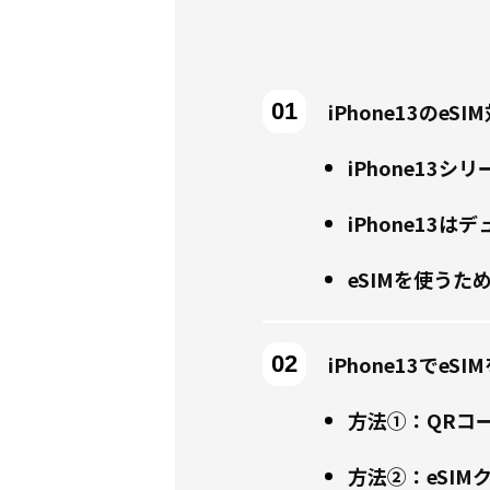
iPhone13のe
iPhone13シ
iPhone13は
eSIMを使うた
iPhone13でeS
方法①：QRコ
方法②：eSIM