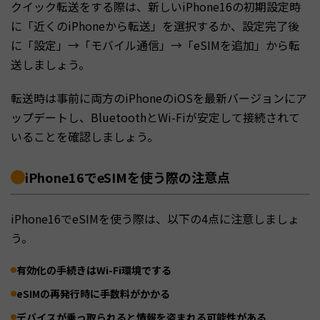
クイック転送をする際は、新しいiPhone16の初期設定時
に「近くのiPhoneから転送」を選択するか、設定完了後
に「設定」→「モバイル通信」→「eSIMを追加」から転
送しましょう。
転送時は事前に両方のiPhoneのiOSを最新バージョンにア
ップデートし、BluetoothとWi-Fiが安定して接続されて
いることを確認しましょう。
iPhone16でeSIMを使う際の注意点
iPhone16でeSIMを使う際は、以下の4点に注意しましょ
う。
有効化の手続きはWi-Fi環境でする
eSIMの再発行時に手数料がかかる
デバイスが乗っ取られると情報を盗まれる可能性がある