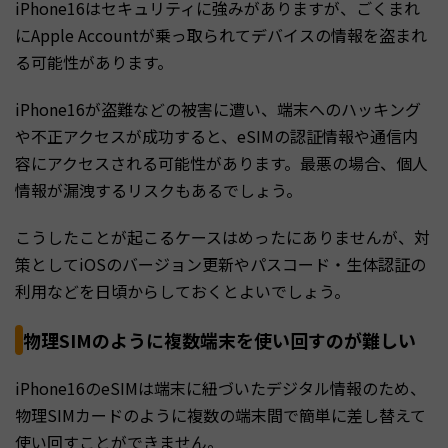
iPhone16はセキュリティに強みがありますが、ごくまれ
にApple Accountが乗っ取られてデバイスの情報を盗まれ
る可能性があります。
iPhone16が盗難などの被害に遭い、端末へのハッキング
や不正アクセスが成功すると、eSIMの認証情報や通信内
容にアクセスされる可能性があります。最悪の場合、個人
情報が漏洩するリスクもあるでしょう。
こうしたことが起こるケースはめったにありませんが、対
策としてiOSのバージョン更新やパスコード・生体認証の
利用などを日頃からしておくとよいでしょう。
物理SIMのように複数端末を使い回すのが難しい
iPhone16のeSIMは端末に紐づいたデジタル情報のため、
物理SIMカードのように複数の端末間で簡単に差し替えて
使い回すことができません。