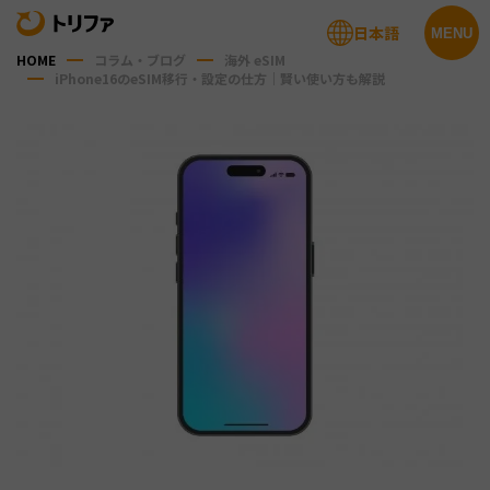
日本語
MENU
HOME
コラム・ブログ
海外 eSIM
iPhone16のeSIM移行・設定の仕方｜賢い使い方も解説