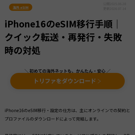
公開
2025.06.28
海外 eSIM
更新
2026.07.14
iPhone16のeSIM移行手順｜
クイック転送・再発行・失敗
時の対処
＼ 初めての海外ネットも、かんたん・安心 ／
トリファをダウンロード
iPhone16のeSIM移行・設定の仕方は、主にオンラインでの契約と
プロファイルのダウンロードによって完結します。