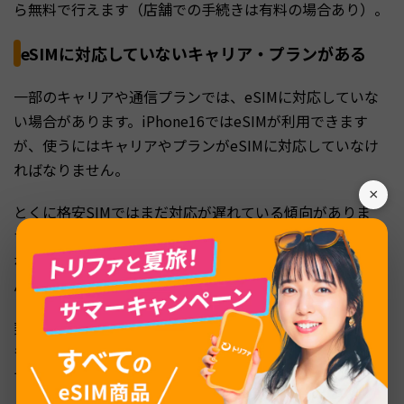
ら無料で行えます（店舗での手続きは有料の場合あり）。
eSIMに対応していないキャリア・プランがある
一部のキャリアや通信プランでは、eSIMに対応していな
い場合があります。iPhone16ではeSIMが利用できます
が、使うにはキャリアやプランがeSIMに対応していなけ
ればなりません。
×
とくに格安SIMではまだ対応が遅れている傾向がありま
す。こうしたキャリアでは物理SIMカードを選ばなければ
ならず、eSIM機能やiPhone16の機能を十分に活かせませ
ん。
契約しているキャリアがeSIMに対応しているか確認し、
もし対応していない場合は乗り換えも検討してみるとよい
でしょう。