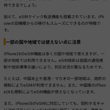
待できるでしょう。
加えて、eSIMクイック転送機能も搭載されています。iPh
oneの旧機種からの移行もスムーズにできるのが特徴で
す。
一部の国や地域では使えない点に注意
iPhone16のeSIM機能は多くの国や地域で使えますが、一
部の地域では利用できません。eSIM技術は各国の通信規
制や技術標準の違いにより、対応状況が異なるためです。
たとえば、中国本土や香港・マカオの一部地域は、政府の
規制によりeSIMが利用できません。また、中国版のiPhon
e16も規制によりeSIM機能が使えなくなっています。
また、iPhone16がeSIMに対応していても、契約するキャ
リアやプランによってはeSIMに対応しておらず、海外で