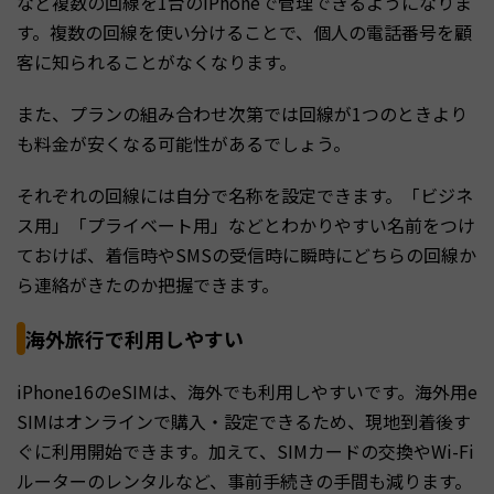
など複数の回線を1台のiPhoneで管理できるようになりま
す。複数の回線を使い分けることで、個人の電話番号を顧
客に知られることがなくなります。
また、プランの組み合わせ次第では回線が1つのときより
も料金が安くなる可能性があるでしょう。
それぞれの回線には自分で名称を設定できます。「ビジネ
ス用」「プライベート用」などとわかりやすい名前をつけ
ておけば、着信時やSMSの受信時に瞬時にどちらの回線か
ら連絡がきたのか把握できます。
海外旅行で利用しやすい
iPhone16のeSIMは、海外でも利用しやすいです。海外用e
SIMはオンラインで購入・設定できるため、現地到着後す
ぐに利用開始できます。加えて、SIMカードの交換やWi-Fi
ルーターのレンタルなど、事前手続きの手間も減ります。