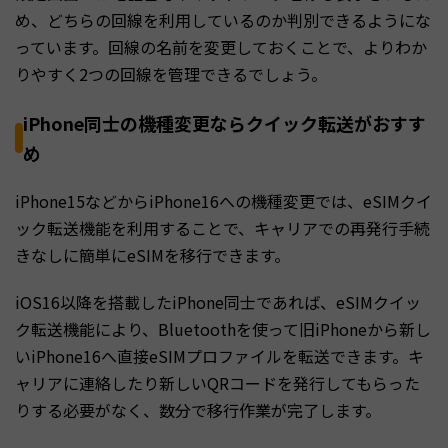
め、どちらの回線を利用しているのか判別できるようにな
っています。回線の名前を変更しておくことで、よりわか
りやすく2つの回線を管理できるでしょう。
iPhone同士の機種変更ならクイック転送がおすす
め
iPhone15などからiPhone16への機種変更では、eSIMクイ
ック転送機能を利用することで、キャリアでの再発行手続
きなしに簡単にeSIMを移行できます。
iOS16以降を搭載したiPhone同士であれば、eSIMクイッ
ク転送機能により、Bluetoothを使って旧iPhoneから新し
いiPhone16へ直接eSIMプロファイルを転送できます。キ
ャリアに連絡したり新しいQRコードを発行してもらった
りする必要がなく、数分で移行作業が完了します。