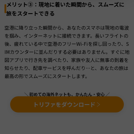
メリット③：現地に着いた瞬間から、スムーズに
旅をスタートできる
空港に降り立った瞬間から、あなたのスマホは現地の電波
を掴み、インターネットに接続できます。長いフライトの
後、疲れている中で空港のフリーWi-Fiを探し回ったり、S
IMカウンターに並んだりする必要はありません。すぐに地
図アプリで行き先を調べたり、家族や友人に無事の到着を
知らせたり、配車サービスを呼んだり…と、あなたの旅は
最高の形でスムーズにスタートします。
＼ 初めての海外ネットも、かんたん・安心 ／
トリファをダウンロード