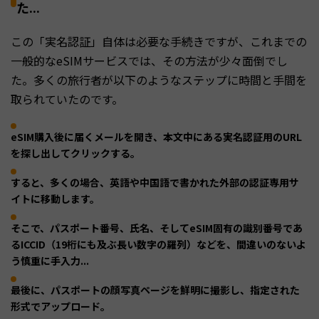
た...
この「実名認証」自体は必要な手続きですが、これまでの
一般的なeSIMサービスでは、その方法が少々面倒でし
た。多くの旅行者が以下のようなステップに時間と手間を
取られていたのです。
eSIM購入後に届くメールを開き、本文中にある実名認証用のURL
を探し出してクリックする。
すると、多くの場合、英語や中国語で書かれた外部の認証専用サ
イトに移動します。
そこで、パスポート番号、氏名、そしてeSIM固有の識別番号であ
るICCID（19桁にも及ぶ長い数字の羅列）などを、間違いのないよ
う慎重に手入力...
最後に、パスポートの顔写真ページを鮮明に撮影し、指定された
形式でアップロード。