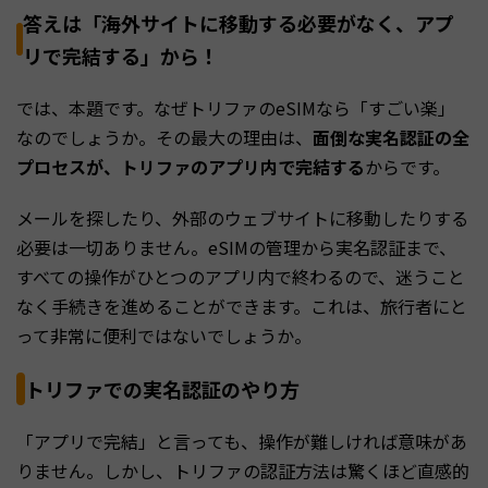
答えは「海外サイトに移動する必要がなく、アプ
リで完結する」から！
では、本題です。なぜトリファのeSIMなら「すごい楽」
なのでしょうか。その最大の理由は、
面倒な実名認証の全
プロセスが、トリファのアプリ内で完結する
からです。
メールを探したり、外部のウェブサイトに移動したりする
必要は一切ありません。eSIMの管理から実名認証まで、
すべての操作がひとつのアプリ内で終わるので、迷うこと
なく手続きを進めることができます。これは、旅行者にと
って非常に便利ではないでしょうか。
トリファでの実名認証のやり方
「アプリで完結」と言っても、操作が難しければ意味があ
りません。しかし、トリファの認証方法は驚くほど直感的