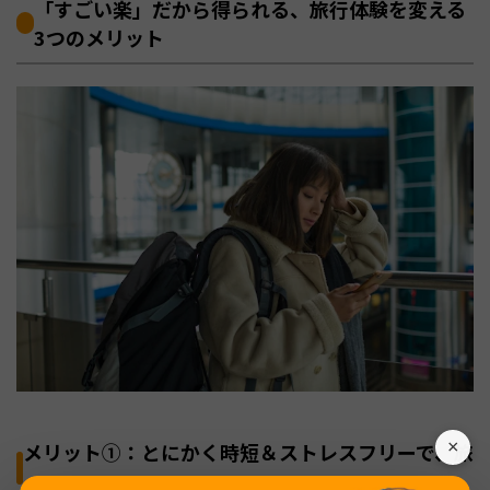
「すごい楽」だから得られる、旅行体験を変える
3つのメリット
×
メリット①：とにかく時短＆ストレスフリーで、旅
の準備に集中できる