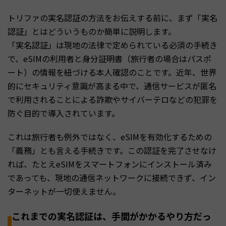
トリファの実名認証の方法をお伝えする前に、まず「実名
認証」とはどういうものか簡単に説明します。
「実名認証」は現地の法律で定められている必須の手続き
で、eSIMの利用者と身分証明書（旅行者の場合はパスポ
ート）の情報を紐づける本人確認のことです。近年、世界
的にセキュリティ意識が高まる中で、通信サービスが匿名
で利用されることによる詐欺やサイバーテロなどの犯罪を
防ぐ目的で導入されています。
これは旅行者も例外ではなく、eSIMを有効化するための
「義務」とも言える手続きです。この認証を完了させなけ
れば、たとえeSIMをスマートフォンにインストール済み
であっても、現地の通信ネットワークに接続できず、イン
ターネットが一切使えません。
これまでの実名認証は、手間がかかるやり方だっ