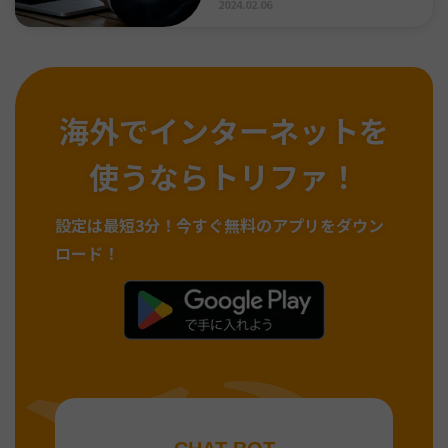
2024.02.06
海外でインターネットを
使うならトリファ！
設定は最短3分！
今すぐ無料のアプリをダウン
ロード！