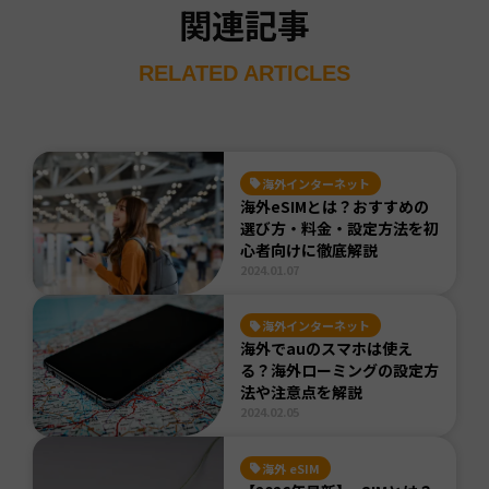
関連記事
RELATED ARTICLES
海外インターネット
海外eSIMとは？おすすめの
選び方・料金・設定方法を初
心者向けに徹底解説
2024.01.07
海外インターネット
海外でauのスマホは使え
る？海外ローミングの設定方
法や注意点を解説
2024.02.05
海外 eSIM