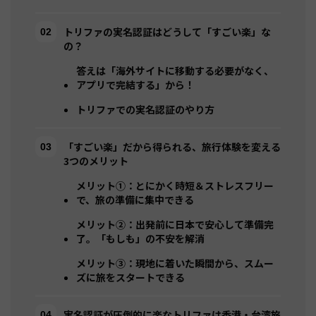
トリファの実名認証はどうして「すごい楽」な
の？
答えは「海外サイトに移動する必要がなく、
アプリで完結する」から！
トリファでの実名認証のやり方
「すごい楽」だから得られる、旅行体験を変える
3つのメリット
メリット①：とにかく時短＆ストレスフリー
で、旅の準備に集中できる
メリット②：出発前に日本で安心して準備完
了。「もしも」の不安を解消
メリット③：現地に着いた瞬間から、スムー
ズに旅をスタートできる
実名認証が圧倒的に楽なトリファは香港・台湾旅