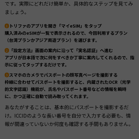
です。実際にどれだけ簡単か、具体的なステップを見てみ
ましょう。
トリファのアプリを開き「マイeSIM」をタップ
購入済みのeSIMが一覧で表示されるので、今回利用するプラン
（台湾プランかアジア周遊プラン）を選びます。
「設定方法」画面の案内に沿って「実名認証」へ進む
アプリが日本語で次に何をすべきか丁寧に案内してくれるので、指
示に従ってタップするだけです。
スマホのカメラでパスポートの顔写真ページを撮影する
枠線に合わせてパスポートを撮影すると、内蔵されたOCR（光学
的文字認識）機能が、氏名やパスポート番号などの情報を瞬時
に、かつ正確に自動で読み取ってくれます。
あなたがすることは、基本的にパスポートを撮影するだ
け。ICCIDのような長い番号を自分で入力する必要も、情
報が間違っていないか何度も確認する手間もありません。