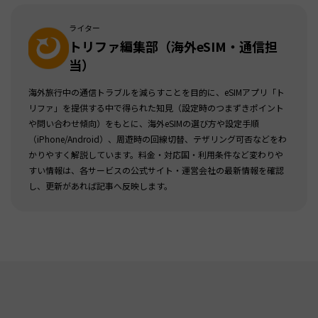
ライター
トリファ編集部（海外eSIM・通信担
当）
海外旅行中の通信トラブルを減らすことを目的に、eSIMアプリ「ト
リファ」を提供する中で得られた知見（設定時のつまずきポイント
や問い合わせ傾向）をもとに、海外eSIMの選び方や設定手順
（iPhone/Android）、周遊時の回線切替、テザリング可否などをわ
かりやすく解説しています。料金・対応国・利用条件など変わりや
すい情報は、各サービスの公式サイト・運営会社の最新情報を確認
し、更新があれば記事へ反映します。