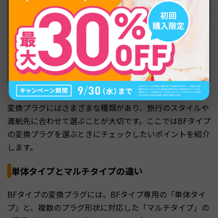
変換プラグにはさまざまな種類があり、旅行のスタイルや
渡航先に合わせて選ぶことが大切です。ここではBFタイプ
の変換プラグを選ぶときにチェックしたいポイントを紹介
します。
単体タイプとマルチタイプの違い
BFタイプの変換プラグには、BFタイプ専用の「単体タイ
プ」と、複数のプラグ形状に対応した「マルチタイプ」の