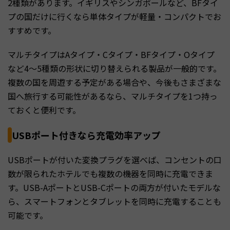
2種類があります。イギリスやシンガポールなど、BFタイ
プの国だけに行くなら単体タイプが軽量・コンパクトでお
すすめです。
マルチタイプはAタイプ・Cタイプ・BFタイプ・Oタイプ
など4〜5種類の形状に切り替えられる製品が一般的です。
複数の国を周遊する予定がある場合や、今後もさまざまな
国へ旅行する可能性があるなら、マルチタイプを1つ持っ
ておくと便利です。
USBポート付きなら充電効率アップ
USBポートが付いた変換プラグを選べば、コンセントの口
数が限られたホテルでも複数の機器を同時に充電できま
す。USB-AポートとUSB-Cポートの両方が付いたモデルな
ら、スマートフォンとタブレットを同時に充電することも
可能です。