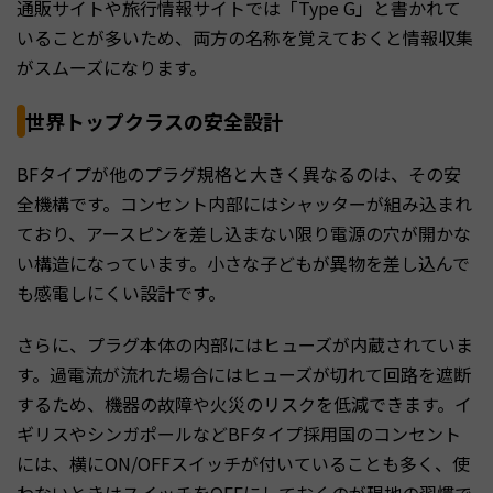
通販サイトや旅行情報サイトでは「Type G」と書かれて
いることが多いため、両方の名称を覚えておくと情報収集
がスムーズになります。
世界トップクラスの安全設計
BFタイプが他のプラグ規格と大きく異なるのは、その安
全機構です。コンセント内部にはシャッターが組み込まれ
ており、アースピンを差し込まない限り電源の穴が開かな
い構造になっています。小さな子どもが異物を差し込んで
も感電しにくい設計です。
さらに、プラグ本体の内部にはヒューズが内蔵されていま
す。過電流が流れた場合にはヒューズが切れて回路を遮断
するため、機器の故障や火災のリスクを低減できます。イ
ギリスやシンガポールなどBFタイプ採用国のコンセント
には、横にON/OFFスイッチが付いていることも多く、使