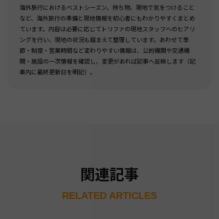
海外旅行におけるベストシーズン、持ち物、現地で気をつけること
など、海外旅行の準備と現地情報を初心者にもわかりやすくまとめ
ています。内容は必要に応じてトリファの現地スタッフへのヒアリ
ングを行い、現地の状況も踏まえて整理しています。あわせて季
節・制度・営業時間など変わりやすい情報は、公的機関や交通機
関・施設の一次情報を確認し、変更があれば記事へ反映します（記
事内に最終更新日を明記）。
関連記事
RELATED ARTICLES