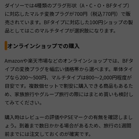
ダイソーでは4種類のプラグ形状（A・C・O・BFタイプ）
に対応したマルチ変換プラグが700円（税込770円）で販
売されています。BFタイプに対応した100円ショップの製
品としてはこのマルチタイプが選択肢になります。
オンラインショップでの購入
Amazonや楽天市場などのオンラインショップでは、BFタ
イプの変換プラグを幅広い価格帯から選べます。単体タイ
プなら200〜500円、マルチタイプは800〜2,000円程度が
目安です。複数個セットで割安に購入できる商品もあるた
め、家族旅行やグループ旅行の際にはまとめ買いも検討し
てみてください。
購入時はレビューの評価やPSEマークの有無を確認しまし
ょう。到着まで数日かかる場合があるため、旅行の1週間
前までには注文しておくのが確実です。