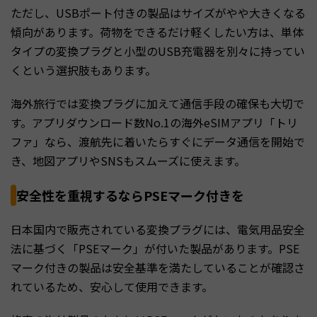
ただし、USBポート付きの製品はサイズがやや大きくなる
傾向があります。荷物をできるだけ軽くしたい方は、単体
タイプの変換プラグと小型のUSB充電器を別々に持ってい
くという選択肢もあります。
海外旅行では変換プラグに加えて通信手段の確保も大切で
す。アプリダウンロード数No.1の海外eSIMアプリ「トリ
ファ」なら、渡航先に着いたらすぐにデータ通信を開始で
き、地図アプリやSNSもスムーズに使えます。
安全性を重視するならPSEマーク付きを
日本国内で販売されている変換プラグには、電気用品安全
法に基づく「PSEマーク」が付いた製品があります。PSE
マーク付きの製品は安全基準を満たしていることが確認さ
れているため、安心して使用できます。