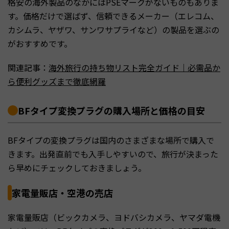
格安の海外製品のなかにはPSEマークがないものもありま
す。価格だけで選ばず、信頼できるメーカー（エレコム、
カシムラ、ヤザワ、サンワサプライなど）の製品を選ぶの
がおすすめです。
関連記事：
海外旅行の持ち物リスト完全ガイド｜必需品か
ら便利グッズまで徹底網羅
BFタイプ変換プラグの購入場所と価格の目安
BFタイプの変換プラグは国内のさまざまな場所で購入で
きます。出発直前でも入手しやすいので、旅行が決まった
ら早めにチェックしておきましょう。
家電量販店・空港の売店
家電量販店（ビックカメラ、ヨドバシカメラ、ヤマダ電機