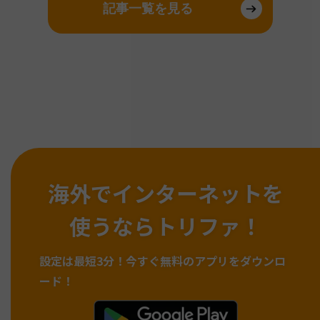
記事一覧を見る
海外でインターネットを
使うならトリファ！
設定は最短3分！
今すぐ無料のアプリをダウンロ
ード！