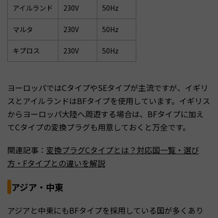
アイルランド
230V
50Hz
マルタ
230V
50Hz
キプロス
230V
50Hz
ヨーロッパではCタイプやSEタイプが主流ですが、イギリ
スとアイルランドはBFタイプを使用しています。イギリス
からヨーロッパ大陸へ周遊する場合は、BFタイプに加え
てCタイプの変換プラグも用意しておくと万全です。
関連記事：
変換プラグCタイプとは？対応国一覧・選び
方・Fタイプとの違いを解説
アジア・中東
アジアと中東にもBFタイプを採用している国が多くあり