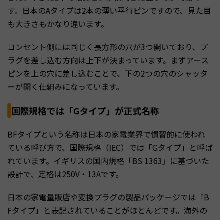
す。日本のAタイプは2本の薄い平行ピンですので、見た目
も大きさもかなり違います。
コンセント側には同じく長方形の穴が3つ開いており、プ
ラグを差し込む方向は上下が決まっています。まずアース
ピンを上の穴に差し込むことで、下の2つの穴のシャッタ
ーが開く仕組みになっています。
国際規格では「Gタイプ」が正式名称
BFタイプという名称は日本の家電業界で慣習的に使われ
ている呼び方で、国際規格（IEC）では「Gタイプ」と呼ば
れています。イギリスの国内規格「BS 1363」に基づいた
設計で、定格は250V・13Aです。
日本の家電量販店や変換プラグの製品パッケージでは「B
Fタイプ」と表記されていることがほとんどです。海外の