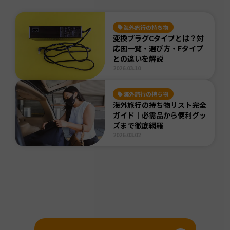
海外旅行の持ち物
変換プラグCタイプとは？対
応国一覧・選び方・Fタイプ
との違いを解説
2026.03.10
海外旅行の持ち物
海外旅行の持ち物リスト完全
ガイド｜必需品から便利グッ
ズまで徹底網羅
2026.03.02