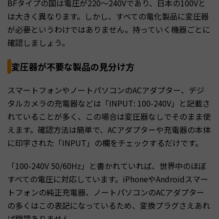
BFタイプの国は電圧が220〜240Vであり、日本の100Vと
は大きく異なります。しかし、すべての電化製品に変圧器
が必要というわけではありません。持っていく機器ごとに
確認しましょう。
変圧器が不要な製品の見分け方
スマートフォンやノートパソコンのACアダプター、デジ
タルカメラの充電器などは「INPUT: 100-240V」と記載さ
れていることが多く、この場合は変圧器なしでそのまま使
えます。確認方法は簡単で、ACアダプターや充電器の本体
に印字された「INPUT」の欄をチェックするだけです。
「100-240V 50/60Hz」と書かれていれば、世界中のほぼ
すべての電圧に対応しています。iPhoneやAndroidスマー
トフォンの純正充電器、ノートパソコンのACアダプター
の多くはこの表記になっているため、変換プラグさえあれ
ば問題ありません。