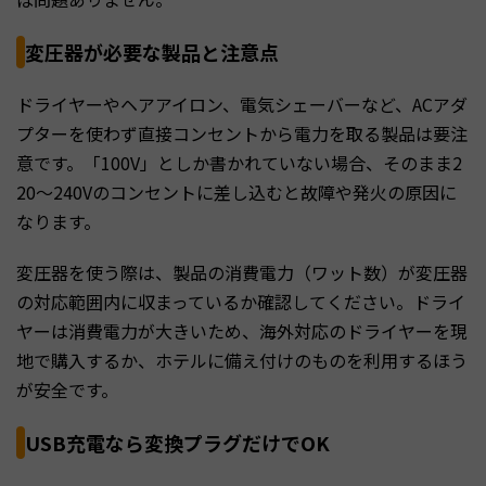
変圧器が必要な製品と注意点
ドライヤーやヘアアイロン、電気シェーバーなど、ACアダ
プターを使わず直接コンセントから電力を取る製品は要注
意です。「100V」としか書かれていない場合、そのまま2
20〜240Vのコンセントに差し込むと故障や発火の原因に
なります。
変圧器を使う際は、製品の消費電力（ワット数）が変圧器
の対応範囲内に収まっているか確認してください。ドライ
ヤーは消費電力が大きいため、海外対応のドライヤーを現
地で購入するか、ホテルに備え付けのものを利用するほう
が安全です。
USB充電なら変換プラグだけでOK