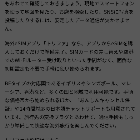
もあわせて確認しておきましょう。現地でスマートフォン
を使って地図を見たり、お店を検索したり、SNSに写真を
投稿したりするには、安定したデータ通信が欠かせませ
ん。
海外eSIMアプリ「トリファ」なら、アプリからeSIMを購
入しておくだけで準備完了。SIMカードの差し替えや空港
でのWi-Fiルーター受け取りといった手間がなく、面倒な
初期設定も不要で手軽に使い始められます。
BFタイプの対応国であるイギリスやシンガポール、マレ
ーシア、香港など、多くの国と地域で利用可能です。手頃
な価格帯から始められるほか、「あんしんキャンセル保
証」や24時間対応の日本語チャットサポートも用意されて
います。旅行先の変換プラグとあわせて、通信手段もしっ
かり準備して快適な海外旅行を楽しんでください。