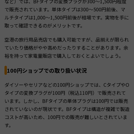
など）では、BFタイプの変換プラグが300〜1,500円程度
で販売されています。単体タイプは300〜500円前後、マ
ルチタイプは1,000〜1,500円前後が相場です。実物を手に
取って確認できるのがメリットです。
空港の旅行用品売店でも購入可能ですが、品揃えが限られ
ていたり価格がやや高めだったりすることがあります。余
裕を持って家電量販店で購入しておくとよいでしょう。
100円ショップでの取り扱い状況
ダイソーやセリアなどの100円ショップでは、CタイプやO
タイプの変換プラグが100円（税込110円）で販売されて
います。しかし、BFタイプの単体プラグは100円では販売
されていないのが現状です。BFタイプは構造が複雑で製造
コストが高いため、100円での販売が難しいとされていま
す。