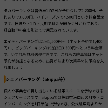
タカパーキングは普通車1泊2日が予約なしで2,200円、予
約ありで3,000円、ハイシーズンで4,500円という料金設定
です。日帰り・1泊・長期で料金が細かく分かれており、
軽自動車料金も別建てで用意されています。
エイティパーキングは1日1,500円〜（ネット予約で1,400
円）、ビッグパーキングは1泊2日3,300円〜という料金帯
で、いずれも無料送迎付きです。これらの駐車場はネット
予約が前提となるため、出発が決まり次第早めに予約を入
れましょう。
シェアパーキング（akippa等）
個人や事業者が貸し出している駐車スペースを予約できる
シェアサービスです。akippaでは福岡空港周辺の月極・コ
インパーキングを1日単位で予約でき、公式駐車場よりか