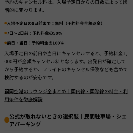
予約のキャンセル料は、入場予定日からの日数によって段
階的に変わります。
入場予定日の8日前まで：無料（予約料金全額返金）
7日〜2日前：予約料金の50%
前日・当日：予約料金の100%
入場予定日の前日や当日にキャンセルすると、予約料金1,
000円が全額キャンセル料となります。出発日が確定して
から予約するか、フライトのキャンセル保険なども含めて
検討するのが安心です。
福岡空港のラウンジ全まとめ｜国内線・国際線の料金・利
用条件を徹底解説
公式が取れないときの選択肢｜民間駐車場・シェ
アパーキング