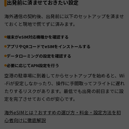
出発前に済ませておきたい設定
海外通信の契約後、出発前に以下のセットアップを済ませ
ておくと現地で慌てずに済みます。
端末がeSIM対応機種かを確認する
アプリやQRコードでeSIMをインストールする
データローミングの設定を確認する
必要に応じてAPN設定を行う
空港の駐車場に到着してからセットアップを始めると、Wi
-Fiが安定しなかったり、操作に手間取ってフライトに遅れ
たりするリスクがあります。最低でも出発の前日までに設
定を完了させておくのが安心です。
海外eSIMとは？おすすめの選び方・料金・設定方法を初
心者向けに徹底解説