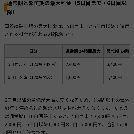
通常期と繁忙期の最大料金（5日目まで・6日目以
降）
国際線駐車場の最大料金は、5日目までと6日目以降で適用
される料金が変わる2段階制です。
区分
通常期 24時間最大
繁忙期 24時
5日目まで（120時間以内）
2,400円
3,400円
6日目以降（120時間超）
1,000円
1,400円
6日目以降の単価が大幅に安くなるため、1週間以上の海外
旅行で停めると総額のメリットが大きくなります。たとえ
ば通常期に10日間駐車すると、5日目まで2,400円×5日=1
2,000円、6日目以降1,000円×5日=5,000円で、合計17,00
0円という計算です。