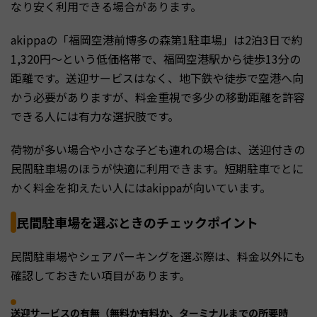
なり安く利用できる場合があります。
akippaの「福岡空港前博多の森第1駐車場」は2泊3日で約
1,320円〜という低価格帯で、福岡空港駅から徒歩13分の
距離です。送迎サービスはなく、地下鉄や徒歩で空港へ向
かう必要がありますが、料金重視で多少の移動距離を許容
できる人には有力な選択肢です。
荷物が多い場合や小さな子ども連れの場合は、送迎付きの
民間駐車場のほうが快適に利用できます。短期駐車でとに
かく料金を抑えたい人にはakippaが向いています。
民間駐車場を選ぶときのチェックポイント
民間駐車場やシェアパーキングを選ぶ際は、料金以外にも
確認しておきたい項目があります。
送迎サービスの有無（無料か有料か、ターミナルまでの所要時