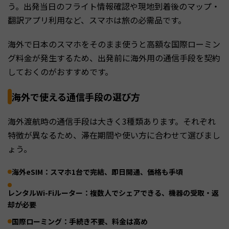
う。出発当日のフライト情報確認や現地到着後のマップ・
翻訳アプリ利用など、スマホは旅の必需品です。
海外で日本のスマホをそのまま使うと高額な国際ローミン
グ料金が発生するため、出発前に海外用の通信手段を契約
しておくのがおすすめです。
海外で使える通信手段の選び方
海外渡航時の通信手段は大きく3種類あります。それぞれ
特徴が異なるため、滞在期間や使い方に合わせて選びまし
ょう。
海外eSIM：スマホ1台で完結、即日開通、価格も手頃
レンタルWi-Fiルーター：複数人でシェアできる、機器の受取・返
却が必要
国際ローミング：手続き不要、料金は高め