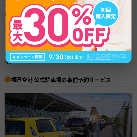
も受け入れています。ただし大型車料金は普通車の3倍程
度に設定されており、24時間最大料金が高めです。
ハイエースやキャンピングカーなどの大型車両を停める場
合は、料金面でも空間面でも事前に確認しておきましょ
う。立体駐車場（全高2.1m以内）には入庫できないた
め、平面駐車場の空き状況も予約時に確認するのが安心で
す。
福岡空港 公式駐車場の事前予約サービス