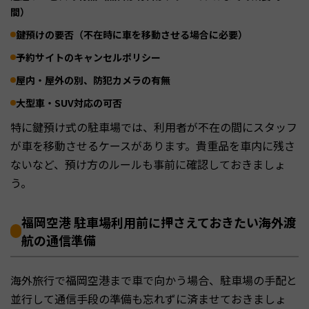
間）
鍵預けの要否（不在時に車を移動させる場合に必要）
予約サイトのキャンセルポリシー
屋内・屋外の別、防犯カメラの有無
大型車・SUV対応の可否
特に鍵預け式の駐車場では、利用者が不在の間にスタッフ
が車を移動させるケースがあります。貴重品を車内に残さ
ないなど、預け方のルールも事前に確認しておきましょ
う。
福岡空港 駐車場利用前に押さえておきたい海外渡
航の通信準備
海外旅行で福岡空港まで車で向かう場合、駐車場の手配と
並行して通信手段の準備も忘れずに済ませておきましょ