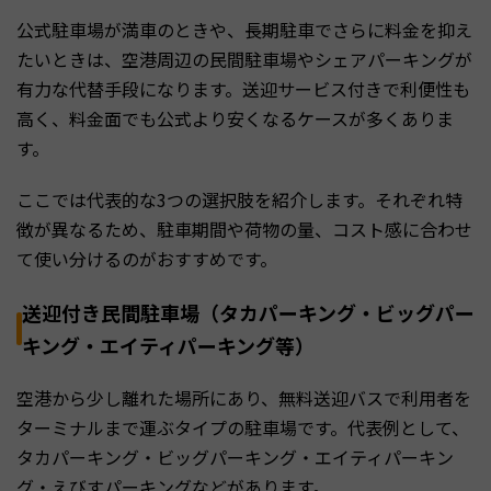
公式駐車場が満車のときや、長期駐車でさらに料金を抑え
たいときは、空港周辺の民間駐車場やシェアパーキングが
有力な代替手段になります。送迎サービス付きで利便性も
高く、料金面でも公式より安くなるケースが多くありま
す。
ここでは代表的な3つの選択肢を紹介します。それぞれ特
徴が異なるため、駐車期間や荷物の量、コスト感に合わせ
て使い分けるのがおすすめです。
送迎付き民間駐車場（タカパーキング・ビッグパー
キング・エイティパーキング等）
空港から少し離れた場所にあり、無料送迎バスで利用者を
ターミナルまで運ぶタイプの駐車場です。代表例として、
タカパーキング・ビッグパーキング・エイティパーキン
グ・えびすパーキングなどがあります。