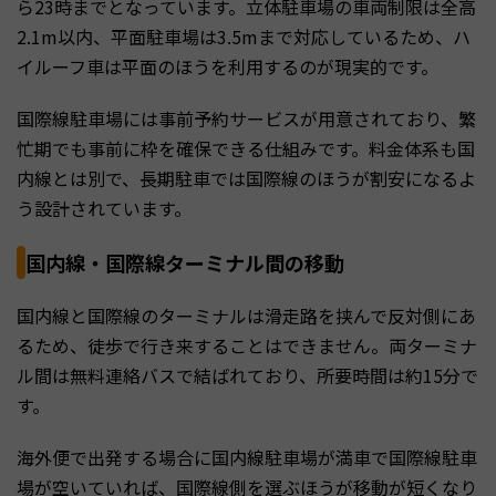
ら23時までとなっています。立体駐車場の車両制限は全高
2.1m以内、平面駐車場は3.5mまで対応しているため、ハ
イルーフ車は平面のほうを利用するのが現実的です。
国際線駐車場には事前予約サービスが用意されており、繁
忙期でも事前に枠を確保できる仕組みです。料金体系も国
内線とは別で、長期駐車では国際線のほうが割安になるよ
う設計されています。
国内線・国際線ターミナル間の移動
国内線と国際線のターミナルは滑走路を挟んで反対側にあ
るため、徒歩で行き来することはできません。両ターミナ
ル間は無料連絡バスで結ばれており、所要時間は約15分で
す。
海外便で出発する場合に国内線駐車場が満車で国際線駐車
場が空いていれば、国際線側を選ぶほうが移動が短くなり