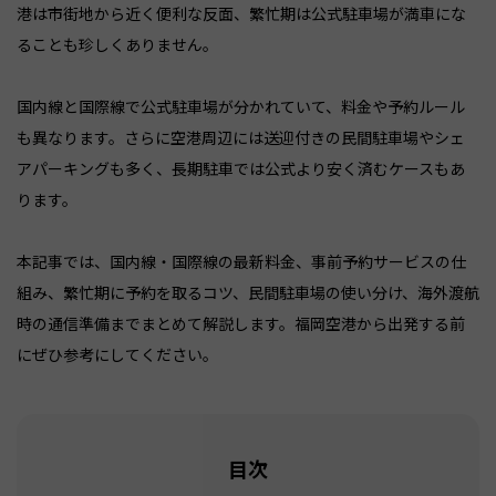
港は市街地から近く便利な反面、繁忙期は公式駐車場が満車にな
ることも珍しくありません。
国内線と国際線で公式駐車場が分かれていて、料金や予約ルール
も異なります。さらに空港周辺には送迎付きの民間駐車場やシェ
アパーキングも多く、長期駐車では公式より安く済むケースもあ
ります。
本記事では、国内線・国際線の最新料金、事前予約サービスの仕
組み、繁忙期に予約を取るコツ、民間駐車場の使い分け、海外渡航
時の通信準備までまとめて解説します。福岡空港から出発する前
にぜひ参考にしてください。
目次