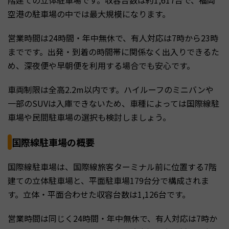
空港の駐車場の中では最大規模になります。
営業時間は24時間・年中無休で、有人対応は7時から23時
までです。出発・到着の時間帯に関係なく出入りできるた
め、深夜便や早朝便を利用する場合でも安心です。
車両制限は全高2.2m以内です。ハイルーフのミニバンや
一部のSUVは入庫できないため、車種によっては国際線駐
車場や民間駐車場の選択も検討しましょう。
国際線駐車場の概要
国際線駐車場は、国際線旅客ターミナル前に位置する7階
建ての立体駐車場と、平面駐車場179台分で構成されま
す。立体・平面合わせた収容台数は1,126台です。
営業時間は同じく24時間・年中無休で、有人対応は7時か