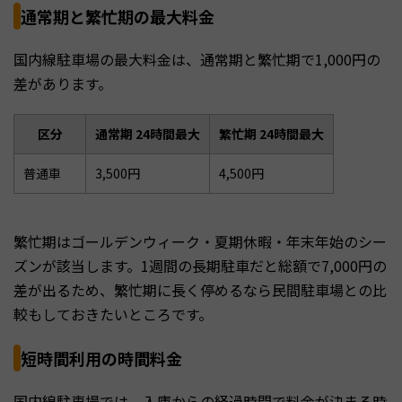
通常期と繁忙期の最大料金
国内線駐車場の最大料金は、通常期と繁忙期で1,000円の
差があります。
区分
通常期 24時間最大
繁忙期 24時間最大
普通車
3,500円
4,500円
繁忙期はゴールデンウィーク・夏期休暇・年末年始のシー
ズンが該当します。1週間の長期駐車だと総額で7,000円の
差が出るため、繁忙期に長く停めるなら民間駐車場との比
較もしておきたいところです。
短時間利用の時間料金
国内線駐車場では、入庫からの経過時間で料金が決まる時