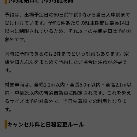
予約は、出場予定日の60日前午前0時から当日入庫前まで
受け付けています。予約1件あたりの駐車期間は最長14日
以内に制限されているため、それ以上の長期駐車は予約対
象外です。
同時に予約できるのは2件までという制約もあります。家
族や知人ぶんをまとめて予約したい場合は注意が必要で
す。
対象車両は、全幅2.2m以内・全長5.0m以内・全高2.1m以
内・重量2t以内の普通自動車に限定されます。これを超え
るサイズは予約対象外で、当日先着順での利用となりま
す。
キャンセル料と日程変更ルール