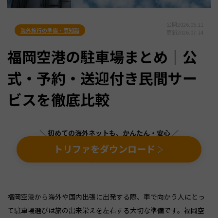
公開
2026.05.11
海外旅行の準備・豆知識
更新
2026.07.14
福岡空港の駐車場まとめ｜公
式・予約・送迎付き民間サー
ビスを徹底比較
＼ 初めての海外ネットも、かんたん・安心 ／
トリファをダウンロード
福岡空港から海外や国内出張に出発する際、車で向かう人にとっ
て駐車場選びは旅の出来栄えを左右する大切な準備です。福岡空