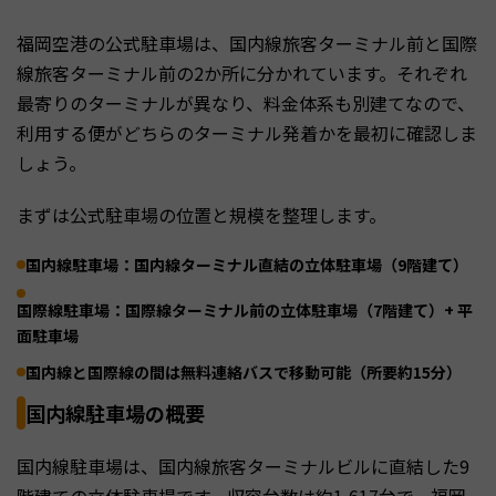
福岡空港の公式駐車場は、国内線旅客ターミナル前と国際
線旅客ターミナル前の2か所に分かれています。それぞれ
最寄りのターミナルが異なり、料金体系も別建てなので、
利用する便がどちらのターミナル発着かを最初に確認しま
しょう。
まずは公式駐車場の位置と規模を整理します。
国内線駐車場：国内線ターミナル直結の立体駐車場（9階建て）
国際線駐車場：国際線ターミナル前の立体駐車場（7階建て）+ 平
面駐車場
国内線と国際線の間は無料連絡バスで移動可能（所要約15分）
国内線駐車場の概要
国内線駐車場は、国内線旅客ターミナルビルに直結した9
階建ての立体駐車場です。収容台数は約1,617台で、福岡