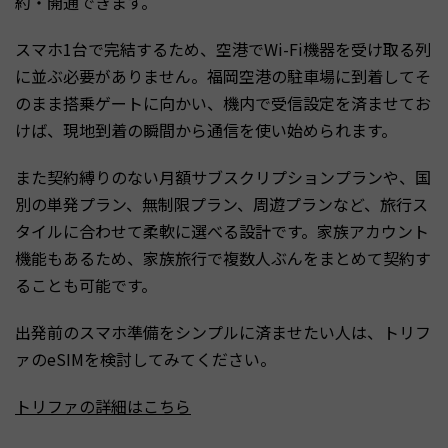
約・開通できます。
スマホ1台で完結するため、空港でWi-Fi機器を受け取る列
に並ぶ必要がありません。福岡空港の駐車場に到着してそ
のまま搭乗ゲートに向かい、機内で受信設定を済ませてお
けば、現地到着の瞬間から通信を使い始められます。
また契約縛りのない月額サブスクリプションプランや、国
別の単発プラン、無制限プラン、周遊プランなど、旅行ス
タイルに合わせて柔軟に選べる設計です。家族アカウント
機能もあるため、家族旅行で複数人ぶんをまとめて契約す
ることも可能です。
出発前のスマホ準備をシンプルに済ませたい人は、トリフ
ァのeSIMを検討してみてください。
トリファの詳細はこちら