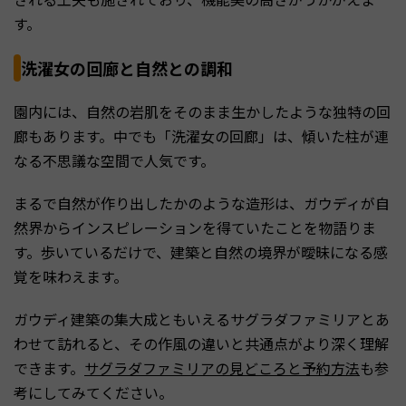
す。
洗濯女の回廊と自然との調和
園内には、自然の岩肌をそのまま生かしたような独特の回
廊もあります。中でも「洗濯女の回廊」は、傾いた柱が連
なる不思議な空間で人気です。
まるで自然が作り出したかのような造形は、ガウディが自
然界からインスピレーションを得ていたことを物語りま
す。歩いているだけで、建築と自然の境界が曖昧になる感
覚を味わえます。
ガウディ建築の集大成ともいえるサグラダファミリアとあ
わせて訪れると、その作風の違いと共通点がより深く理解
できます。
サグラダファミリアの見どころと予約方法
も参
考にしてみてください。