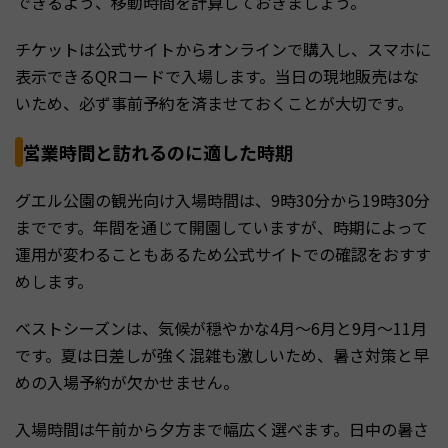
できるよう、移動時間を計算しておきましょう。
チケットは公式サイトからオンラインで購入し、スマホに
表示できるQRコードで入場します。当日の現地販売はな
いため、必ず事前予約を済ませておくことが大切です。
営業時間と訪れるのに適した時期
グエル公園の観光向け入場時間は、9時30分から19時30分
までです。年間を通じて開園していますが、時期によって
運用が変わることもあるため公式サイトでの確認をおすす
めします。
ベストシーズンは、気候が穏やかな4月〜6月と9月〜11月
です。夏は日差しが強く混雑も激しいため、暑さ対策と早
めの入場予約が欠かせません。
入場時間は午前から夕方まで幅広く選べます。日中の暑さ