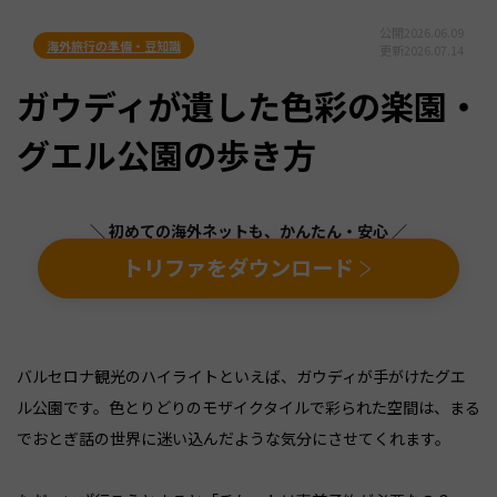
公開
2026.06.09
海外旅行の準備・豆知識
更新
2026.07.14
ガウディが遺した色彩の楽園・
グエル公園の歩き方
＼ 初めての海外ネットも、かんたん・安心 ／
トリファをダウンロード
バルセロナ観光のハイライトといえば、ガウディが手がけたグエ
ル公園です。色とりどりのモザイクタイルで彩られた空間は、まる
でおとぎ話の世界に迷い込んだような気分にさせてくれます。