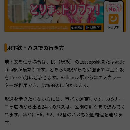
地下鉄・バスでの行き方
地下鉄を使う場合は、L3（緑線）のLesseps駅またはVallc
arca駅が最寄りです。どちらの駅からも公園までは上り坂
を15〜25分ほど歩きます。Vallcarca駅からはエスカレー
ターが利用でき、比較的楽に向かえます。
坂道を歩きたくない方には、市バスが便利です。カタルー
ニャ広場から出る24番のバスは、公園の近くまで運んでく
れます。ほかにH6、92、32番のバスも公園周辺を通りま
す。