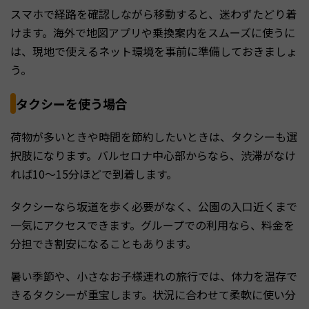
スマホで経路を確認しながら移動すると、迷わずたどり着
けます。海外で地図アプリや乗換案内をスムーズに使うに
は、現地で使えるネット環境を事前に準備しておきましょ
う。
タクシーを使う場合
荷物が多いときや時間を節約したいときは、タクシーも選
択肢になります。バルセロナ中心部からなら、渋滞がなけ
れば10〜15分ほどで到着します。
タクシーなら坂道を歩く必要がなく、公園の入口近くまで
一気にアクセスできます。グループでの利用なら、料金を
分担でき割安になることもあります。
暑い季節や、小さなお子様連れの旅行では、体力を温存で
きるタクシーが重宝します。状況に合わせて柔軟に使い分