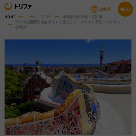
日本語
MENU
HOME
コラム・ブログ
海外旅行の準備・豆知識
グエル公園観光完全ガイド｜見どころ・チケット予約・アクセス
を解説