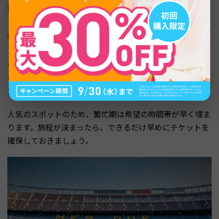
満足度を高めるコツです。
チケット料金・予約方法・営業時間
グエル公園の有料区域は完全予約制です。当日券の販売は
なく、オンラインでの事前購入が基本になります。料金や
営業時間を確認し、計画的に予約しましょう。
人気のスポットのため、繁忙期は希望の時間帯が早く埋ま
ります。旅程が決まったら、できるだけ早めにチケットを
確保しておきましょう。