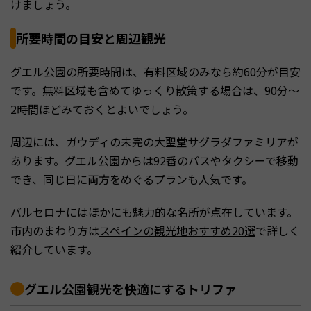
けましょう。
所要時間の目安と周辺観光
グエル公園の所要時間は、有料区域のみなら約60分が目安
です。無料区域も含めてゆっくり散策する場合は、90分〜
2時間ほどみておくとよいでしょう。
周辺には、ガウディの未完の大聖堂サグラダファミリアが
あります。グエル公園からは92番のバスやタクシーで移動
でき、同じ日に両方をめぐるプランも人気です。
バルセロナにはほかにも魅力的な名所が点在しています。
市内のまわり方は
スペインの観光地おすすめ20選
で詳しく
紹介しています。
グエル公園観光を快適にするトリファ