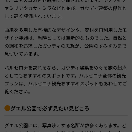
ァミリアやカサ・ミラなどと並び、ガウディ建築の傑作と
して高く評価されています。
曲線を多用した有機的なデザインや、廃材を再利用したモ
ザイク装飾は、当時としては革新的なものでした。自然と
の調和を追求したガウディの思想が、公園のすみずみまで
息づいています。
バルセロナを訪れるなら、ガウディ建築をめぐる旅の起点
としてもおすすめのスポットです。バルセロナ全体の観光
プランは、
バルセロナ観光おすすめスポット
もあわせてご
覧ください。
グエル公園で必ず見たい見どころ
グエル公園には、写真映えする名所が数多くあります。ど