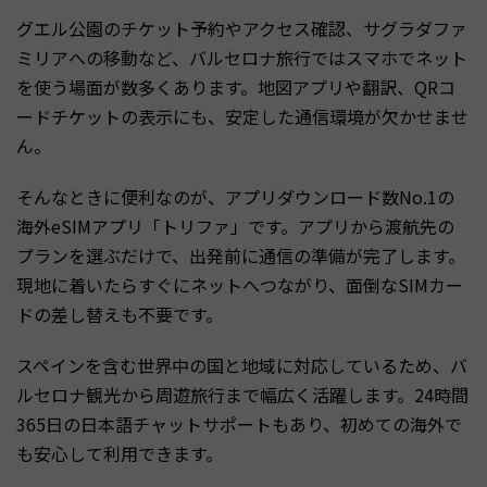
グエル公園のチケット予約やアクセス確認、サグラダファ
ミリアへの移動など、バルセロナ旅行ではスマホでネット
を使う場面が数多くあります。地図アプリや翻訳、QRコ
ードチケットの表示にも、安定した通信環境が欠かせませ
ん。
そんなときに便利なのが、アプリダウンロード数No.1の
海外eSIMアプリ「トリファ」です。アプリから渡航先の
プランを選ぶだけで、出発前に通信の準備が完了します。
現地に着いたらすぐにネットへつながり、面倒なSIMカー
ドの差し替えも不要です。
スペインを含む世界中の国と地域に対応しているため、バ
ルセロナ観光から周遊旅行まで幅広く活躍します。24時間
365日の日本語チャットサポートもあり、初めての海外で
も安心して利用できます。