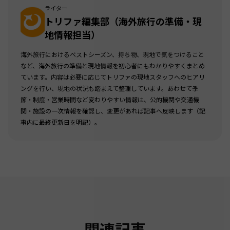
ライター
トリファ編集部（海外旅行の準備・現
地情報担当）
海外旅行におけるベストシーズン、持ち物、現地で気をつけること
など、海外旅行の準備と現地情報を初心者にもわかりやすくまとめ
ています。内容は必要に応じてトリファの現地スタッフへのヒアリ
ングを行い、現地の状況も踏まえて整理しています。あわせて季
節・制度・営業時間など変わりやすい情報は、公的機関や交通機
関・施設の一次情報を確認し、変更があれば記事へ反映します（記
事内に最終更新日を明記）。
関連記事