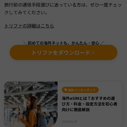
旅行前の通信手段選びに迷っている方は、ぜひ一度チェッ
クしてみてください。
トリファの詳細はこちら
＼ 初めての海外ネットも、かんたん・安心 ／
トリファをダウンロード
海外インターネット
海外eSIMとは？おすすめの選
び方・料金・設定方法を初心者
向けに徹底解説
2024.01.07