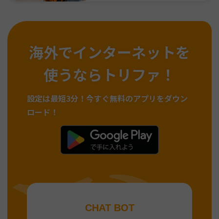
海外でインターネットを
使うならトリファ！
設定は最短3分！
今すぐ無料のアプリをダウン
ロード！
CHAT BOT