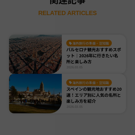
RELATED ARTICLES
海外旅行の準備・豆知識
バルセロナ観光おすすめスポ
ット｜2026年に行きたい名
所と楽しみ方
2026.03.05
海外旅行の準備・豆知識
スペインの観光地おすすめ20
選！エリア別に人気の名所と
楽しみ方を紹介
2026.03.05