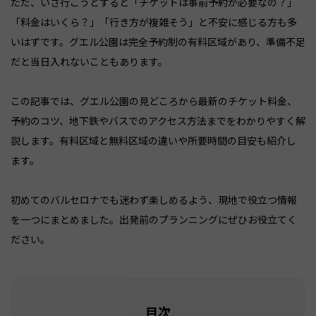
ただ、いざ行こうとすると「チケットは事前予約が必要なの？」
「料金はいくら？」「行き方が複雑そう」と不安に感じる方も多
いはずです。グエル公園は完全予約制の有料区域があり、準備不足
だと当日入れないこともあります。
この記事では、グエル公園の見どころから最新のチケット料金、
予約のコツ、地下鉄やバスでのアクセス方法までをわかりやすく解
説します。有料区域と無料区域の違いや所要時間の目安も紹介し
ます。
初めてのバルセロナでも迷わず楽しめるよう、現地で役立つ情報
を一つにまとめました。出発前のプランニングにぜひお役立てく
ださい。
目次