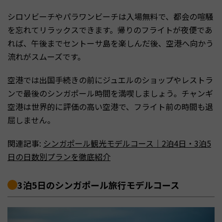
シロソビーチやパラワンビーチは入場無料で、都会の喧騒
を忘れてリラックスできます。帰りのフライトが夜便であ
れば、午後までセントーサ島を楽しんだ後、空港へ向かう
流れがスムーズです。
空港では出国手続きの前にジュエルのショップやレストラ
ンで最後のシンガポール時間を満喫しましょう。チャンギ
空港は世界的に評価の高い空港で、フライト前の時間も退
屈しません。
関連記事:
シンガポール観光モデルコース｜2泊4日・3泊5
日の日数別プランを徹底紹介
3泊5日のシンガポール旅行モデルコース