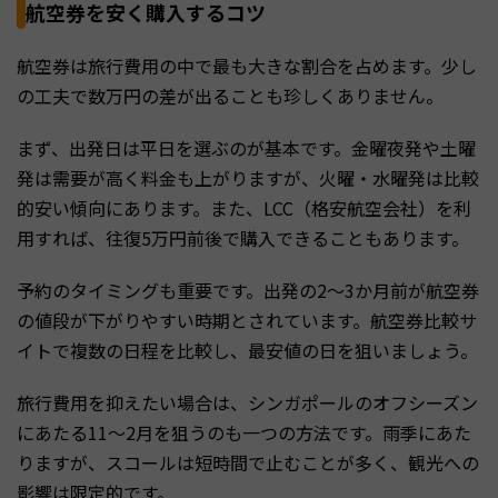
航空券を安く購入するコツ
航空券は旅行費用の中で最も大きな割合を占めます。少し
の工夫で数万円の差が出ることも珍しくありません。
まず、出発日は平日を選ぶのが基本です。金曜夜発や土曜
発は需要が高く料金も上がりますが、火曜・水曜発は比較
的安い傾向にあります。また、LCC（格安航空会社）を利
用すれば、往復5万円前後で購入できることもあります。
予約のタイミングも重要です。出発の2〜3か月前が航空券
の値段が下がりやすい時期とされています。航空券比較サ
イトで複数の日程を比較し、最安値の日を狙いましょう。
旅行費用を抑えたい場合は、シンガポールのオフシーズン
にあたる11〜2月を狙うのも一つの方法です。雨季にあた
りますが、スコールは短時間で止むことが多く、観光への
影響は限定的です。