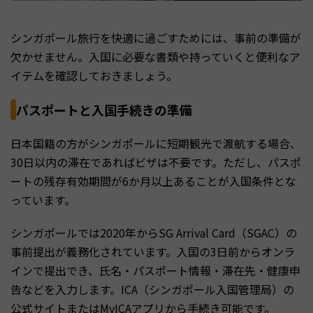
シンガポール旅行を快適に過ごすためには、事前の準備が
欠かせません。入国に必要な書類や持っていくと便利なア
イテムを確認しておきましょう。
パスポートと入国手続きの準備
日本国籍の方がシンガポールに短期観光で渡航する場合、
30日以内の滞在であればビザは不要です。ただし、パスポ
ートの残存有効期間が6か月以上あることが入国条件とな
っています。
シンガポールでは2020年からSG Arrival Card（SGAC）の
事前提出が義務化されています。入国の3日前からオンラ
インで提出でき、氏名・パスポート情報・滞在先・健康申
告などを入力します。ICA（シンガポール入国管理局）の
公式サイトまたはMyICAアプリから手続き可能です。