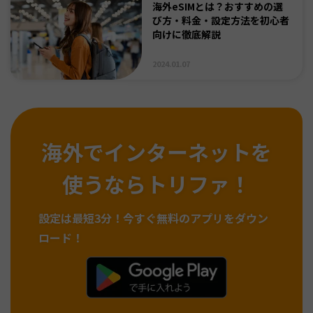
海外eSIMとは？おすすめの選
び方・料金・設定方法を初心者
向けに徹底解説
2024.01.07
海外でインターネットを
使うならトリファ！
設定は最短3分！
今すぐ無料のアプリをダウン
ロード！