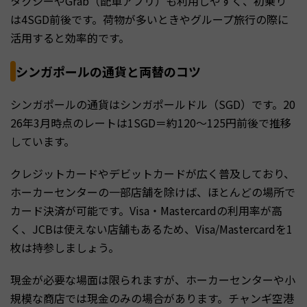
タクシーやGrab（配車アプリ）も利用しやすく、初乗り
は4SGD前後です。荷物が多いときやグループ旅行の際に
活用すると効率的です。
シンガポールの通貨と両替のコツ
シンガポールの通貨はシンガポールドル（SGD）です。20
26年3月時点のレートは1SGD＝約120〜125円前後で推移
しています。
クレジットカードやデビットカードが広く普及しており、
ホーカーセンターの一部店舗を除けば、ほとんどの場所で
カード決済が可能です。Visa・Mastercardの利用率が高
く、JCBは使えない店舗もあるため、Visa/Mastercardを1
枚は持参しましょう。
現金が必要な場面は限られますが、ホーカーセンターや小
規模な商店では現金のみの場合があります。チャンギ空港