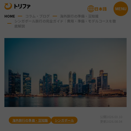
日本語
MENU
HOME
コラム・ブログ
海外旅行の準備・豆知識
シンガポール旅行の完全ガイド｜費用・準備・モデルコースを徹
底解説
公開
2026.03.10
海外旅行の準備・豆知識
シンガポール
更新
2026.08.04