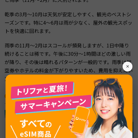
乾季の3月〜10月は天気が安定しやすく、観光のベストシ
ーズンです。特に4〜6月は雨が少なく、屋外の観光スポッ
トを快適に回れます。
雨季の11月〜2月はスコールが頻発しますが、1日中降り
続けることは稀です。午後に30分〜1時間ほどの激しい雨
が降り、その後は晴れるパターンが一般的です。雨季は航
×
空券やホテルの料金が下がりやすいため、費用を抑えたい
方には狙い目です。
2泊4日のシンガポール旅行モデルコース