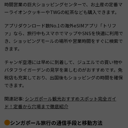
時間営業の巨大ショッピングセンターで、お土産の定番マ
ーライオンクッキーやTWGの紅茶なども購入できます。
アプリダウンロード数No.1の海外eSIMアプリ「トリフ
ァ」なら、旅行中もスマホでマップやSNSを快適に利用で
き、ショッピングモールの場所や営業時間をすぐに検索で
きます。
チャンギ空港には早めに到着して、ジュエルでの買い物や
バタフライガーデンの見学を楽しむのがおすすめです。免
税店も充実しており、出国後もショッピングの時間を確保
できます。
関連記事:
シンガポール観光おすすめスポット完全ガイ
ド！定番から穴場まで徹底紹介
シンガポール旅行の通信手段と移動方法