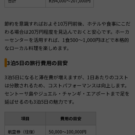
合計
約94,000〜207,000円
節約を意識すればおよそ10万円前後、ホテルや食事にこだ
わる場合は20万円程度を見込んでおくと安心です。ホーカ
ーセンターを活用すれば、1食500〜1,000円ほどで本格的
なローカル料理を楽しめます。
3泊5日の旅行費用の目安
3泊5日になると滞在費が増えますが、1日あたりのコスト
は分散されるため、コストパフォーマンスは向上します。
セントーサ島やジュエル・チャンギ・エアポートまで足を
延ばせるのも3泊5日の魅力です。
項目
費用の目安
航空券（往復）
50,000〜100,000円