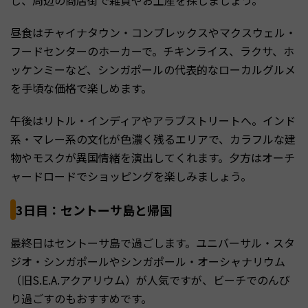
し、周辺の商店街で雑貨やお土産を探しましょう。
昼食はチャイナタウン・コンプレックスやマクスウェル・
フードセンターのホーカーで。チキンライス、ラクサ、ホ
ッケンミーなど、シンガポールの代表的なローカルグルメ
を手頃な価格で楽しめます。
午後はリトル・インディアやアラブストリートへ。インド
系・マレー系の文化が色濃く残るエリアで、カラフルな建
物やモスクが異国情緒を演出してくれます。夕方はオーチ
ャードロードでショッピングを楽しみましょう。
3日目：セントーサ島と帰国
最終日はセントーサ島で過ごします。ユニバーサル・スタ
ジオ・シンガポールやシンガポール・オーシャナリウム
（旧S.E.A.アクアリウム）が人気ですが、ビーチでのんび
り過ごすのもおすすめです。