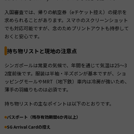
入国審査では、帰りの航空券（eチケット控え）の提示を
求められることがあります。スマホのスクリーンショット
でも対応可能ですが、念のためプリントアウトも持参して
おくと安心です。
持ち物リストと現地の注意点
シンガポールは常夏の気候で、年間を通じて気温は25〜3
2度前後です。服装は半袖・半ズボンが基本ですが、ショ
ッピングモールやMRT（地下鉄）車内は冷房が強いため、
薄手の羽織りものは必須です。
持ち物リストの主なポイントは以下のとおりです。
パスポート（残存有効期間6か月以上）
SG Arrival Cardの控え