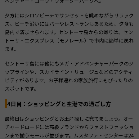
ベンチャー・コーヴ・ウォーターパークへ。
夕方にはシロソビーチでサンセットを眺めながらリラック
ス。ビーチ沿いにはバーやレストランもあるため、夕食も
島内で済ませられます。セントーサ島からの帰りは、セン
トーサ・エクスプレス（モノレール）で市内に簡単に戻れ
ます。
セントーサ島には他にもメガ・アドベンチャーパークのジ
ップラインや、スカイライン・リュージュなどのアクティ
ビティがあります。お子様連れの家族旅行にもぴったりの
スポットです。
4日目：ショッピングと空港での過ごし方
最終日はショッピングとお土産探しに充てましょう。オー
チャードロードには高級ブランドからファストファッショ
ンまで揃うモールが並びます。ムスタファ・センターは24