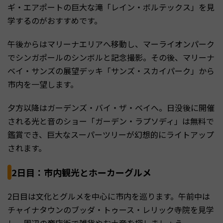
ギ・エアポートの巨大な滝「レイン・ボルテックス」を見
学するのがおすすめです。
午後からはマリーナエリアへ移動し、マーライオンパーク
でシンガポールのシンボルと記念撮影。その後、マリーナ
ベイ・サンズの展望デッキ「サンズ・スカイパーク」から
市内を一望します。
夕方以降はガーデンズ・バイ・ザ・ベイへ。日没後に開催
される光と音のショー「ガーデン・ラプソディ」は無料で
鑑賞でき、巨大なスーパーツリーが幻想的にライトアップ
されます。
2日目：市内観光とホーカーグルメ
2日目は文化とグルメを中心に市内を巡ります。午前中は
チャイナタウンのブッダ・トゥース・レリック寺院を見学