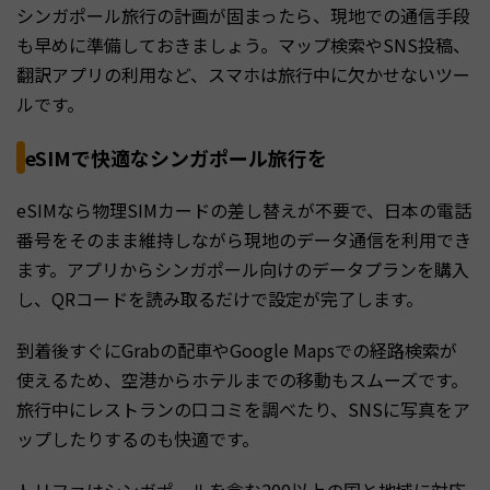
シンガポール旅行の計画が固まったら、現地での通信手段
も早めに準備しておきましょう。マップ検索やSNS投稿、
翻訳アプリの利用など、スマホは旅行中に欠かせないツー
ルです。
eSIMで快適なシンガポール旅行を
eSIMなら物理SIMカードの差し替えが不要で、日本の電話
番号をそのまま維持しながら現地のデータ通信を利用でき
ます。アプリからシンガポール向けのデータプランを購入
し、QRコードを読み取るだけで設定が完了します。
到着後すぐにGrabの配車やGoogle Mapsでの経路検索が
使えるため、空港からホテルまでの移動もスムーズです。
旅行中にレストランの口コミを調べたり、SNSに写真をア
ップしたりするのも快適です。
トリファはシンガポールを含む200以上の国と地域に対応