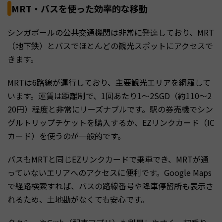
MRT・バスを使った効率的な移動
シンガポールの公共交通機関は非常に発達しており、MRT
（地下鉄）とバスでほとんどの観光スポットにアクセスで
きます。
MRTは6路線が運行しており、主要観光エリアを網羅して
います。運賃は距離制で、1回あたり1〜2SGD（約110〜2
20円）程度と非常にリーズナブルです。駅の券売機でシン
グルトリップチケットを購入するか、EZリンクカード（IC
カード）を使うのが一般的です。
バスもMRTと同じEZリンクカードで乗車でき、MRTが通
っていないエリアへのアクセスに便利です。Google Maps
で経路検索すれば、バスの路線番号や降車停留所も表示さ
れるため、土地勘がなくても安心です。