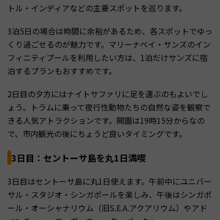
トル・インディアなどの主要スポットを巡ります。
3泊5日の場合は時間に余裕があるため、各スポットでゆっ
くり過ごせるのが魅力です。マリーナベイ・サンズのイン
フィニティプールを利用したい方は、1泊だけサンズに宿
泊するプランもおすすめです。
2日目の夕方にはナイトサファリに足を運ぶのもよいでし
ょう。トラムに乗って夜行性動物たちの自然な姿を観察で
きる人気アトラクションです。開園は19時15分からなの
で、市内観光の後にちょうど良いタイミングです。
3日目：セントーサ島を丸1日満喫
3日目はセントーサ島に丸1日使えます。午前中にユニバー
サル・スタジオ・シンガポールを楽しみ、午後はシンガポ
ール・オーシャナリウム（旧S.E.A.アクアリウム）やアド