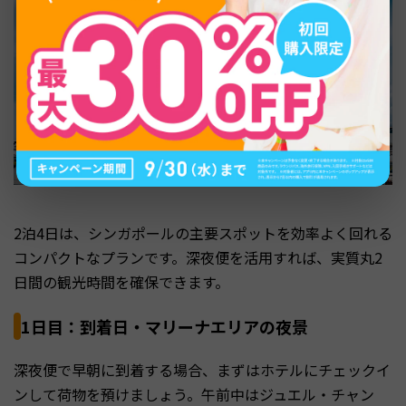
2泊4日は、シンガポールの主要スポットを効率よく回れる
コンパクトなプランです。深夜便を活用すれば、実質丸2
日間の観光時間を確保できます。
1日目：到着日・マリーナエリアの夜景
深夜便で早朝に到着する場合、まずはホテルにチェックイ
ンして荷物を預けましょう。午前中はジュエル・チャン