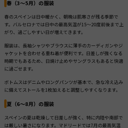
春（3〜5月）の服装
春のスペインは日中暖かく、朝晩は肌寒さが残る季節で
す。バルセロナでは日中の最高気温が15〜20度前後まで上
がり、過ごしやすい日が増えてきます。
服装は、長袖シャツやブラウスに薄手のカーディガンやジ
ャケットを合わせる重ね着が便利です。日差しが強くなる
時期でもあるため、日焼け止めやサングラスもあると快適
に過ごせます。
ボトムスはデニムやロングパンツが基本で、急な冷え込み
に備えてストールを1枚加えると調整しやすくなります。
夏（6〜8月）の服装
スペインの夏は乾燥して日差しが強く、特に内陸や南部で
は厳しい暑さになります。マドリードでは7月の最高気温