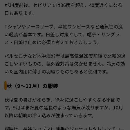
が34度前後、セビリアでは36度を超え、40度近くになる
日もあります。
Tシャツやノースリーブ、半袖ワンピースなど通気性の良
い軽装が基本です。日差し対策として、帽子・サングラ
ス・日焼け止めは必須と考えておきましょう。
バルセロナなど地中海沿岸は最高気温28度前後で比較的過
ごしやすいものの、紫外線対策は欠かせません。冷房の効
いた室内用に薄手の羽織りものもあると便利です。
秋（9〜11月）の服装
秋は夏の暑さが和らぎ、徐々に過ごしやすくなる季節で
す。9月はまだ夏の延長のような陽気が残りますが、10月
以降は朝晩の冷え込みが強まっていきます。
服装は、長袖トップスに薄手のジャケットやトレンチコー