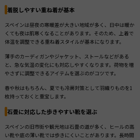
着脱しやすい重ね着が基本
スペインは昼夜の寒暖差が大きい地域が多く、日中は暖か
くても夜は肌寒くなることがあります。そのため、上着で
体温を調整できる重ね着スタイルが基本になります。
薄手のカーディガンやジャケット、ストールなどがある
と、急な気温の変化にも対応しやすくなります。荷物を増
やさずに調整できるアイテムを選ぶのがコツです。
春や秋はもちろん、夏でも冷房対策として羽織りものを1
枚持っておくと重宝します。
石畳に対応した歩きやすい靴を選ぶ
スペインの旧市街や観光地は石畳の道が多く、ヒールの高
い靴や底の薄い靴では歩きにくいことがあります。長時間