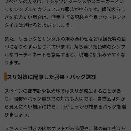
スペインの人々は、Tシャツにジーンズやスニーカーとい
ったシンプルでカジュアルな服装が中心です。観光客らし
さを抑えたい場合は、派手すぎる服装や全身アウトドアス
タイルは避けるとよいでしょう。
また、リュックとサンダルの組み合わせなどは観光客の目
印になりやすいとされています。落ち着いた色味のシンプ
ルなコーディネートを意識すると、現地に馴染みやすくな
ります。
スリ対策に配慮した服装・バッグ選び
スペインの都市部や観光地ではスリが発生することがあ
り、服装やバッグ選びでの対策も大切です。貴重品は外か
ら見えにくい場所に持ち、口がしっかり閉まるバッグを選
びましょう。
ファスナー付きの内ポケットがある服や、体の前で抱えら