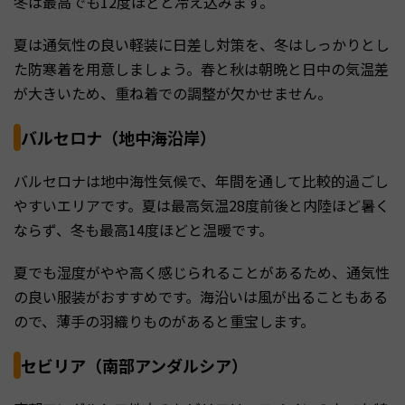
冬は最高でも12度ほどと冷え込みます。
夏は通気性の良い軽装に日差し対策を、冬はしっかりとし
た防寒着を用意しましょう。春と秋は朝晩と日中の気温差
が大きいため、重ね着での調整が欠かせません。
バルセロナ（地中海沿岸）
バルセロナは地中海性気候で、年間を通して比較的過ごし
やすいエリアです。夏は最高気温28度前後と内陸ほど暑く
ならず、冬も最高14度ほどと温暖です。
夏でも湿度がやや高く感じられることがあるため、通気性
の良い服装がおすすめです。海沿いは風が出ることもある
ので、薄手の羽織りものがあると重宝します。
セビリア（南部アンダルシア）