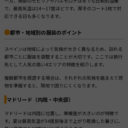
一方、南部のセビリアやバルセロナは冬でも比較的温暖
で、最高気温は14〜17度ほどです。厚手のコート1枚で対
応できる日も多くなります。
都市・地域別の服装のポイント
スペインは地域によって気候が大きく異なるため、訪れる
都市ごとに服装を調整することが大切です。ここでは旅行
先として人気の高い4エリアの特徴を紹介します。
複数都市を周遊する場合は、それぞれの気候を踏まえて荷
物を準備すると、現地で困りにくくなります。
マドリード（内陸・中央部）
マドリードは内陸に位置し、寒暖差が大きいのが特徴で
す。夏は最高気温が34度前後まで上がり乾燥した暑さに、