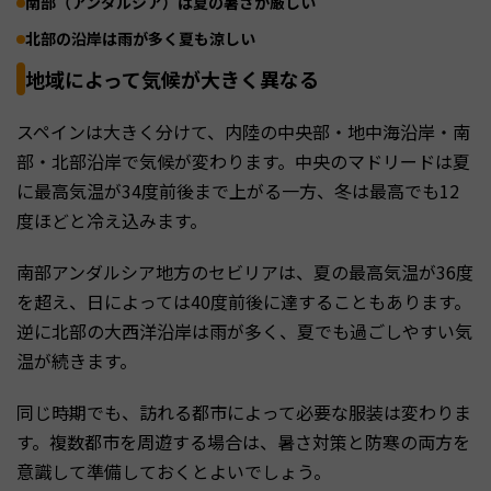
南部（アンダルシア）は夏の暑さが厳しい
北部の沿岸は雨が多く夏も涼しい
地域によって気候が大きく異なる
スペインは大きく分けて、内陸の中央部・地中海沿岸・南
部・北部沿岸で気候が変わります。中央のマドリードは夏
に最高気温が34度前後まで上がる一方、冬は最高でも12
度ほどと冷え込みます。
南部アンダルシア地方のセビリアは、夏の最高気温が36度
を超え、日によっては40度前後に達することもあります。
逆に北部の大西洋沿岸は雨が多く、夏でも過ごしやすい気
温が続きます。
同じ時期でも、訪れる都市によって必要な服装は変わりま
す。複数都市を周遊する場合は、暑さ対策と防寒の両方を
意識して準備しておくとよいでしょう。