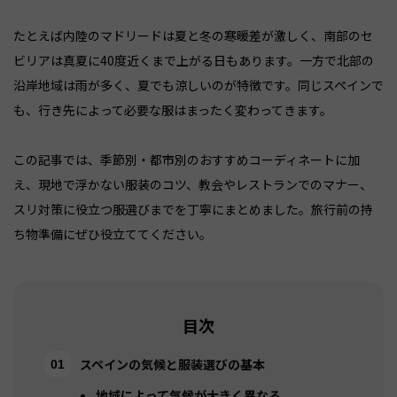
たとえば内陸のマドリードは夏と冬の寒暖差が激しく、南部のセ
ビリアは真夏に40度近くまで上がる日もあります。一方で北部の
沿岸地域は雨が多く、夏でも涼しいのが特徴です。同じスペインで
も、行き先によって必要な服はまったく変わってきます。
この記事では、季節別・都市別のおすすめコーディネートに加
え、現地で浮かない服装のコツ、教会やレストランでのマナー、
スリ対策に役立つ服選びまでを丁寧にまとめました。旅行前の持
ち物準備にぜひ役立ててください。
目次
スペインの気候と服装選びの基本
地域によって気候が大きく異なる