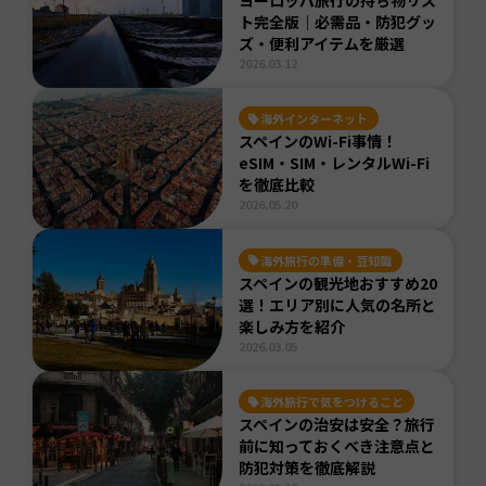
ト完全版｜必需品・防犯グッ
ズ・便利アイテムを厳選
2026.03.12
海外インターネット
スペインのWi-Fi事情！
eSIM・SIM・レンタルWi-Fi
を徹底比較
2026.05.20
海外旅行の準備・豆知識
スペインの観光地おすすめ20
選！エリア別に人気の名所と
楽しみ方を紹介
2026.03.05
海外旅行で気をつけること
スペインの治安は安全？旅行
前に知っておくべき注意点と
防犯対策を徹底解説