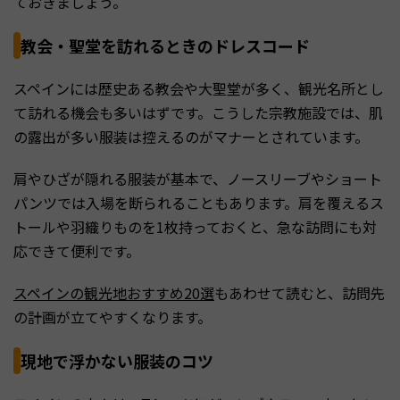
ておきましょう。
教会・聖堂を訪れるときのドレスコード
スペインには歴史ある教会や大聖堂が多く、観光名所とし
て訪れる機会も多いはずです。こうした宗教施設では、肌
の露出が多い服装は控えるのがマナーとされています。
肩やひざが隠れる服装が基本で、ノースリーブやショート
パンツでは入場を断られることもあります。肩を覆えるス
トールや羽織りものを1枚持っておくと、急な訪問にも対
応できて便利です。
スペインの観光地おすすめ20選
もあわせて読むと、訪問先
の計画が立てやすくなります。
現地で浮かない服装のコツ