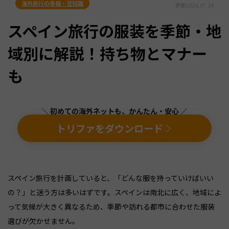
海外旅行の準備・豆知識
更新
2026.07.14
スペイン旅行の服装を季節・地
域別に解説！持ち物とマナー
も
＼ 初めての海外ネットも、かんたん・安心 ／
トリファをダウンロード
スペイン旅行を計画していると、「どんな服を持っていけばいい
の？」と迷う方は多いはずです。スペインは南北に広く、地域によ
って気候が大きく異なるため、季節や訪れる都市に合わせた服装
選びが欠かせません。