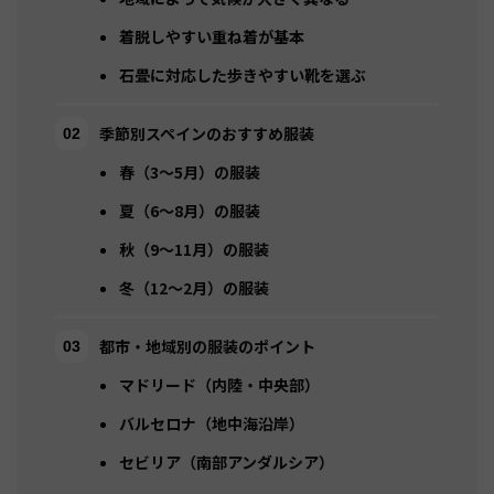
着脱しやすい重ね着が基本
石畳に対応した歩きやすい靴を選ぶ
季節別スペインのおすすめ服装
春（3〜5月）の服装
夏（6〜8月）の服装
秋（9〜11月）の服装
冬（12〜2月）の服装
都市・地域別の服装のポイント
マドリード（内陸・中央部）
バルセロナ（地中海沿岸）
セビリア（南部アンダルシア）