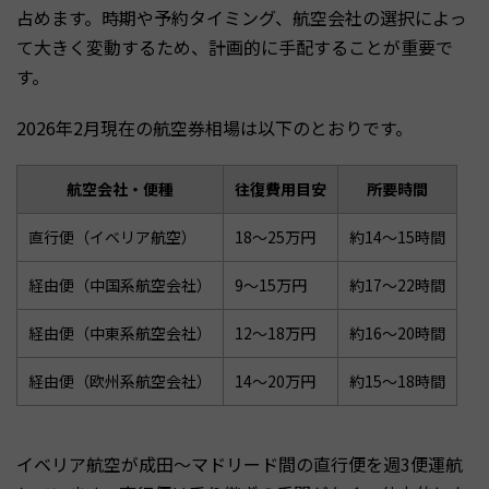
占めます。時期や予約タイミング、航空会社の選択によっ
て大きく変動するため、計画的に手配することが重要で
す。
2026年2月現在の航空券相場は以下のとおりです。
航空会社・便種
往復費用目安
所要時間
直行便（イベリア航空）
18〜25万円
約14〜15時間
経由便（中国系航空会社）
9〜15万円
約17〜22時間
経由便（中東系航空会社）
12〜18万円
約16〜20時間
経由便（欧州系航空会社）
14〜20万円
約15〜18時間
イベリア航空が成田〜マドリード間の直行便を週3便運航