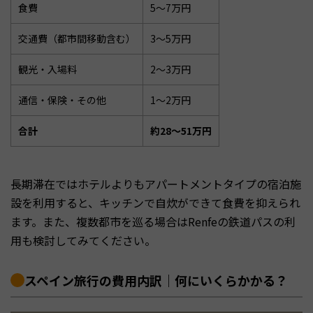
食費
5〜7万円
交通費（都市間移動含む）
3〜5万円
観光・入場料
2〜3万円
通信・保険・その他
1〜2万円
合計
約28〜51万円
長期滞在ではホテルよりもアパートメントタイプの宿泊施
設を利用すると、キッチンで自炊ができて食費を抑えられ
ます。また、複数都市を巡る場合はRenfeの鉄道パスの利
用も検討してみてください。
スペイン旅行の費用内訳｜何にいくらかかる？