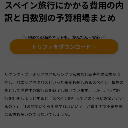
スペイン旅行にかかる費用の内
訳と日数別の予算相場まとめ
＼ 初めての海外ネットも、かんたん・安心 ／
トリファをダウンロード
サグラダ・ファミリアやアルハンブラ宮殿など歴史的建造物が点
在し、パエリアやタパスといった美食も楽しめるスペイン。情熱の
国として世界中の旅行者を魅了し続けています。しかし、いざ旅
行を計画しようとすると「スペイン旅行ってどのくらいお金がかか
るの？」「1週間でいくら用意すればいい？」と費用面で不安を感
じる方も多いのではないでしょうか。