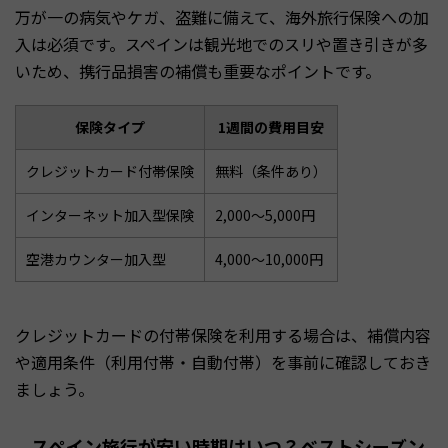
万が一の病気やケガ、盗難に備えて、海外旅行保険への加
入は必須です。スペインは観光地でのスリや置き引きが多
いため、携行品損害の補償も重要なポイントです。
保険タイプ
1週間の費用目安
クレジットカード付帯保険
無料（条件あり）
インターネット加入型保険
2,000〜5,000円
空港カウンター加入型
4,000〜10,000円
クレジットカードの付帯保険を利用する場合は、補償内容
や適用条件（利用付帯・自動付帯）を事前に確認しておき
ましょう。
スペイン旅行が安い時期はいつ？ベストシーズン