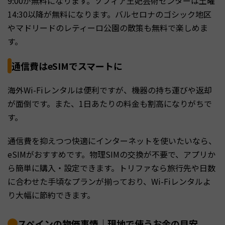
9:00が無料になります。ソフィア王妃芸術センターは土曜
14:30以降が無料になります。バルセロナのゴシック地区
やマドリードのレティーロ公園の散策も無料で楽しめま
す。
通信費はeSIMでスマートに
海外Wi-Fiレンタルは便利ですが、機器の持ち運びや返却
が面倒です。また、1日あたりの料金も割高になりがちで
す。
通信費を抑えつつ快適にインターネットを使いたいなら、
eSIMがおすすめです。物理SIMの交換が不要で、アプリか
ら簡単に購入・設定できます。トリファなら旅行先や日数
に合わせた手頃なプランが揃っており、Wi-Fiレンタルよ
り大幅に節約できます。
スペインの物価事情｜現地で使うお金の目安