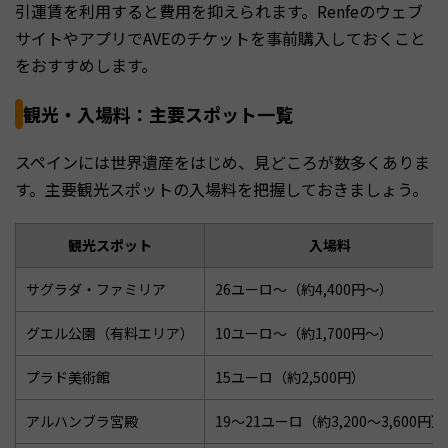
引運賃を利用すると費用を抑えられます。Renfeのウェブ
サイトやアプリでAVEのチケットを事前購入しておくこと
をおすすめします。
観光・入場料：主要スポット一覧
スペインには世界遺産をはじめ、見どころが数多くありま
す。主要観光スポットの入場料を把握しておきましょう。
観光スポット
入場料
サグラダ・ファミリア
26ユーロ〜（約4,400円〜）
グエル公園（有料エリア）
10ユーロ〜（約1,700円〜）
プラド美術館
15ユーロ（約2,500円）
アルハンブラ宮殿
19〜21ユーロ（約3,200〜3,600円）