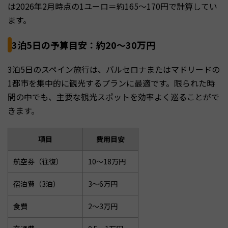
は2026年2月時点の1ユーロ＝約165〜170円で計算してい
ます。
3泊5日の予算目安：約20〜30万円
3泊5日のスペイン旅行は、バルセロナまたはマドリードの
1都市を集中的に観光するプランに最適です。限られた時
間の中でも、主要な観光スポットを効率よく巡ることがで
きます。
項目
費用目安
航空券（往復）
10〜18万円
宿泊費（3泊）
3〜6万円
食費
2〜3万円