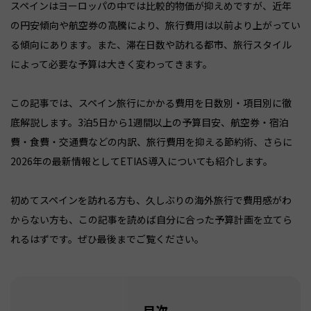
スペインはヨーロッパの中では比較的物価が抑えめですが、近年
の円安傾向や航空券の高騰により、旅行費用は以前より上がってい
る傾向にあります。また、滞在日数や訪れる都市、旅行スタイル
によって必要な予算は大きく変わってきます。
この記事では、スペイン旅行にかかる費用を日数別・項目別に徹
底解説します。3泊5日から1週間以上の予算目安、航空券・宿泊
費・食費・交通費などの内訳、旅行費用を抑える節約術、さらに
2026年の最新情報としてETIAS導入についても紹介します。
初めてスペインを訪れる方も、久しぶりの海外旅行で費用感がわ
からない方も、この記事を読めば自分に合った予算計画を立てら
れるはずです。ぜひ最後までご覧ください。
目次