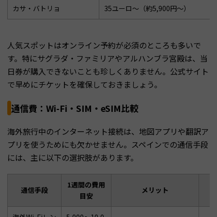
カサ・バトリョ
35ユーロ〜（約5,900円〜）
人気スポットはオンライン予約が必須のところも多いで
す。特にサグラダ・ファミリアやアルハンブラ宮殿は、当
日券が購入できないことも珍しくありません。公式サイト
で早めにチケットを確保しておきましょう。
通信費：Wi-Fi・SIM・eSIM比較
海外旅行中のインターネット接続は、地図アプリや翻訳ア
プリを使うためにも欠かせません。スペインでの通信手段
には、主に以下の選択肢があります。
1週間の費用
通信手段
メリット
目安
海外Wi-Fiレン
5,000〜10,0