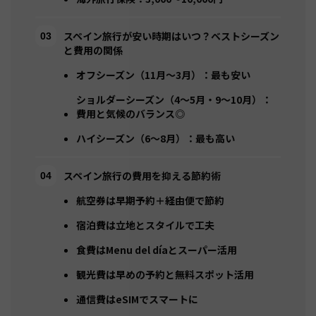
スペイン旅行が安い時期はいつ？ベストシーズン
と費用の関係
オフシーズン（11月〜3月）：最も安い
ショルダーシーズン（4〜5月・9〜10月）：
費用と気候のバランス◎
ハイシーズン（6〜8月）：最も高い
スペイン旅行の費用を抑える節約術
航空券は早期予約＋経由便で節約
宿泊費は立地とスタイルで工夫
食費はMenu del díaとスーパー活用
観光費は早めの予約と無料スポット活用
通信費はeSIMでスマートに