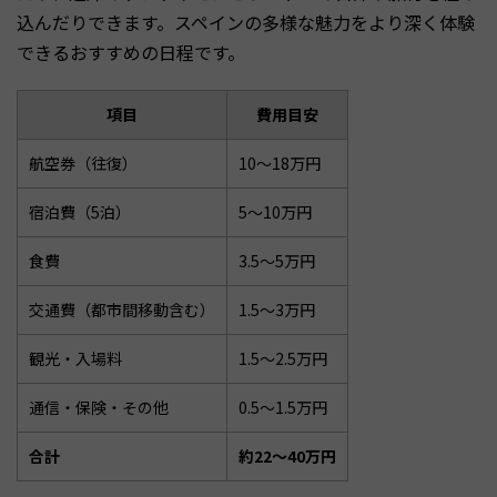
込んだりできます。スペインの多様な魅力をより深く体験
できるおすすめの日程です。
項目
費用目安
航空券（往復）
10〜18万円
宿泊費（5泊）
5〜10万円
食費
3.5〜5万円
交通費（都市間移動含む）
1.5〜3万円
観光・入場料
1.5〜2.5万円
通信・保険・その他
0.5〜1.5万円
合計
約22〜40万円