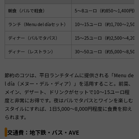
朝食（バルで軽食）
5〜8ユーロ（約850〜1,400円）
ランチ（Menu del díaセット）
10〜15ユーロ（約1,700〜2,50
ディナー（バルでタパス）
15〜25ユーロ（約2,500〜4,20
ディナー（レストラン）
30〜50ユーロ（約5,000〜8,50
節約のコツは、平日ランチタイムに提供される「Menu de
l día（メヌー・デル・ディア）」を活用すること。前菜、
メイン、デザート、ドリンクがセットで10〜15ユーロ程
度と非常にお得です。夜はバルでタパスとワインを楽しむ
スタイルにすれば、1日5,000〜8,000円程度に食費を抑え
られます。
交通費：地下鉄・バス・AVE