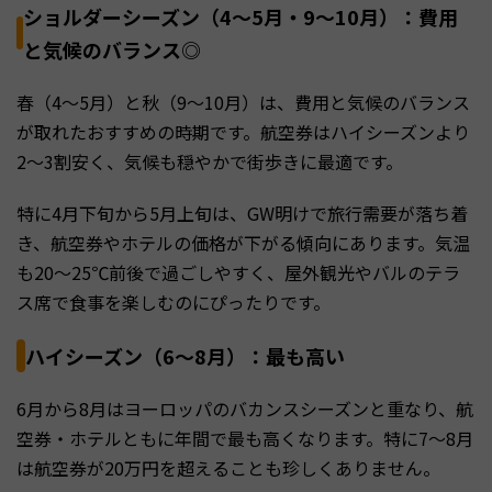
ショルダーシーズン（4〜5月・9〜10月）：費用
と気候のバランス◎
春（4〜5月）と秋（9〜10月）は、費用と気候のバランス
が取れたおすすめの時期です。航空券はハイシーズンより
2〜3割安く、気候も穏やかで街歩きに最適です。
特に4月下旬から5月上旬は、GW明けで旅行需要が落ち着
き、航空券やホテルの価格が下がる傾向にあります。気温
も20〜25℃前後で過ごしやすく、屋外観光やバルのテラ
ス席で食事を楽しむのにぴったりです。
ハイシーズン（6〜8月）：最も高い
6月から8月はヨーロッパのバカンスシーズンと重なり、航
空券・ホテルともに年間で最も高くなります。特に7〜8月
は航空券が20万円を超えることも珍しくありません。