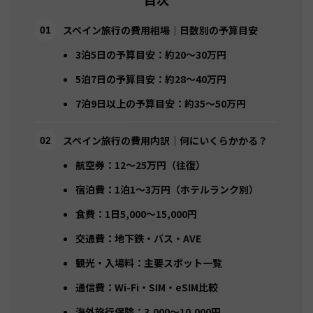
スペイン旅行の費用相場｜日数別の予算目安
3泊5日の予算目安：約20〜30万円
5泊7日の予算目安：約28〜40万円
7泊9日以上の予算目安：約35〜50万円
スペイン旅行の費用内訳｜何にいくらかかる？
航空券：12〜25万円（往復）
宿泊費：1泊1〜3万円（ホテルランク別）
食費：1日5,000〜15,000円
交通費：地下鉄・バス・AVE
観光・入場料：主要スポット一覧
通信費：Wi-Fi・SIM・eSIM比較
海外旅行保険：3,000〜10,000円