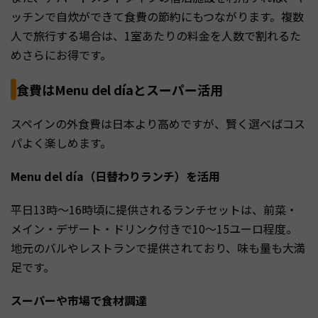
ッチンで自炊ができて食費の節約にもつながります。複数
人で旅行する場合は、1室あたりの料金を人数で割れるた
めさらにお得です。
食費はMenu del díaとスーパー活用
スペインの外食費は日本より高めですが、賢く選べばコス
パよく楽しめます。
Menu del día（日替わりランチ）を活用
平日13時〜16時頃に提供されるランチセットは、前菜・
メイン・デザート・ドリンク付きで10〜15ユーロ程度。
地元のバルやレストランで提供されており、味も量も大満
足です。
スーパーや市場で食材調達