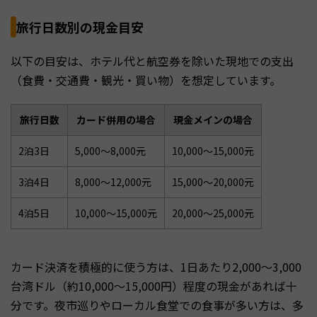
旅行日数別の現金目安
以下の目安は、ホテル代と航空券を除いた現地での支出
（食費・交通費・観光・買い物）を想定しています。
旅行日数
カード併用の場合
現金メインの場合
2泊3日
5,000〜8,000元
10,000〜15,000元
3泊4日
8,000〜12,000元
15,000〜20,000元
4泊5日
10,000〜15,000元
20,000〜25,000元
カード決済を積極的に使う方は、1日あたり2,000〜3,000
台湾ドル（約10,000〜15,000円）程度の現金があれば十
分です。夜市巡りやローカル食堂での食事が多い方は、多