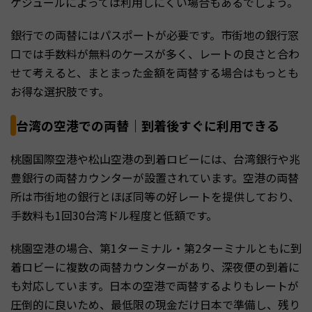
ケジュールによっては利用しにくい場合もあるでしょう。
銀行での両替にはパスポートが必要です。市街地の銀行窓
口では手数料が無料のケースが多く、レートの良さと合わ
せて考えると、まとまった金額を両替する場合はもっとも
お得な選択肢です。
台湾の空港での両替｜到着後すぐに利用できる
桃園国際空港や松山空港の到着ロビーには、台湾銀行や兆
豊銀行の両替カウンターが設置されています。空港の両替
所は市街地の銀行とほぼ同等の好レートを提供しており、
手数料も1回30台湾ドル程度と低額です。
桃園空港の場合、第1ターミナル・第2ターミナルともに到
着ロビーに複数の両替カウンターがあり、深夜便の到着に
も対応しています。日本の空港で両替するよりもレートが
圧倒的に良いため、最低限の現金だけ日本で準備し、残り