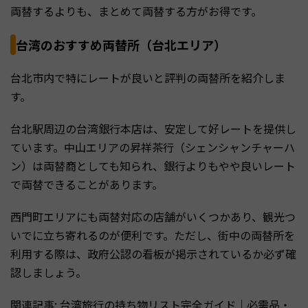
両替するよりも、まとめて両替する方がお得です。
台湾のおすすめ両替所（台北エリア）
台北市内で特にレートが良いと評判の両替所を紹介しま
す。
台北駅周辺の台湾銀行本店は、安定して好レートを提供し
ています。中山エリアの昇祥茶行（シェンシャンチャーハ
ン）は両替商としても知られ、銀行よりもやや良いレート
で両替できることがあります。
西門町エリアにも両替対応の店舗がいくつかあり、観光つ
いでに立ち寄れるのが便利です。ただし、街中の両替所を
利用する際は、政府公認の看板が掲示されているか必ず確
認しましょう。
関連記事:
台湾旅行の持ち物リスト完全ガイド｜必需品・