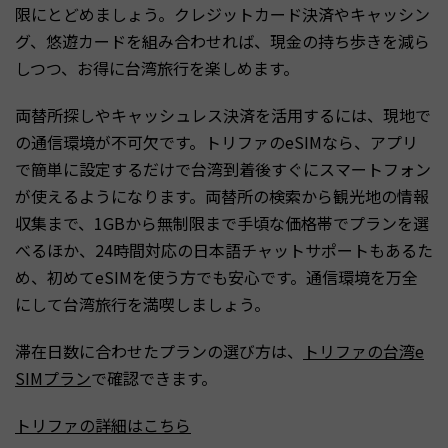
限にとどめましょう。クレジットカード決済やキャッシン
グ、悠遊カードを組み合わせれば、現金の持ち歩きを減ら
しつつ、お得に台湾旅行を楽しめます。
両替所探しやキャッシュレス決済を活用するには、現地で
の通信環境が不可欠です。トリファのeSIMなら、アプリ
で簡単に設定するだけで台湾到着後すぐにスマートフォン
が使えるようになります。両替所の検索から観光地の情報
収集まで、1GBから無制限まで手頃な価格帯でプランを選
べるほか、24時間対応の日本語チャットサポートもあるた
め、初めてeSIMを使う方でも安心です。通信環境を万全
にして台湾旅行を満喫しましょう。
滞在日数に合わせたプランの選び方は、
トリファの台湾e
SIMプラン
で確認できます。
トリファの詳細はこちら