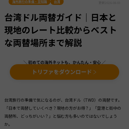
海外旅行の準備・豆知識
台湾
更新
2026.08.03
台湾ドル両替ガイド｜日本と
現地のレート比較からベスト
な両替場所まで解説
＼ 初めての海外ネットも、かんたん・安心 ／
トリファをダウンロード
台湾旅行の準備で気になるのが、台湾ドル（TWD）の両替です。
「日本で両替していくべき？現地の方がお得？」「空港と街中の
両替所、どっちがいい？」と悩む方も多いのではないでしょう
か。