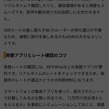
リアルタイムで確認したりと、通信環境があると両替もス
ムーズです。夜市や観光地でのお店探しにも欠かせませ
ん。
SIMカードの差し替えやWi-Fiルーターの持ち運びが不要
なため、身軽に旅行を楽しめるのもeSIMの大きなメリッ
トです。
両替アプリとレート確認のコツ
為替レートの確認には、XEやWiseなどの為替アプリが便
利です。リアルタイムのレートをチェックできるため、両
替所のレートが適正かどうかの判断材料になります。
スマートフォンの電卓アプリを使って、提示されたレート
で計算してみるのも賢い方法です。「1万円で何台湾ドル
もらえるか」を事前にシミュレーションしておくと、両替