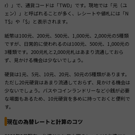
r）」で、通貨コードは「TWD」です。現地では「元（ユ
ェン）」と呼ばれることが多く、レシートや値札には「N
T$」や「$」と表示されます。
紙幣は100元、200元、500元、1,000元、2,000元の5種類
ですが、日常的に使われるのは100元、500元、1,000元の
3種類です。200元札と2,000元札はあまり流通しておら
ず、見かける機会は少ないでしょう。
硬貨は1元、5元、10元、20元、50元の5種類があります。
ただし20元硬貨はあまり流通しておらず、見かける機会は
少ないでしょう。バスやコインランドリーなど小銭が必要
な場面もあるため、10元硬貨を多めに持っておくと便利で
す。
現在の為替レートと計算のコツ