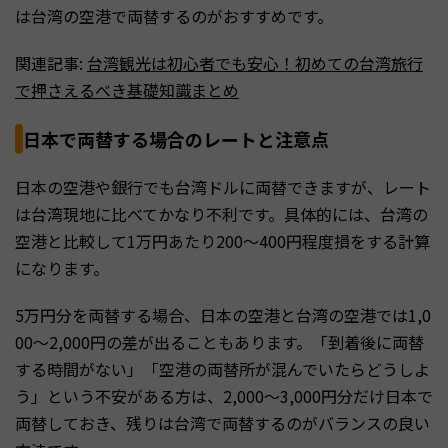
は台湾の空港で両替するのがおすすめです。
関連記事:
台湾観光は初心者でも安心！初めての台湾旅行
で押さえるべき基礎知識まとめ
日本で両替する場合のレートと注意点
日本の空港や銀行でも台湾ドルに両替できますが、レート
は台湾現地に比べてかなり不利です。具体的には、台湾の
空港と比較して1万円あたり200〜400円程度損をする計算
になります。
5万円分を両替する場合、日本の空港と台湾の空港では1,0
00〜2,000円の差が出ることもあります。「到着後に両替
する時間がない」「空港の両替所が混んでいたらどうしよ
う」という不安がある方は、2,000〜3,000円分だけ日本で
両替しておき、残りは台湾で両替するのがバランスの良い