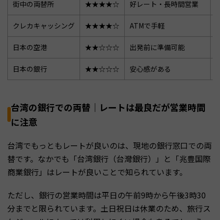
街中の両替所
★★★★☆
好レート・長時間営業
クレカキャッシング
★★★★☆
ATMで手軽
日本の空港
★★☆☆☆
出発前に準備可能
日本の銀行
★★☆☆☆
安心感がある
台湾の銀行での両替｜レートは最良だが営業時間
に注意
台湾でもっともレートが良いのは、現地の銀行窓口での両
替です。なかでも「台湾銀行（台灣銀行）」と「兆豊国際
商業銀行」はレートが良いことで知られています。
ただし、銀行の営業時間は平日の午前9時から午後3時30
分までと限られています。土日祝日は休業のため、旅行ス