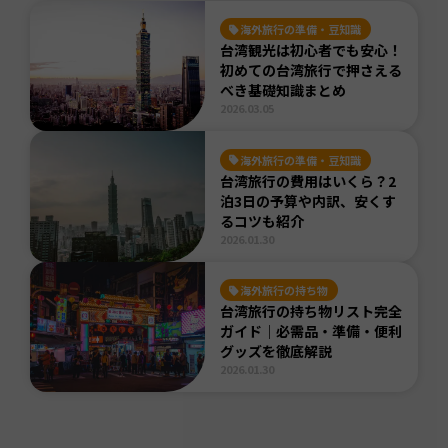
海外旅行の準備・豆知識
台湾観光は初心者でも安心！
初めての台湾旅行で押さえる
べき基礎知識まとめ
2026.03.05
海外旅行の準備・豆知識
台湾旅行の費用はいくら？2
泊3日の予算や内訳、安くす
るコツも紹介
2026.01.30
海外旅行の持ち物
台湾旅行の持ち物リスト完全
ガイド｜必需品・準備・便利
グッズを徹底解説
2026.01.30