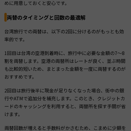
めに用意しておくと安心です。
両替のタイミングと回数の最適解
台湾旅行での両替は、以下の2回に分けるのがもっとも効
率的です。
1回目は台湾の空港到着時に、旅行中に必要な金額の7〜8
割を両替します。空港の両替所はレートが良く、並ぶ時間
も比較的短いため、まとまった金額を一度に両替するのが
おすすめです。
2回目は旅行後半に現金が足りなくなった場合、街中の銀
行やATMで追加分を補充します。このとき、クレジットカ
ードのキャッシングを利用すると、両替所を探す手間が省
けます。
両替回数が増えると手数料がかさむため、こまめに少額を