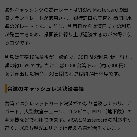
海外キャッシングの為替レートはVISAやMastercardの国
際ブランドレートが適用され、銀行窓口の両替とほぼ同水
準の好レートです。ただし、利用日から返済日までの利息
が発生するため、帰国後に繰り上げ返済するのがお得に使
うコツです。
利息は年率18%前後が一般的で、30日間の利息は引き出し
額の約1.5%です。たとえば1,000台湾ドル（約5,000円）
を引き出した場合、30日間の利息は約74円程度です。
台湾のキャッシュレス決済事情
台湾ではクレジットカード決済がかなり普及しており、デ
パート、大型飲食チェーン、コンビニ、MRT（地下鉄）の
券売機などで利用できます。VISAとMastercardの対応率が
高く、JCBも観光エリアでは使える店が増えています。