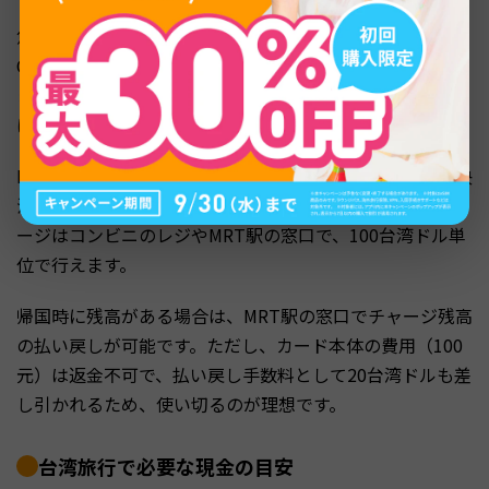
悠遊カード（EasyCard）は台湾版のSuicaのような交通系I
Cカードで、MRT、バス、コンビニ、一部の飲食店で使え
ます。桃園空港や台北駅のMRT窓口で購入でき、カード代
は100台湾ドルです。
MRTやバスの運賃が割引になるほか、コンビニでの少額決
済にも使えるため、小銭を減らしたい方に便利です。チャ
ージはコンビニのレジやMRT駅の窓口で、100台湾ドル単
位で行えます。
帰国時に残高がある場合は、MRT駅の窓口でチャージ残高
の払い戻しが可能です。ただし、カード本体の費用（100
元）は返金不可で、払い戻し手数料として20台湾ドルも差
し引かれるため、使い切るのが理想です。
台湾旅行で必要な現金の目安