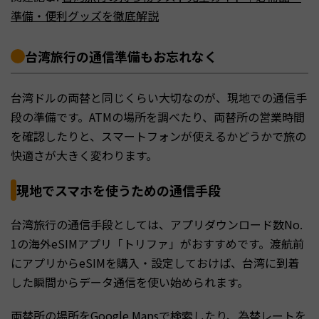
準備・便利グッズを徹底解説
台湾旅行の通信準備もお忘れなく
台湾ドルの両替と同じくらい大切なのが、現地での通信手
段の準備です。ATMの場所を調べたり、両替所の営業時間
を確認したりと、スマートフォンが使えるかどうかで旅の
快適さが大きく変わります。
現地でスマホを使うための通信手段
台湾旅行の通信手段としては、アプリダウンロード数No.
1の海外eSIMアプリ「トリファ」がおすすめです。渡航前
にアプリからeSIMを購入・設定しておけば、台湾に到着
した瞬間からデータ通信を使い始められます。
両替所の場所をGoogle Mapsで検索したり、為替レートを