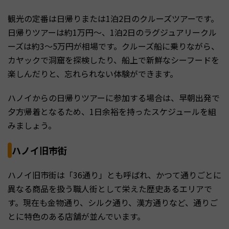
観光の定番は日帰りまたは1泊2日のクルーズツアーです。
日帰りツアーは約1万円〜、1泊2日のラグジュアリークル
ーズは約3〜5万円が相場です。クルーズ船に乗りながら、
カヤックで洞窟を探検したり、船上で新鮮なシーフードを
楽しんだりと、忘れられない体験ができます。
ハノイからの日帰りツアーに参加する場合は、早朝出発で
夕方帰着となるため、1日余裕を持ったスケジュールを組
みましょう。
ハノイ旧市街
ハノイ旧市街は「36通り」とも呼ばれ、かつて通りごとに
異なる商品を扱う職人街として栄えた歴史あるエリアで
す。現在も金物通り、シルク通り、漢方通りなど、通りご
とに特色のある店舗が並んでいます。