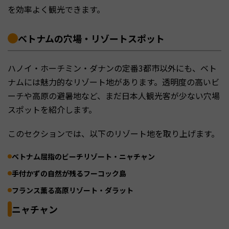
を効率よく観光できます。
ベトナムの穴場・リゾートスポット
ハノイ・ホーチミン・ダナンの定番3都市以外にも、ベト
ナムには魅力的なリゾート地があります。透明度の高いビ
ーチや高原の避暑地など、まだ日本人観光客が少ない穴場
スポットを紹介します。
このセクションでは、以下のリゾート地を取り上げます。
ベトナム屈指のビーチリゾート・ニャチャン
手付かずの自然が残るフーコック島
フランス薫る高原リゾート・ダラット
ニャチャン