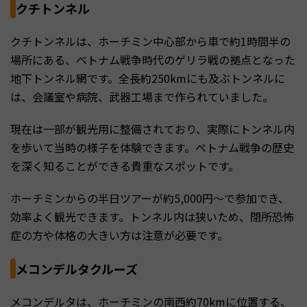
クチトンネル
クチトンネルは、ホーチミン中心部から車で約1時間半の
場所にある、ベトナム戦争時代のゲリラ戦の拠点となった
地下トンネル網です。全長約250kmにも及ぶトンネルに
は、会議室や病院、武器工場まで作られていました。
現在は一部が観光用に整備されており、実際にトンネル内
を歩いて当時の様子を体験できます。ベトナム戦争の歴史
を深く知ることができる貴重なスポットです。
ホーチミンからの半日ツアーが約5,000円〜で参加でき、
効率よく観光できます。トンネル内は狭いため、閉所恐怖
症の方や体格の大きい方は注意が必要です。
メコンデルタクルーズ
メコンデルタは、ホーチミンの南西約70kmに位置する、