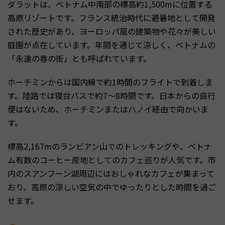
ダラットは、ベトナム中南部の標高約1,500mに位置する
高原リゾートです。フランス統治時代に避暑地として開発
された歴史があり、ヨーロッパ風の建築物や花々が美しい
庭園が点在しています。年間を通じて涼しく、ベトナムの
「永遠の春の街」とも呼ばれています。
ホーチミンからは国内線で約1時間のフライトで到着しま
す。陸路では寝台バスで約7〜8時間です。日本からの直行
便はないため、ホーチミンまたはハノイ経由で向かいま
す。
標高2,167mのランビアン山でのトレッキングや、ベトナ
ム有数のコーヒー産地としてのカフェ巡りが人気です。市
内のスアンフーン湖周辺にはおしゃれなカフェが集まって
おり、高原の涼しい空気の中でゆったりとした時間を過ご
せます。