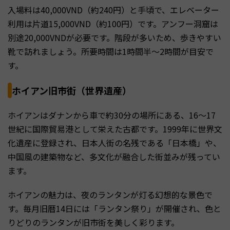
入場料は40,000VND（約240円）と手頃で、エレベーター
利用は片道15,000VND（約100円）です。アンフー洞窟は
別途20,000VNDが必要です。階段が多いため、歩きやすい
靴で訪れましょう。所要時間は1時間半〜2時間が目安で
す。
ホイアン旧市街（世界遺産）
ホイアンはダナンから車で約30分の場所にある、16〜17
世紀に国際貿易港として栄えた古都です。1999年に世界文
化遺産に登録され、日本人街の名残である「日本橋」や、
中国風の建築物など、多文化が融合した街並みが残ってい
ます。
ホイアンの魅力は、夜のランタンが灯る幻想的な景色で
す。毎月旧暦14日には「ランタン祭り」が開催され、色と
りどりのランタンが旧市街を美しく彩ります。