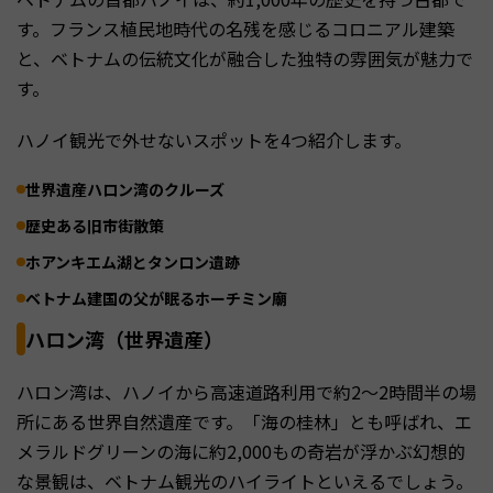
す。フランス植民地時代の名残を感じるコロニアル建築
と、ベトナムの伝統文化が融合した独特の雰囲気が魅力で
す。
ハノイ観光で外せないスポットを4つ紹介します。
世界遺産ハロン湾のクルーズ
歴史ある旧市街散策
ホアンキエム湖とタンロン遺跡
ベトナム建国の父が眠るホーチミン廟
ハロン湾（世界遺産）
ハロン湾は、ハノイから高速道路利用で約2〜2時間半の場
所にある世界自然遺産です。「海の桂林」とも呼ばれ、エ
メラルドグリーンの海に約2,000もの奇岩が浮かぶ幻想的
な景観は、ベトナム観光のハイライトといえるでしょう。