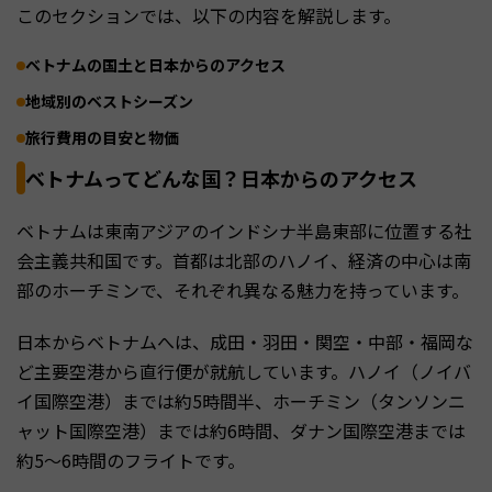
このセクションでは、以下の内容を解説します。
ベトナムの国土と日本からのアクセス
地域別のベストシーズン
旅行費用の目安と物価
ベトナムってどんな国？日本からのアクセス
ベトナムは東南アジアのインドシナ半島東部に位置する社
会主義共和国です。首都は北部のハノイ、経済の中心は南
部のホーチミンで、それぞれ異なる魅力を持っています。
日本からベトナムへは、成田・羽田・関空・中部・福岡な
ど主要空港から直行便が就航しています。ハノイ（ノイバ
イ国際空港）までは約5時間半、ホーチミン（タンソンニ
ャット国際空港）までは約6時間、ダナン国際空港までは
約5〜6時間のフライトです。