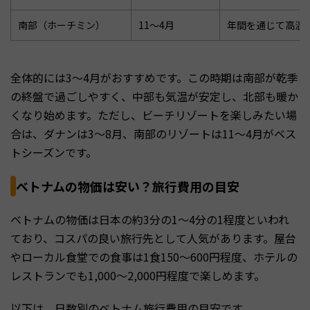
南部（ホーチミン）
11〜4月
年間を通じて高温
全体的には3〜4月がおすすめです。この時期は南部が乾季
の終盤で過ごしやすく、中部も気温が安定し、北部も暖か
くなり始めます。ただし、ビーチリゾートを楽しみたい場
合は、ダナンは3〜8月、南部のリゾートは11〜4月がベス
トシーズンです。
ベトナムの物価は安い？旅行費用の目安
ベトナムの物価は日本の約3分の1〜4分の1程度といわれ
ており、コスパの良い旅行先として人気があります。屋台
やローカル食堂での食事は1食150〜600円程度、ホテルの
レストランでも1,000〜2,000円程度で楽しめます。
以下は、日数別のベトナム旅行費用の目安です。