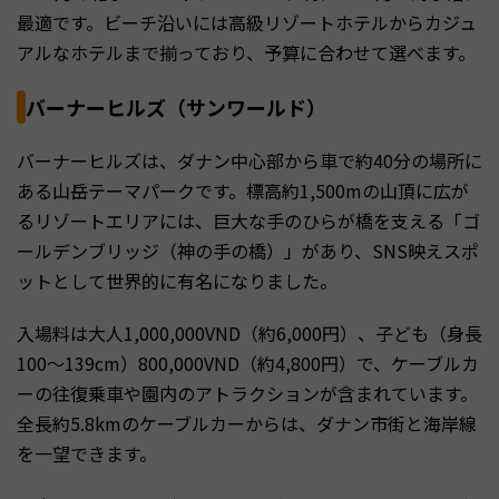
最適です。ビーチ沿いには高級リゾートホテルからカジュ
アルなホテルまで揃っており、予算に合わせて選べます。
バーナーヒルズ（サンワールド）
バーナーヒルズは、ダナン中心部から車で約40分の場所に
ある山岳テーマパークです。標高約1,500mの山頂に広が
るリゾートエリアには、巨大な手のひらが橋を支える「ゴ
ールデンブリッジ（神の手の橋）」があり、SNS映えスポ
ットとして世界的に有名になりました。
入場料は大人1,000,000VND（約6,000円）、子ども（身長
100〜139cm）800,000VND（約4,800円）で、ケーブルカ
ーの往復乗車や園内のアトラクションが含まれています。
全長約5.8kmのケーブルカーからは、ダナン市街と海岸線
を一望できます。