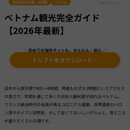
海外旅行の準備・豆知識
ベトナム
更新
2026.08.04
ベトナム観光完全ガイド
【2026年最新】
＼ 初めての海外ネットも、かんたん・安心 ／
トリファをダウンロード
日本から直行便で約5〜6時間、時差もわずか2時間というアクセス
の良さで、年間を通じて多くの日本人観光客が訪れるベトナム。
フランス統治時代の名残が残るコロニアル建築、世界遺産のハロ
ン湾やホイアン旧市街、そして安くておいしいグルメと、見どころ
が盛りだくさんの国です。