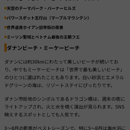
天空のテーマパーク・バーナーヒルズ
パワースポット五行山（マーブルマウンテン）
世界遺産ホイアン旧市街の夜景
ミーソン聖域とベトナム最後の王朝フエ
ダナンビーチ・ミーケービーチ
ダナンには約30kmにわたって美しいビーチが続いてお
り、中でもミーケービーチは「世界で最も美しいビーチ」
のひとつに選ばれたこともあります。白い砂浜とエメラル
ドグリーンの海は、リゾートステイにぴったりです。
ダナン市街地のシンボルであるドラゴン橋は、週末の夜に
ライトアップされ、火と水を噴く演出が見られます。SNS
映えするスポットとしても人気です。
3〜8月の乾季がベストシーズンで、特に5〜8月は海水浴に