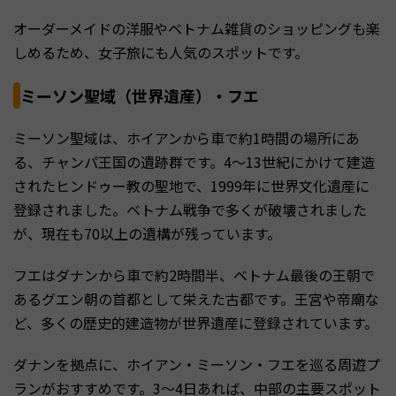
オーダーメイドの洋服やベトナム雑貨のショッピングも楽
しめるため、女子旅にも人気のスポットです。
ミーソン聖域（世界遺産）・フエ
ミーソン聖域は、ホイアンから車で約1時間の場所にあ
る、チャンパ王国の遺跡群です。4〜13世紀にかけて建造
されたヒンドゥー教の聖地で、1999年に世界文化遺産に
登録されました。ベトナム戦争で多くが破壊されました
が、現在も70以上の遺構が残っています。
フエはダナンから車で約2時間半、ベトナム最後の王朝で
あるグエン朝の首都として栄えた古都です。王宮や帝廟な
ど、多くの歴史的建造物が世界遺産に登録されています。
ダナンを拠点に、ホイアン・ミーソン・フエを巡る周遊プ
ランがおすすめです。3〜4日あれば、中部の主要スポット