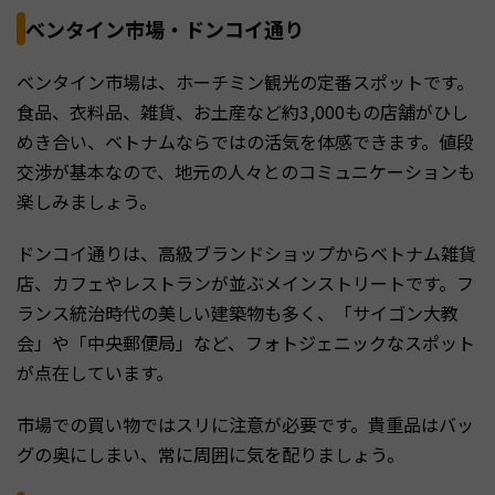
ベンタイン市場・ドンコイ通り
ベンタイン市場は、ホーチミン観光の定番スポットです。
食品、衣料品、雑貨、お土産など約3,000もの店舗がひし
めき合い、ベトナムならではの活気を体感できます。値段
交渉が基本なので、地元の人々とのコミュニケーションも
楽しみましょう。
ドンコイ通りは、高級ブランドショップからベトナム雑貨
店、カフェやレストランが並ぶメインストリートです。フ
ランス統治時代の美しい建築物も多く、「サイゴン大教
会」や「中央郵便局」など、フォトジェニックなスポット
が点在しています。
市場での買い物ではスリに注意が必要です。貴重品はバッ
グの奥にしまい、常に周囲に気を配りましょう。