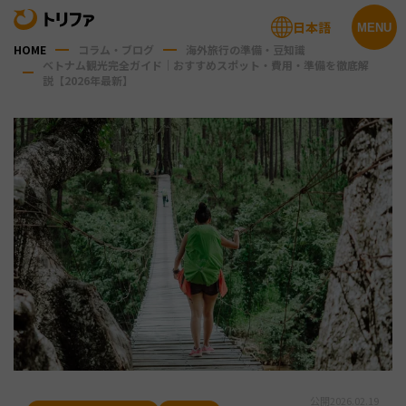
日本語
MENU
HOME
コラム・ブログ
海外旅行の準備・豆知識
ベトナム観光完全ガイド｜おすすめスポット・費用・準備を徹底解
説【2026年最新】
公開
2026.02.19