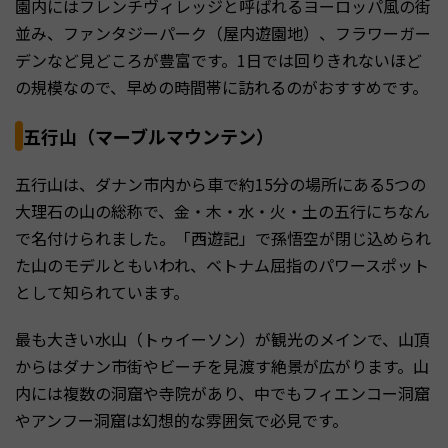
園内にはフレンチヴィレッジと呼ばれるヨーロッパ風の街
並み、ファンタジーパーク（屋内遊園地）、フラワーガー
デンなど見どころが豊富です。1日では回りきれないほど
の規模なので、早めの時間帯に訪れるのがおすすめです。
五行山（マーブルマウンテン）
五行山は、ダナン市内から車で約15分の場所にある5つの
大理石の山の総称で、金・木・水・火・土の五行にちなん
で名付けられました。「西遊記」で孫悟空が閉じ込められ
た山のモデルともいわれ、ベトナム屈指のパワースポット
として知られています。
最も大きい水山（トゥイーソン）が観光のメインで、山頂
からはダナン市街やビーチを見渡す絶景が広がります。山
内には複数の洞窟や寺院があり、中でもフィエンコー洞窟
やアンフー洞窟は幻想的な雰囲気で必見です。