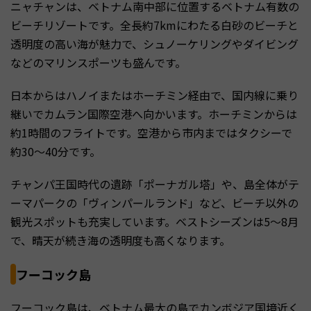
ニャチャンは、ベトナム南中部に位置するベトナム有数の
ビーチリゾートです。全長約7kmにわたる白砂のビーチと
透明度の高い海が魅力で、シュノーケリングやダイビング
などのマリンスポーツも盛んです。
日本からはハノイまたはホーチミン経由で、国内線に乗り
継いでカムラン国際空港へ向かいます。ホーチミンからは
約1時間のフライトです。空港から市内まではタクシーで
約30〜40分です。
チャンパ王国時代の遺跡「ポーナガル塔」や、島全体がテ
ーマパークの「ヴィンパールランド」など、ビーチ以外の
観光スポットも充実しています。ベストシーズンは5〜8月
で、晴天が続き海の透明度も高くなります。
フーコック島
フーコック島は、ベトナム最大の島でカンボジア国境近く