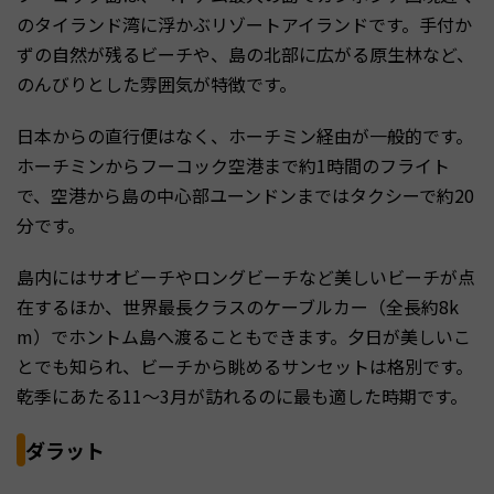
のタイランド湾に浮かぶリゾートアイランドです。手付か
ずの自然が残るビーチや、島の北部に広がる原生林など、
のんびりとした雰囲気が特徴です。
日本からの直行便はなく、ホーチミン経由が一般的です。
ホーチミンからフーコック空港まで約1時間のフライト
で、空港から島の中心部ユーンドンまではタクシーで約20
分です。
島内にはサオビーチやロングビーチなど美しいビーチが点
在するほか、世界最長クラスのケーブルカー（全長約8k
m）でホントム島へ渡ることもできます。夕日が美しいこ
とでも知られ、ビーチから眺めるサンセットは格別です。
乾季にあたる11〜3月が訪れるのに最も適した時期です。
ダラット