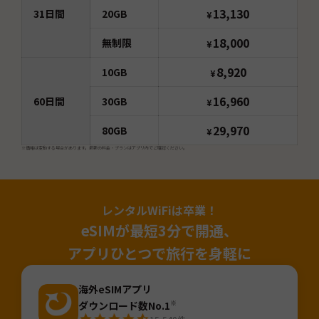
13,130
31
日間
20GB
¥
18,000
無制限
¥
8,920
10GB
¥
16,960
60
日間
30GB
¥
29,970
80GB
¥
※価格は変動する場合があります。最新の料金・プランはアプリ内でご確認ください。
レンタルWiFiは卒業！
eSIMが最短3分で開通、
アプリひとつで旅行を身軽に
海外eSIMアプリ
ダウンロード数No.1
※