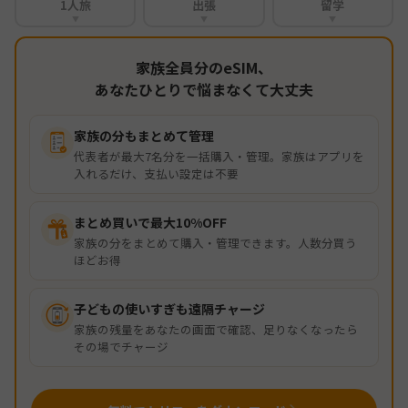
1人旅
出張
留学
▼
▼
▼
家族全員分のeSIM、
あなたひとりで悩まなくて大丈夫
家族の分もまとめて管理
代表者が最大7名分を一括購入・管理。家族はアプリを
入れるだけ、支払い設定は不要
まとめ買いで最大10%OFF
家族の分をまとめて購入・管理できます。人数分買う
ほどお得
子どもの使いすぎも遠隔チャージ
家族の残量をあなたの画面で確認、足りなくなったら
その場でチャージ