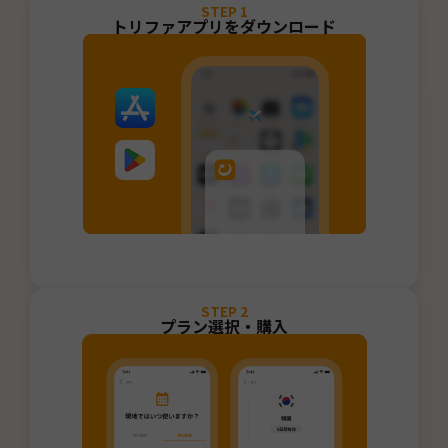
STEP
1
トリファアプリをダウンロード
STEP
2
プラン選択・購入