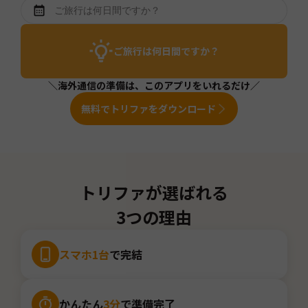
ご旅行は何日間ですか？
＼海外通信の準備は、このアプリをいれるだけ／
無料でトリファをダウンロード
トリファが選ばれる
3つの理由
スマホ1台
で完結
かんたん
3分
で準備完了