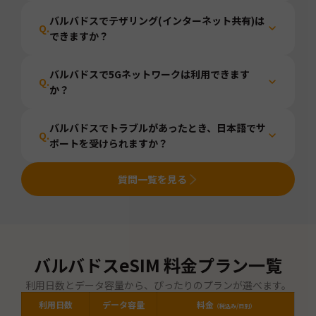
バルバドスでテザリング(インターネット共有)は
Q.
できますか？
バルバドスで5Gネットワークは利用できます
Q.
か？
バルバドスでトラブルがあったとき、日本語でサ
Q.
ポートを受けられますか？
質問一覧を見る
バルバドス
eSIM 料金プラン一覧
利用日数とデータ容量から、ぴったりのプランが選べます。
利用日数
データ容量
料金
（税込み/日別）