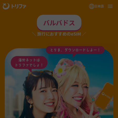
日本語
バルバドス
旅行におすすめのeSIM