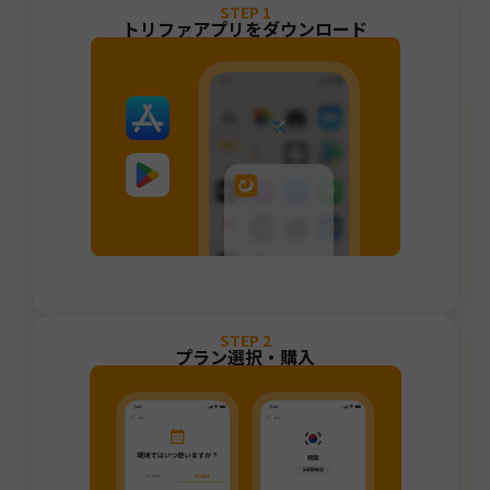
STEP
1
トリファアプリをダウンロード
STEP
2
プラン選択・購入