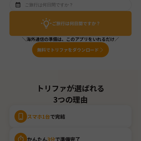
ご旅行は何日間ですか？
＼海外通信の準備は、このアプリをいれるだけ／
無料でトリファをダウンロード
トリファが選ばれる
3つの理由
スマホ1台
で完結
かんたん
3分
で準備完了