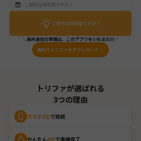
ご旅行は何日間ですか？
＼海外通信の準備は、このアプリをいれるだけ／
無料でトリファをダウンロード
トリファが選ばれる
3つの理由
スマホ1台
で完結
かんたん
3分
で準備完了