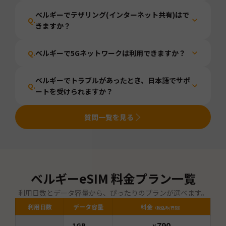
ベルギーでテザリング(インターネット共有)はで
Q.
きますか？
Q.
ベルギーで5Gネットワークは利用できますか？
ベルギーでトラブルがあったとき、日本語でサポ
Q.
ートを受けられますか？
質問一覧を見る
ベルギー
eSIM 料金プラン一覧
利用日数とデータ容量から、ぴったりのプランが選べます。
利用日数
データ容量
料金
（税込み/日別）
790
1GB