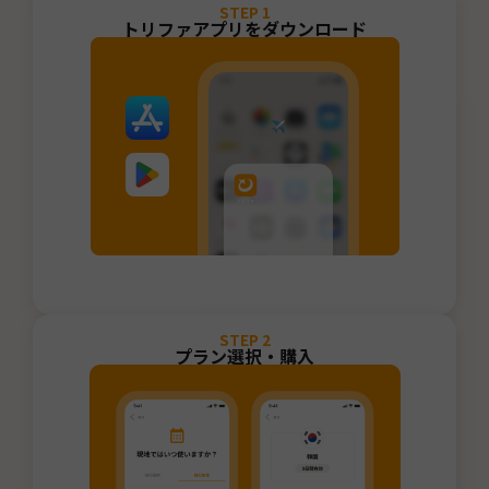
STEP
1
トリファアプリをダウンロード
STEP
2
プラン選択・購入