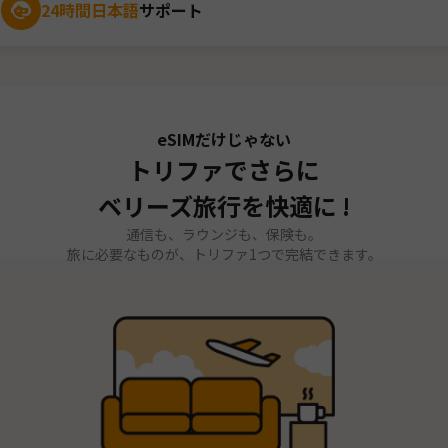
24時間日本語
サポート
eSIMだけじゃない
トリファでさらに
ベリーズ旅行を快適に !
通信も、ラウンジも、保険も。
旅に必要なものが、トリファ1つで完結できます。