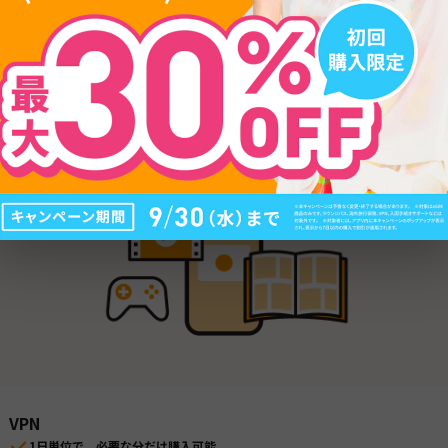
海外旅行保険
病気、けが、盗難などのケースに対応
トラブル時の対応や保険金の申請までアプリでまるっとサポート
日本語で24時間365日、LINEで対応可能
VPN
1日単位で、必要な分だけ購入可能