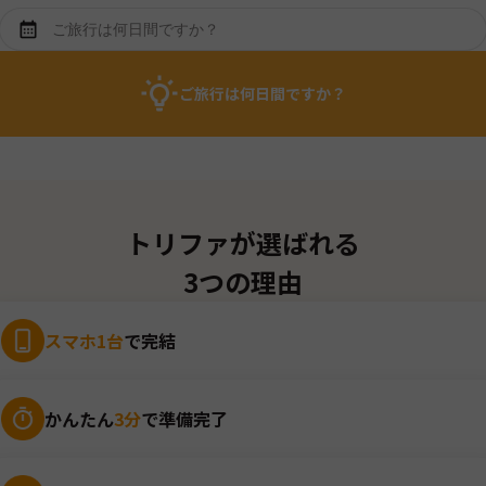
ご旅行は何日間ですか？
トリファが選ばれる
3つの理由
スマホ1台
で完結
かんたん
3分
で準備完了