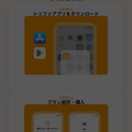
STEP
1
トリファアプリをダウンロード
STEP
2
プラン選択・購入