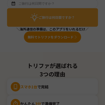
ご旅行は何日間ですか？
＼海外通信の準備は、このアプリをいれるだけ／
無料でトリファをダウンロード
トリファが選ばれる
3つの理由
スマホ1台
で完結
かんたん
3分
で準備完了