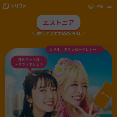
日本語
エストニア
旅行におすすめのeSIM