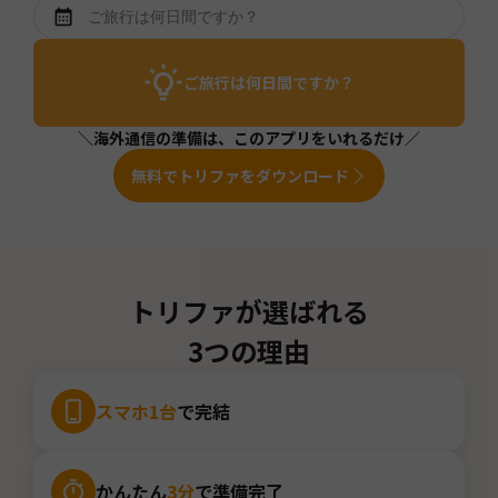
ご旅行は何日間ですか？
＼海外通信の準備は、このアプリをいれるだけ／
無料でトリファをダウンロード
トリファが選ばれる
3つの理由
スマホ1台
で完結
かんたん
3分
で準備完了