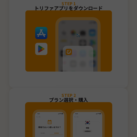
STEP
1
トリファアプリをダウンロード
STEP
2
プラン選択・購入