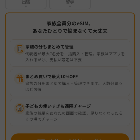
出張
留学
▼
▼
家族全員分のeSIM、
あなたひとりで悩まなくて大丈夫
家族の分もまとめて管理
代表者が最大7名分を一括購入・管理。家族はアプリを
入れるだけ、支払い設定は不要
まとめ買いで最大10%OFF
家族の分をまとめて購入・管理できます。人数分買う
ほどお得
子どもの使いすぎも遠隔チャージ
家族の残量をあなたの画面で確認、足りなくなったら
その場でチャージ