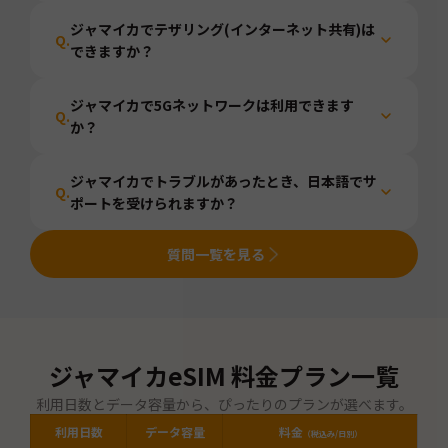
ジャマイカでテザリング(インターネット共有)は
Q.
できますか？
ジャマイカで5Gネットワークは利用できます
Q.
か？
ジャマイカでトラブルがあったとき、日本語でサ
Q.
ポートを受けられますか？
質問一覧を見る
ジャマイカ
eSIM 料金プラン一覧
利用日数とデータ容量から、ぴったりのプランが選べます。
利用日数
データ容量
料金
（税込み/日別）