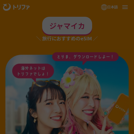
日本語
ジャマイカ
旅行におすすめのeSIM