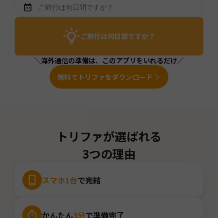
ご旅行は何日間ですか？
＼海外通信の準備は、このアプリをいれるだけ／
無料でトリファをダウンロード
トリファが選ばれる
3つの理由
スマホ1台
で完結
かんたん
3分
で準備完了