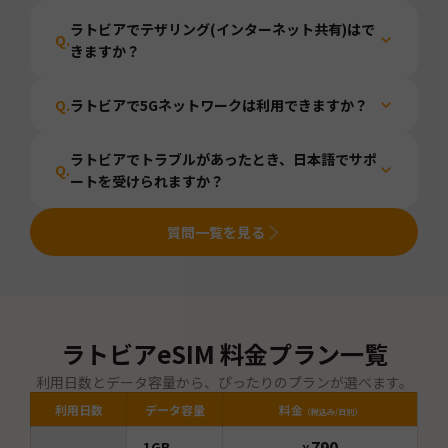
ラトビアでテザリング(インターネット共有)はで
Q.
きますか？
Q.
ラトビアで5Gネットワークは利用できますか？
ラトビアでトラブルがあったとき、日本語でサポ
Q.
ートを受けられますか？
質問一覧を見る
ラトビア
eSIM 料金プラン一覧
利用日数とデータ容量から、ぴったりのプランが選べます。
利用日数
データ容量
料金
（税込み/日別）
790
1GB