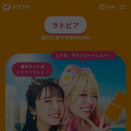
日本語
ラトビア
旅行におすすめのeSIM