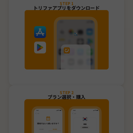
STEP
1
トリファアプリをダウンロード
STEP
2
プラン選択・購入