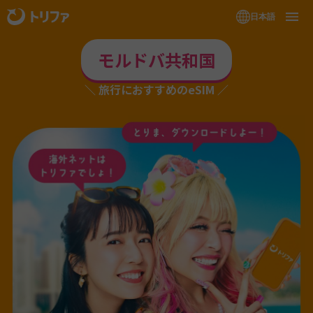
日本語
モルドバ共和国
旅行におすすめのeSIM