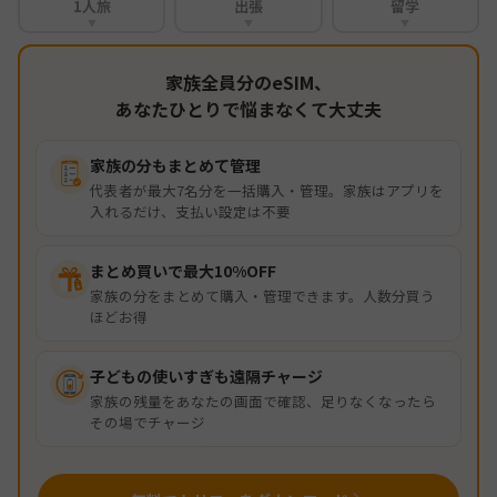
1人旅
出張
留学
▼
▼
▼
家族全員分のeSIM、
あなたひとりで悩まなくて大丈夫
家族の分もまとめて管理
代表者が最大7名分を一括購入・管理。家族はアプリを
入れるだけ、支払い設定は不要
まとめ買いで最大10%OFF
家族の分をまとめて購入・管理できます。人数分買う
ほどお得
子どもの使いすぎも遠隔チャージ
家族の残量をあなたの画面で確認、足りなくなったら
その場でチャージ