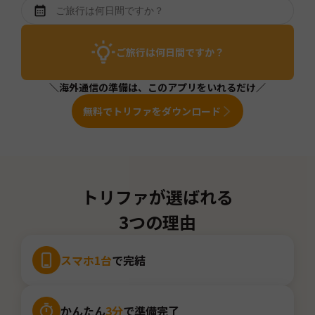
ご旅行は何日間ですか？
＼海外通信の準備は、このアプリをいれるだけ／
無料でトリファをダウンロード
トリファが選ばれる
3つの理由
スマホ1台
で完結
かんたん
3分
で準備完了