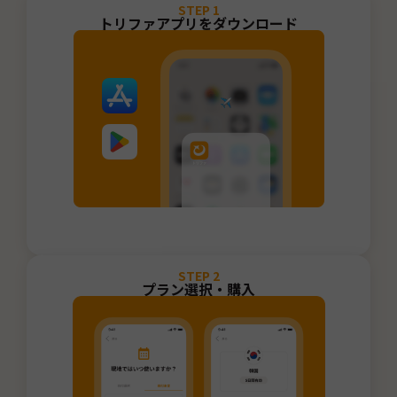
STEP
1
トリファアプリをダウンロード
STEP
2
プラン選択・購入