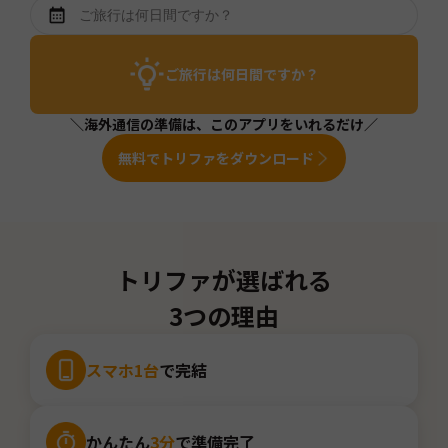
ご旅行は何日間ですか？
＼海外通信の準備は、このアプリをいれるだけ／
無料でトリファをダウンロード
トリファが選ばれる
3つの理由
スマホ1台
で完結
かんたん
3分
で準備完了