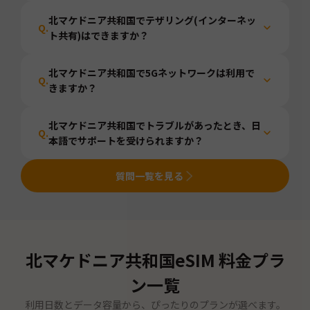
北マケドニア共和国でテザリング(インターネッ
Q.
ト共有)はできますか？
北マケドニア共和国で5Gネットワークは利用で
Q.
きますか？
北マケドニア共和国でトラブルがあったとき、日
Q.
本語でサポートを受けられますか？
質問一覧を見る
北マケドニア共和国
eSIM 料金プラ
ン一覧
利用日数とデータ容量から、ぴったりのプランが選べます。