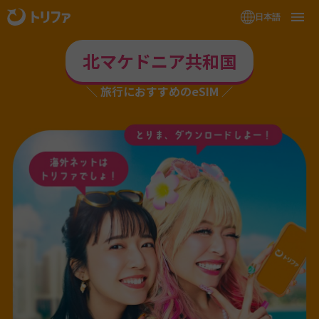
日本語
北マケドニア共和国
旅行におすすめのeSIM