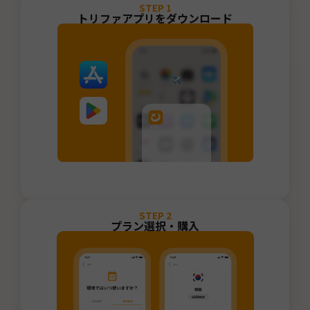
STEP
1
トリファアプリをダウンロード
STEP
2
プラン選択・購入