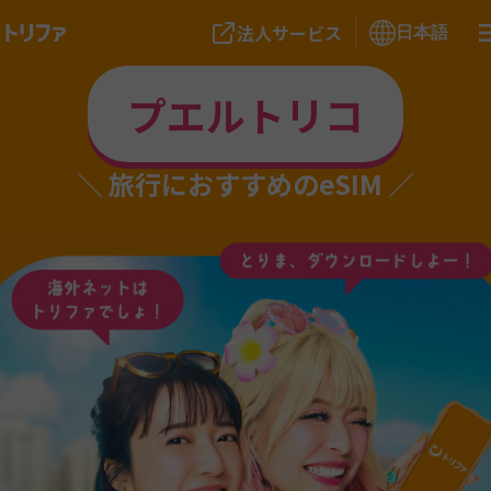
法人サービス
日本語
プエルトリコ
旅行におすすめのeSIM