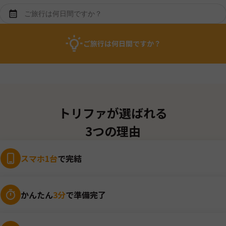
ご旅行は何日間ですか？
トリファが選ばれる
3つの理由
スマホ1台
で完結
かんたん
3分
で準備完了