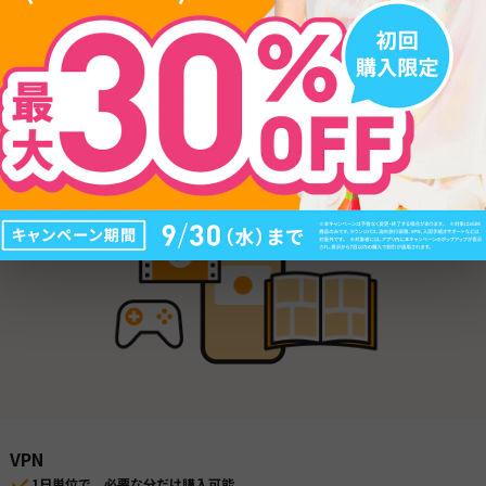
海外旅行保険
病気、けが、盗難などのケースに対応
トラブル時の対応や保険金の申請までアプリでまるっとサポート
日本語で24時間365日、LINEで対応可能
VPN
1日単位で、必要な分だけ購入可能