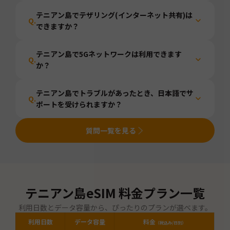
テニアン島でテザリング(インターネット共有)は
Q.
できますか？
テニアン島で5Gネットワークは利用できます
Q.
か？
テニアン島でトラブルがあったとき、日本語でサ
Q.
ポートを受けられますか？
質問一覧を見る
テニアン島
eSIM 料金プラン一覧
利用日数とデータ容量から、ぴったりのプランが選べます。
利用日数
データ容量
料金
（税込み/日別）