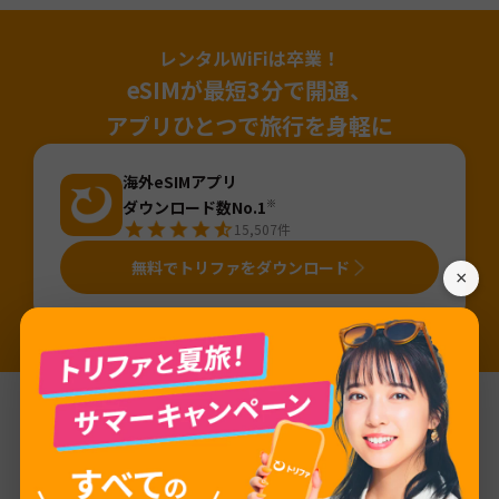
レンタルWiFiは卒業！
eSIMが最短3分で開通、
アプリひとつで旅行を身軽に
海外eSIMアプリ
ダウンロード数No.1
※
15,507
件
無料でトリファをダウンロード
×
※国内「旅行用eSIMアプリ」のDL数（2025年4月～2026年3月・iOS&Android合算値・AppTweak調べ）。「旅行」カテゴリから旅行用eSIMアプ
リ（アプリ名か説明に「eSIM」が含まれるアプリ）を当社にて抽出しDL数を算出。
基本情報
ネットワーク
Docomo Pacific