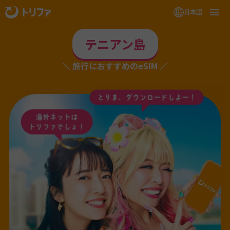
日本語
テニアン島
旅行におすすめのeSIM