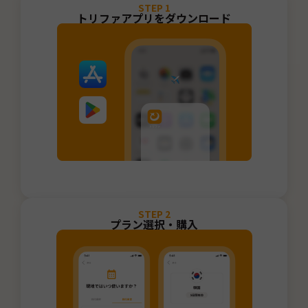
STEP
1
トリファアプリをダウンロード
STEP
2
プラン選択・購入