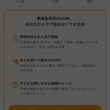
1人旅
出張
留学
▼
▼
▼
家族全員分のeSIM、
あなたひとりで悩まなくて大丈夫
家族の分もまとめて管理
代表者が最大7名分を一括購入・管理。家族はアプリを
入れるだけ、支払い設定は不要
まとめ買いで最大10%OFF
家族の分をまとめて購入・管理できます。人数分買う
ほどお得
子どもの使いすぎも遠隔チャージ
家族の残量をあなたの画面で確認、足りなくなったら
その場でチャージ