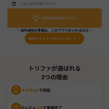
ご旅行は何日間ですか？
＼海外通信の準備は、このアプリをいれるだけ／
無料でトリファをダウンロード
トリファが選ばれる
3つの理由
スマホ1台
で完結
かんたん
3分
で準備完了