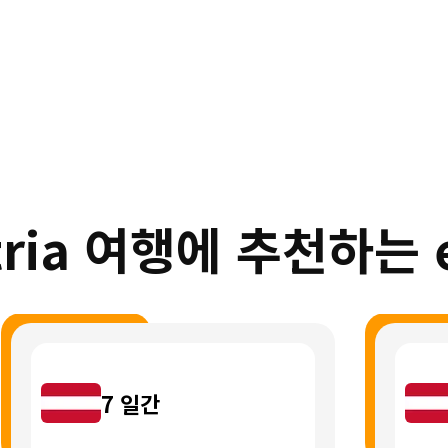
tria 여행에 추천하는 
7
일간