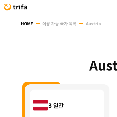
HOME
이용 가능 국가 목록
Austria
Aus
3
일간