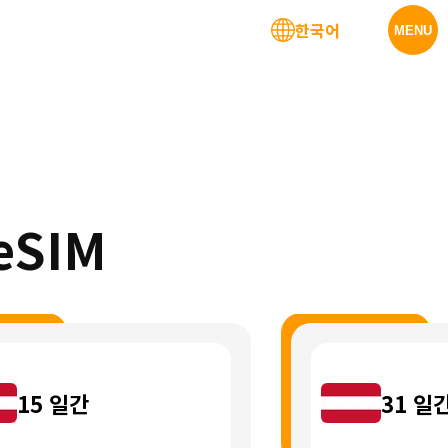
한국어
MENU
eSIM
15
일간
31
일