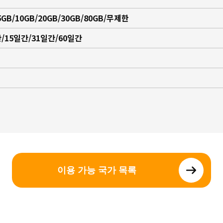
5GB/10GB/20GB/30GB/80GB/무제한
/15일간/31일간/60일간
이용 가능 국가 목록