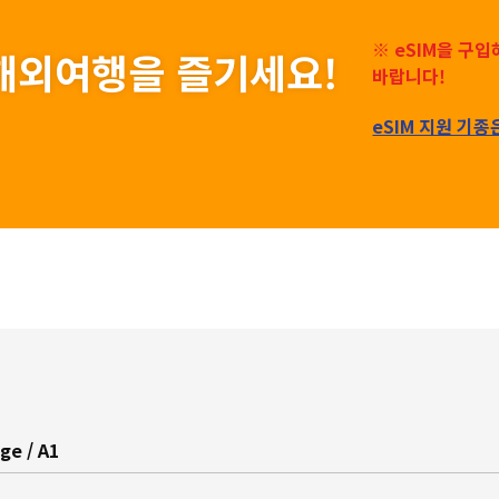
※ eSIM을 구
게 해외여행을 즐기세요!
바랍니다!
eSIM 지원 기종
ge / A1