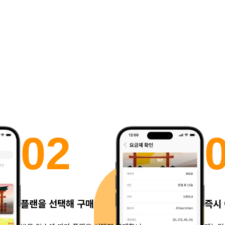
0
2
플랜을 선택해 구매
즉시