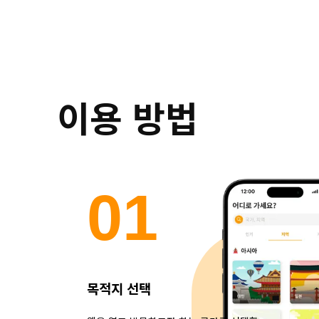
이용 방법
0
1
목적지 선택