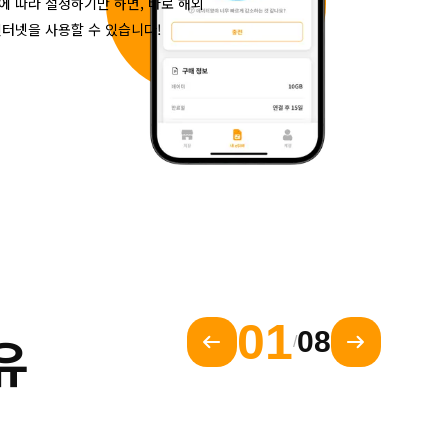
에 따라 설정하기만 하면, 바로 해외
인터넷을 사용할 수 있습니다!
01
유
08
/