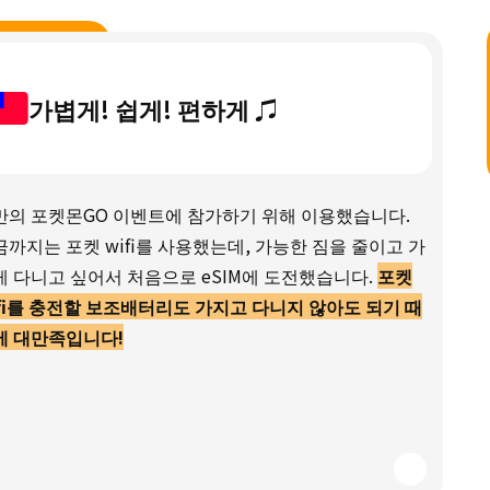
가볍게! 쉽게! 편하게 ♫
만의 포켓몬GO 이벤트에 참가하기 위해 이용했습니다.
까지는 포켓 wifi를 사용했는데, 가능한 짐을 줄이고 가
게 다니고 싶어서 처음으로 eSIM에 도전했습니다.
포켓
ifi를 충전할 보조배터리도 가지고 다니지 않아도 되기 때
에 대만족입니다!