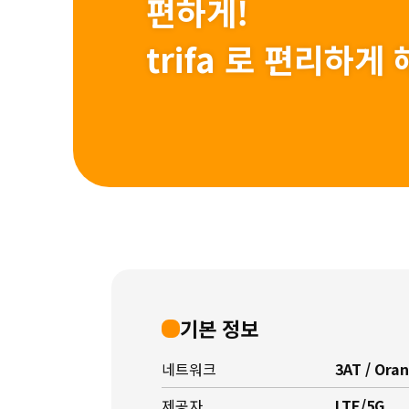
편하게!
trifa 로 편리하
기본 정보
네트워크
3AT / Oran
제공자
LTE/5G