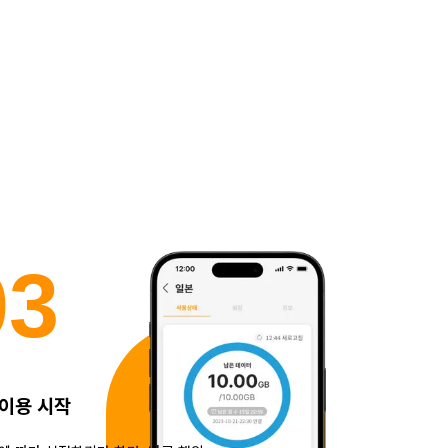
0
3
 이용 시작